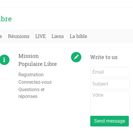
ibre
e
Réunions
LIVE
Liens
La bible
Mission
Write to us
Populaire Libre
Registration
Connectez-vous
Questions et
réponses
Send message