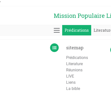
'
Mission Populaire L
Prédications
Literatur
sitemap
Prédications
Literature
Réunions
LIVE
Liens
La bible