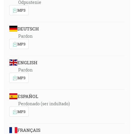
Odpustenie
MP3
DEUTSCH
Pardon
MP3
ENGLISH
Pardon
MP3
ESPAÑOL
Perdonado (ser indultado)
MP3
FRANÇAIS