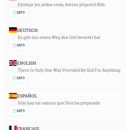
Existuje jen jedna cesta, kterou připravil Bůh
MP3
DEUTSCH
Es gibt nur einen Weg den Gott bereitet hat
MP3
ENGLISH
There Is Only One Way Provided By God For Anything
MP3
ESPAÑOL
Sólo hay un camino que Dios ha preparado
MP3
FRANÇAIS