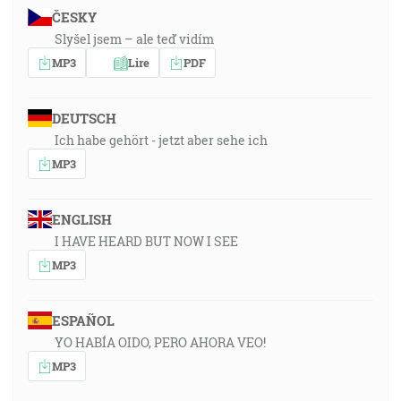
ČESKY
Slyšel jsem – ale teď vidím
MP3
Lire
PDF
DEUTSCH
Ich habe gehört - jetzt aber sehe ich
MP3
ENGLISH
I HAVE HEARD BUT NOW I SEE
MP3
ESPAÑOL
YO HABÍA OIDO, PERO AHORA VEO!
MP3