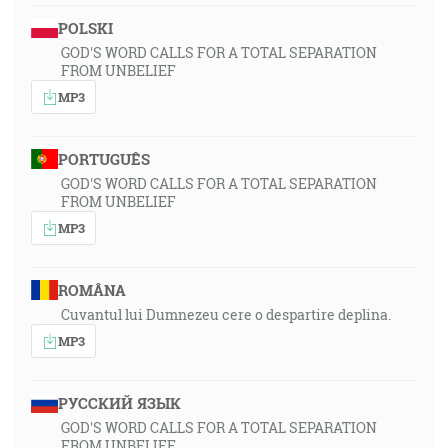
POLSKI
GOD'S WORD CALLS FOR A TOTAL SEPARATION
FROM UNBELIEF
MP3
PORTUGUÊS
GOD'S WORD CALLS FOR A TOTAL SEPARATION
FROM UNBELIEF
MP3
ROMÂNA
Cuvantul lui Dumnezeu cere o despartire deplina.
MP3
РУССКИЙ ЯЗЫК
GOD'S WORD CALLS FOR A TOTAL SEPARATION
FROM UNBELIEF