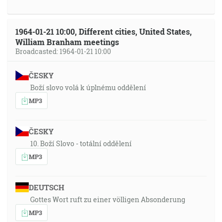
1964-01-21 10:00, Different cities, United States,
William Branham meetings
Broadcasted: 1964-01-21 10:00
ČESKY
Boží slovo volá k úplnému oddělení
MP3
ČESKY
10. Boží Slovo - totální oddělení
MP3
DEUTSCH
Gottes Wort ruft zu einer völligen Absonderung
MP3