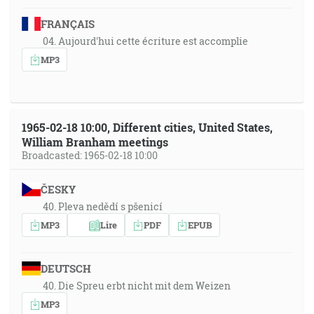
FRANÇAIS
04. Aujourd'hui cette écriture est accomplie
MP3
1965-02-18 10:00, Different cities, United States,
William Branham meetings
Broadcasted: 1965-02-18 10:00
ČESKY
40. Pleva nedědí s pšenicí
MP3
Lire
PDF
EPUB
DEUTSCH
40. Die Spreu erbt nicht mit dem Weizen
MP3