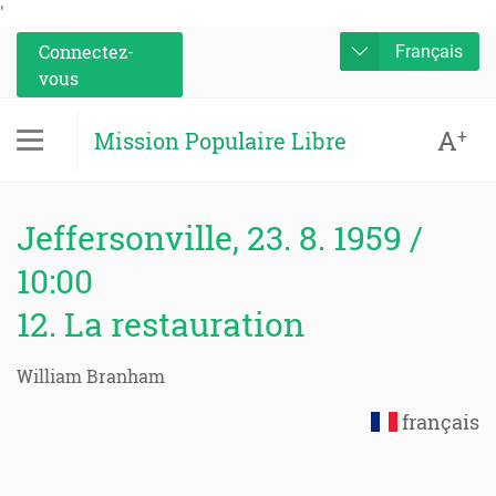
'
Connectez-
Français
vous
A
+
Mission Populaire Libre
Jeffersonville, 23. 8. 1959 /
10:00
12. La restauration
William Branham
français