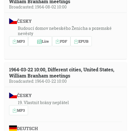
William Branham meetings
Broadcasted: 1964-08-02 10:00
ČESKY
Budoucí domov nebeského Ženicha a pozemské
nevěsty
MP3
Lire
PDF
EPUB
1964-03-22 10:00, Different cities, United States,
William Branham meetings
Broadcasted: 1964-03-22 10:00
ČESKY
19. Vlastnit brány nepřátel
MP3
DEUTSCH