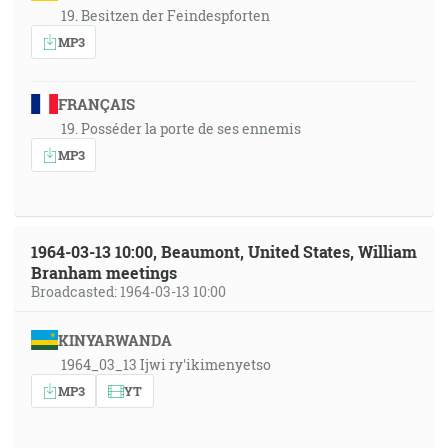
19. Besitzen der Feindespforten
MP3
FRANÇAIS
19. Posséder la porte de ses ennemis
MP3
1964-03-13 10:00, Beaumont, United States, William
Branham meetings
Broadcasted: 1964-03-13 10:00
KINYARWANDA
1964_03_13 Ijwi ry'ikimenyetso
MP3
YT