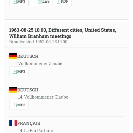
MP3
Lire
PDF
1963-08-25 10:00, Different cities, United States,
William Branham meetings
Broadcasted: 1963-08-25 10:00
DEUTSCH
Vollkommener Glaube
MP3
DEUTSCH
14. Vollkommener Glaube
MP3
FRANÇAIS
14. La Foi Parfaite