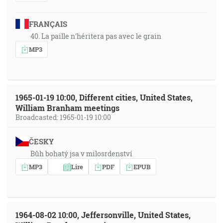
FRANÇAIS
40. La paille n'héritera pas avec le grain
MP3
1965-01-19 10:00, Different cities, United States,
William Branham meetings
Broadcasted: 1965-01-19 10:00
ČESKY
Bůh bohatý jsa v milosrdenství
MP3
Lire
PDF
EPUB
1964-08-02 10:00, Jeffersonville, United States,