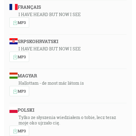
FRANÇAIS
I HAVE HEARD BUT NOW I SEE
MP3
SRPSKOHRVATSKI
I HAVE HEARD BUT NOW I SEE
MP3
MAGYAR
Hallottam - de most már látom is
MP3
POLSKI
Tylko ze słyszenia wiedziałem o tobie, lecz teraz
moje oko ujrzało cię.
MP3