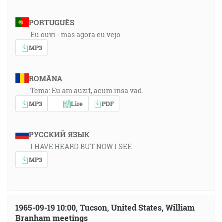
PORTUGUÊS
Eu ouvi - mas agora eu vejo
MP3
ROMÂNA
Tema: Eu am auzit, acum insa vad.
MP3
Lire
PDF
РУССКИЙ ЯЗЫК
I HAVE HEARD BUT NOW I SEE
MP3
1965-09-19 10:00, Tucson, United States, William
Branham meetings