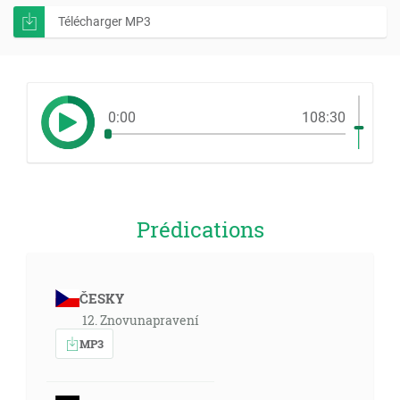
Télécharger MP3
0:00
108:30
Prédications
ČESKY
12. Znovunapravení
MP3