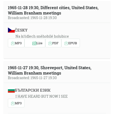
1965-11-28 19:30, Different cities, United States,
William Branham meetings
Broadcasted: 1965-11-28 19:30
ČESKY
Na křídlech sněhobílé holubice
MP3
Lire
PDF
EPUB
1965-11-27 19:30, Shreveport, United States,
William Branham meetings
Broadcasted: 1965-11-27 19:30
БЪЛГАРСКИ ЕЗИК
I HAVE HEARD BUT NOW I SEE
MP3