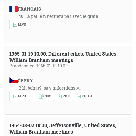
FRANÇAIS
40. La paille n'héritera pas avec le grain
MP3
1965-01-19 10:00, Different cities, United States,
William Branham meetings
Broadcasted: 1965-01-19 10:00
ČESKY
Bůh bohatý jsa v milosrdenství
MP3
Číst
PDF
EPUB
1964-08-02 10:00, Jeffersonville, United States,
William Branham meetings