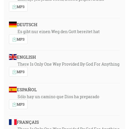
MP3
DEUTSCH
Es gibt nur einen Weg den Gott bereitet hat
MP3
ENGLISH
There Is Only One Way Provided By God For Anything
MP3
ESPAÑOL
Sólo hay un camino que Dios ha preparado
MP3
FRANÇAIS