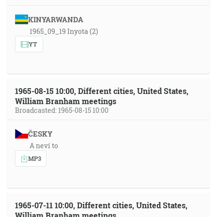
KINYARWANDA
1965_09_19 Inyota (2)
YT
1965-08-15 10:00, Different cities, United States,
William Branham meetings
Broadcasted: 1965-08-15 10:00
ČESKY
A neví to
MP3
1965-07-11 10:00, Different cities, United States,
William Branham meetings