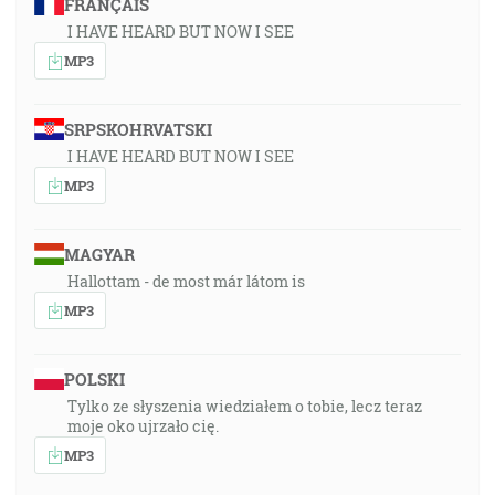
FRANÇAIS
I HAVE HEARD BUT NOW I SEE
MP3
SRPSKOHRVATSKI
I HAVE HEARD BUT NOW I SEE
MP3
MAGYAR
Hallottam - de most már látom is
MP3
POLSKI
Tylko ze słyszenia wiedziałem o tobie, lecz teraz
moje oko ujrzało cię.
MP3