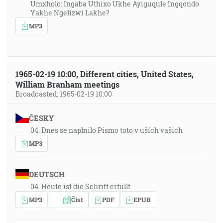
Umxholo: Ingaba Uthixo Ukhe Ayiguqule Ingqondo
Yakhe Ngelizwi Lakhe?
MP3
1965-02-19 10:00, Different cities, United States,
William Branham meetings
Broadcasted: 1965-02-19 10:00
ČESKY
04. Dnes se naplnilo Pismo toto v uších vašich
MP3
DEUTSCH
04. Heute ist die Schrift erfüllt
MP3
Číst
PDF
EPUB