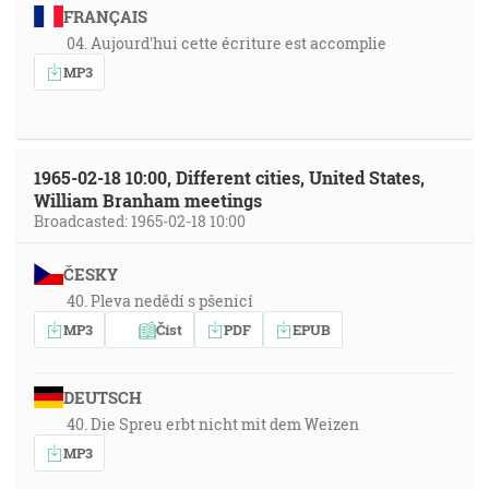
FRANÇAIS
04. Aujourd'hui cette écriture est accomplie
MP3
1965-02-18 10:00, Different cities, United States,
William Branham meetings
Broadcasted: 1965-02-18 10:00
ČESKY
40. Pleva nedědí s pšenicí
MP3
Číst
PDF
EPUB
DEUTSCH
40. Die Spreu erbt nicht mit dem Weizen
MP3