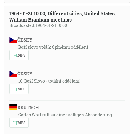
1964-01-21 10:00, Different cities, United States,
William Branham meetings
Broadcasted: 1964-01-21 10:00
ČESKY
Boží slovo volá k úplnému oddělení
MP3
ČESKY
10. Boží Slovo - totální oddělení
MP3
DEUTSCH
Gottes Wort ruft zu einer völligen Absonderung
MP3