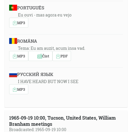
PORTUGUÊS
Eu ouvi - mas agora eu vejo
MP3
ROMÂNA
Tema: Eu am auzit, acum insa vad.
MP3
Číst
PDF
РУССКИЙ ЯЗЫК
I HAVE HEARD BUT NOW I SEE
MP3
1965-09-19 10:00, Tucson, United States, William
Branham meetings
Broadcasted: 1965-09-19 10:00