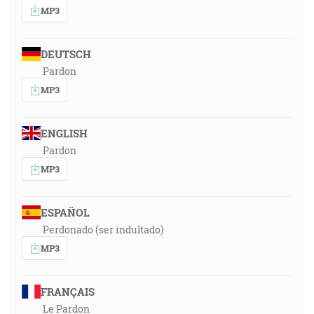
MP3
DEUTSCH
Pardon
MP3
ENGLISH
Pardon
MP3
ESPAÑOL
Perdonado (ser indultado)
MP3
FRANÇAIS
Le Pardon