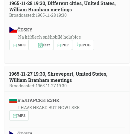
1965-11-28 19:30, Different cities, United States,
William Branham meetings
Broadcasted: 1965-11-28 19:30
ČESKY
Na křídlech sněhobílé holubice
MP3
Číst
PDF
EPUB
1965-11-27 19:30, Shreveport, United States,
William Branham meetings
Broadcasted: 1965-11-27 19:30
БЪЛГАРСКИ ЕЗИК
I HAVE HEARD BUT NOW I SEE
MP3