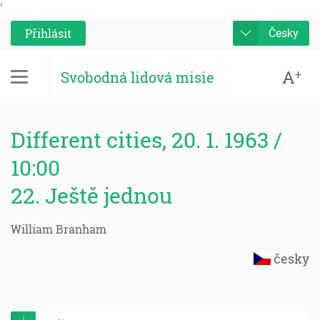
'
Přihlásit
Česky
A
+
Svobodná lidová misie
Different cities, 20. 1. 1963 /
10:00
22. Ještě jednou
William Branham
česky