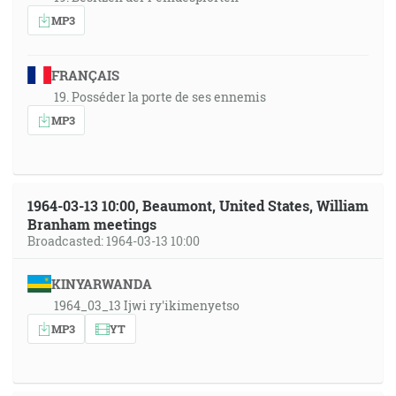
MP3
FRANÇAIS
19. Posséder la porte de ses ennemis
MP3
1964-03-13 10:00, Beaumont, United States, William
Branham meetings
Broadcasted: 1964-03-13 10:00
KINYARWANDA
1964_03_13 Ijwi ry'ikimenyetso
MP3
YT