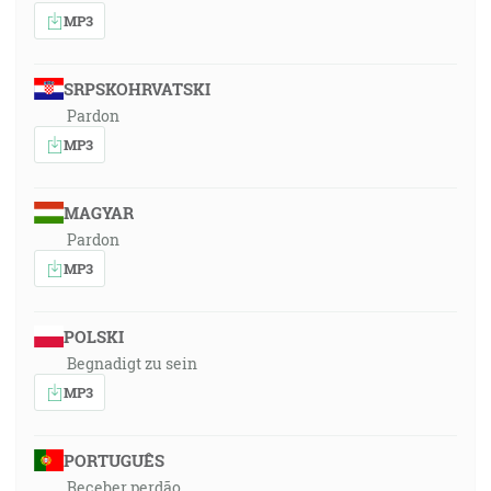
MP3
SRPSKOHRVATSKI
Pardon
MP3
MAGYAR
Pardon
MP3
POLSKI
Begnadigt zu sein
MP3
PORTUGUÊS
Receber perdão