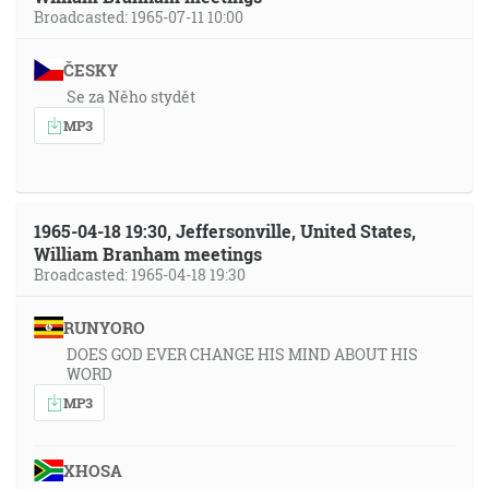
Broadcasted: 1965-07-11 10:00
ČESKY
Se za Něho stydět
MP3
1965-04-18 19:30, Jeffersonville, United States,
William Branham meetings
Broadcasted: 1965-04-18 19:30
RUNYORO
DOES GOD EVER CHANGE HIS MIND ABOUT HIS
WORD
MP3
XHOSA