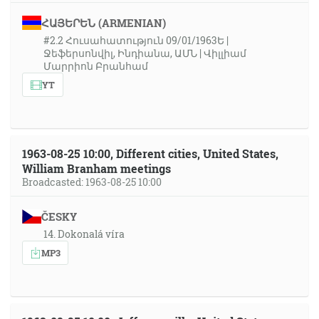
ՀԱՅԵՐԵՆ (ARMENIAN)
#2.2 Հուսահատություն 09/01/1963Ե |
Ջեֆերսոնվիլ, Ինդիանա, ԱՄՆ | Վիլլիամ
Մարրիոն Բրանհամ
YT
1963-08-25 10:00, Different cities, United States,
William Branham meetings
Broadcasted: 1963-08-25 10:00
ČESKY
14. Dokonalá víra
MP3