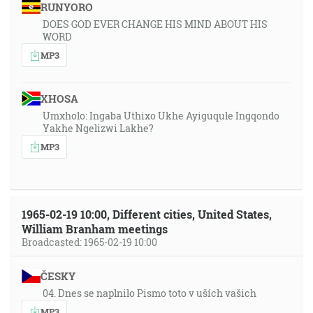
RUNYORO
DOES GOD EVER CHANGE HIS MIND ABOUT HIS
WORD
MP3
XHOSA
Umxholo: Ingaba Uthixo Ukhe Ayiguqule Ingqondo
Yakhe Ngelizwi Lakhe?
MP3
1965-02-19 10:00, Different cities, United States,
William Branham meetings
Broadcasted: 1965-02-19 10:00
ČESKY
04. Dnes se naplnilo Pismo toto v uších vašich
MP3