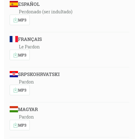
ESPAÑOL
Perdonado (ser indultado)
MP3
FRANÇAIS
Le Pardon
MP3
SRPSKOHRVATSKI
Pardon
MP3
MAGYAR
Pardon
MP3