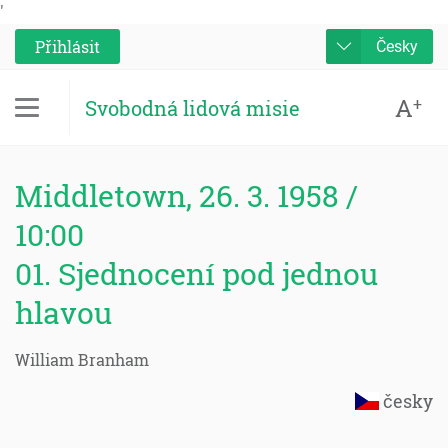
'
Přihlásit
Česky
A
+
Svobodná lidová misie
Middletown, 26. 3. 1958 /
10:00
01. Sjednocení pod jednou
hlavou
William Branham
česky