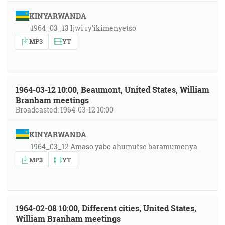
KINYARWANDA
1964_03_13 Ijwi ry'ikimenyetso
MP3
YT
1964-03-12 10:00, Beaumont, United States, William
Branham meetings
Broadcasted: 1964-03-12 10:00
KINYARWANDA
1964_03_12 Amaso yabo ahumutse baramumenya
MP3
YT
1964-02-08 10:00, Different cities, United States,
William Branham meetings