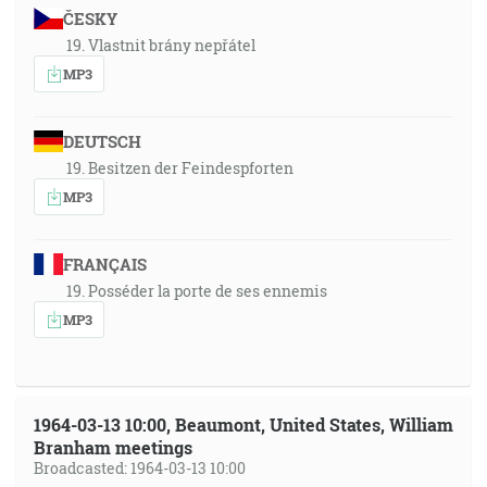
ČESKY
19. Vlastnit brány nepřátel
MP3
DEUTSCH
19. Besitzen der Feindespforten
MP3
FRANÇAIS
19. Posséder la porte de ses ennemis
MP3
1964-03-13 10:00, Beaumont, United States, William
Branham meetings
Broadcasted: 1964-03-13 10:00