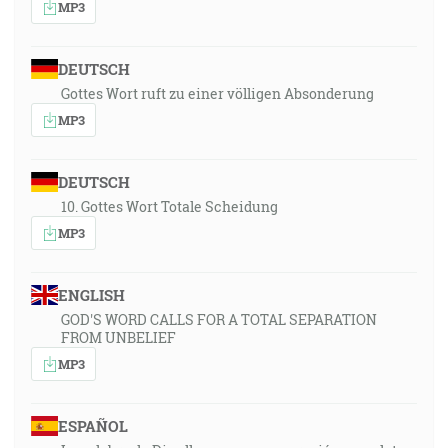
MP3
DEUTSCH
Gottes Wort ruft zu einer völligen Absonderung
MP3
DEUTSCH
10. Gottes Wort Totale Scheidung
MP3
ENGLISH
GOD'S WORD CALLS FOR A TOTAL SEPARATION
FROM UNBELIEF
MP3
ESPAÑOL