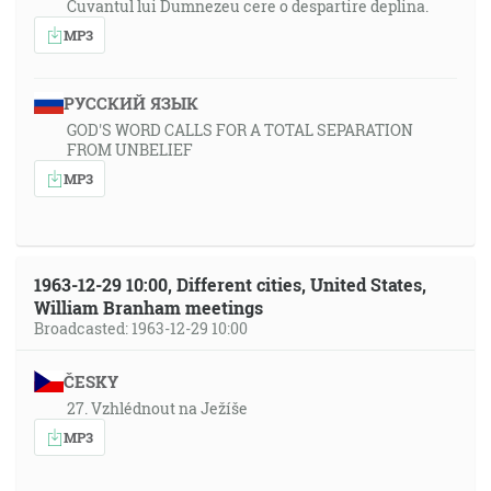
Cuvantul lui Dumnezeu cere o despartire deplina.
MP3
РУССКИЙ ЯЗЫК
GOD'S WORD CALLS FOR A TOTAL SEPARATION
FROM UNBELIEF
MP3
1963-12-29 10:00, Different cities, United States,
William Branham meetings
Broadcasted: 1963-12-29 10:00
ČESKY
27. Vzhlédnout na Ježíše
MP3