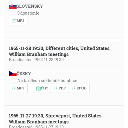
SLOVENSKY
Odpustenie
MP3
1965-11-28 19:30, Different cities, United States,
William Branham meetings
Broadcasted: 1965-11-28 19:30
ČESKY
Na křídlech sněhobílé holubice
MP3
Číst
PDF
EPUB
1965-11-27 19:30, Shreveport, United States,
William Branham meetings
Broadcasted: 1965-11-27 19:30