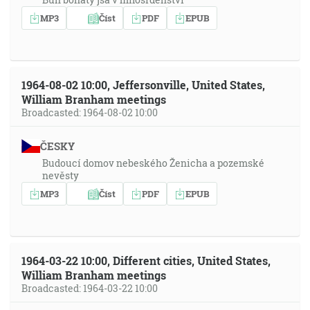
MP3
Číst
PDF
EPUB
1964-08-02 10:00, Jeffersonville, United States,
William Branham meetings
Broadcasted: 1964-08-02 10:00
ČESKY
Budoucí domov nebeského Ženicha a pozemské
nevěsty
MP3
Číst
PDF
EPUB
1964-03-22 10:00, Different cities, United States,
William Branham meetings
Broadcasted: 1964-03-22 10:00