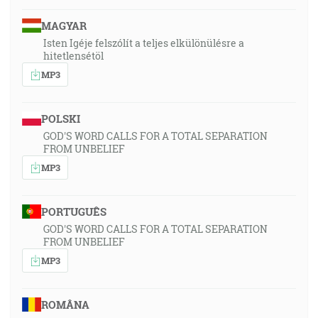
MAGYAR
Isten Igéje felszólít a teljes elkülönülésre a
hitetlensétöl
MP3
POLSKI
GOD'S WORD CALLS FOR A TOTAL SEPARATION
FROM UNBELIEF
MP3
PORTUGUÊS
GOD'S WORD CALLS FOR A TOTAL SEPARATION
FROM UNBELIEF
MP3
ROMÂNA