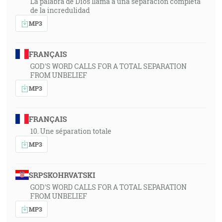
La palabra de Dios llama a una separación completa
de la incredulidad
MP3
FRANÇAIS
GOD'S WORD CALLS FOR A TOTAL SEPARATION
FROM UNBELIEF
MP3
FRANÇAIS
10. Une séparation totale
MP3
SRPSKOHRVATSKI
GOD'S WORD CALLS FOR A TOTAL SEPARATION
FROM UNBELIEF
MP3