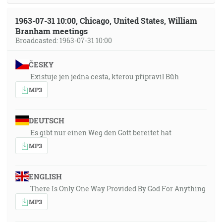
1963-07-31 10:00, Chicago, United States, William
Branham meetings
Broadcasted: 1963-07-31 10:00
ČESKY
Existuje jen jedna cesta, kterou připravil Bůh
MP3
DEUTSCH
Es gibt nur einen Weg den Gott bereitet hat
MP3
ENGLISH
There Is Only One Way Provided By God For Anything
MP3