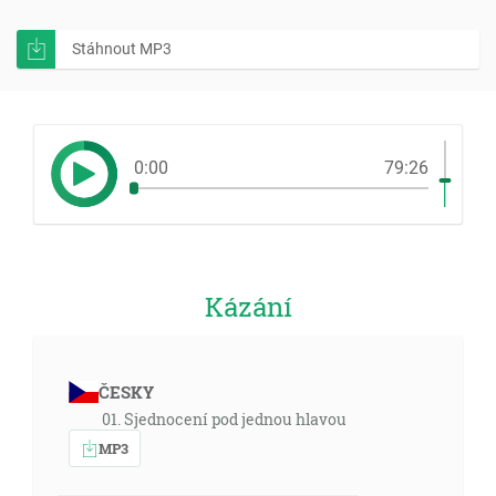
Stáhnout MP3
0:00
79:26
Kázání
ČESKY
01. Sjednocení pod jednou hlavou
MP3