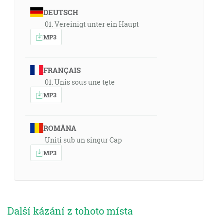
DEUTSCH
01. Vereinigt unter ein Haupt
MP3
FRANÇAIS
01. Unis sous une tęte
MP3
ROMÂNA
Uniti sub un singur Cap
MP3
Další kázání z tohoto místa