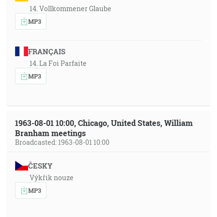
14. Vollkommener Glaube
MP3
FRANÇAIS
14. La Foi Parfaite
MP3
1963-08-01 10:00, Chicago, United States, William
Branham meetings
Broadcasted: 1963-08-01 10:00
ČESKY
Výkřik nouze
MP3