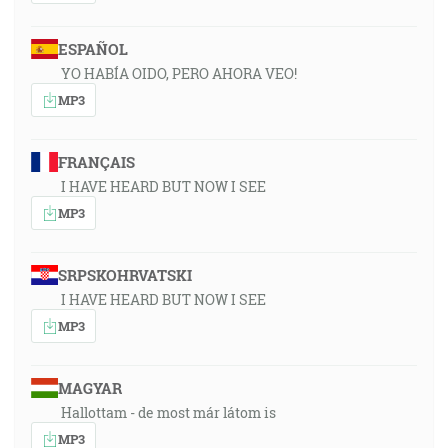
ESPAÑOL
YO HABÍA OIDO, PERO AHORA VEO!
MP3
FRANÇAIS
I HAVE HEARD BUT NOW I SEE
MP3
SRPSKOHRVATSKI
I HAVE HEARD BUT NOW I SEE
MP3
MAGYAR
Hallottam - de most már látom is
MP3