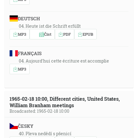
DEUTSCH
04. Heute ist die Schrift erfüllt
MP3
Číst
PDF
EPUB
FRANÇAIS
04. Aujourd'hui cette écriture est accomplie
MP3
1965-02-18 10:00, Different cities, United States,
William Branham meetings
Broadcasted: 1965-02-18 10:00
ČESKY
40. Pleva nedědí s pšenicí