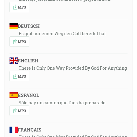
MP3
DEUTSCH
Es gibt nur einen Weg den Gott bereitet hat
MP3
ENGLISH
There Is Only One Way Provided By God For Anything
MP3
ESPAÑOL
Sólo hay un camino que Dios ha preparado
MP3
FRANÇAIS