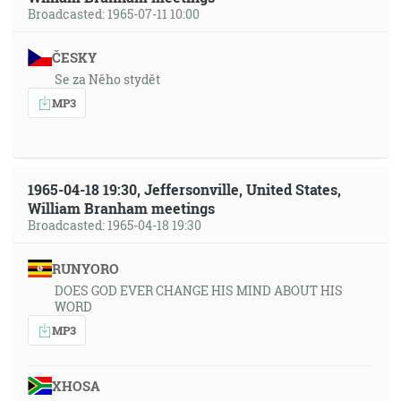
Broadcasted: 1965-07-11 10:00
ČESKY
Se za Něho stydět
MP3
1965-04-18 19:30, Jeffersonville, United States,
William Branham meetings
Broadcasted: 1965-04-18 19:30
RUNYORO
DOES GOD EVER CHANGE HIS MIND ABOUT HIS
WORD
MP3
XHOSA