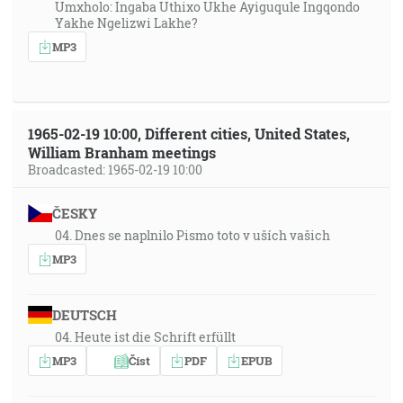
Umxholo: Ingaba Uthixo Ukhe Ayiguqule Ingqondo
Yakhe Ngelizwi Lakhe?
MP3
1965-02-19 10:00, Different cities, United States,
William Branham meetings
Broadcasted: 1965-02-19 10:00
ČESKY
04. Dnes se naplnilo Pismo toto v uších vašich
MP3
DEUTSCH
04. Heute ist die Schrift erfüllt
MP3
Číst
PDF
EPUB