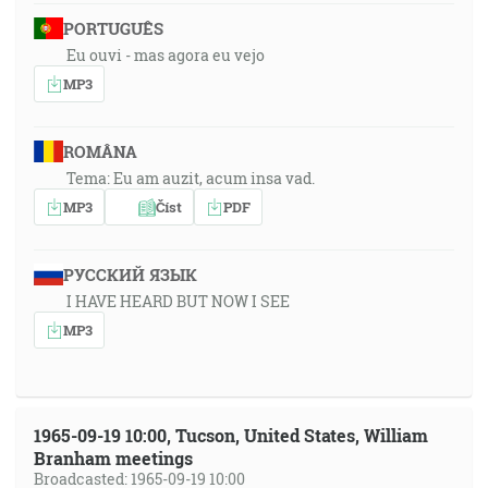
PORTUGUÊS
Eu ouvi - mas agora eu vejo
MP3
ROMÂNA
Tema: Eu am auzit, acum insa vad.
MP3
Číst
PDF
РУССКИЙ ЯЗЫК
I HAVE HEARD BUT NOW I SEE
MP3
1965-09-19 10:00, Tucson, United States, William
Branham meetings
Broadcasted: 1965-09-19 10:00