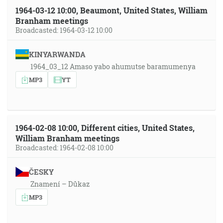
1964-03-12 10:00, Beaumont, United States, William
Branham meetings
Broadcasted: 1964-03-12 10:00
KINYARWANDA
1964_03_12 Amaso yabo ahumutse baramumenya
MP3
YT
1964-02-08 10:00, Different cities, United States,
William Branham meetings
Broadcasted: 1964-02-08 10:00
ČESKY
Znamení – Důkaz
MP3