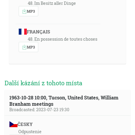
48. Im Besitz aller Dinge
MP3
FRANÇAIS
48. En possession de toutes choses
MP3
Další kázání z tohoto místa
1963-10-28 10:00, Tucson, United States, William
Branham meetings
Broadcasted: 2023-07-23 19:30
ČESKY
Odpustenie