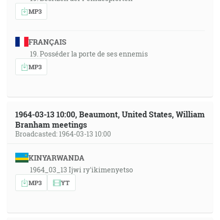
MP3
FRANÇAIS
19. Posséder la porte de ses ennemis
MP3
1964-03-13 10:00, Beaumont, United States, William
Branham meetings
Broadcasted: 1964-03-13 10:00
KINYARWANDA
1964_03_13 Ijwi ry'ikimenyetso
MP3
YT