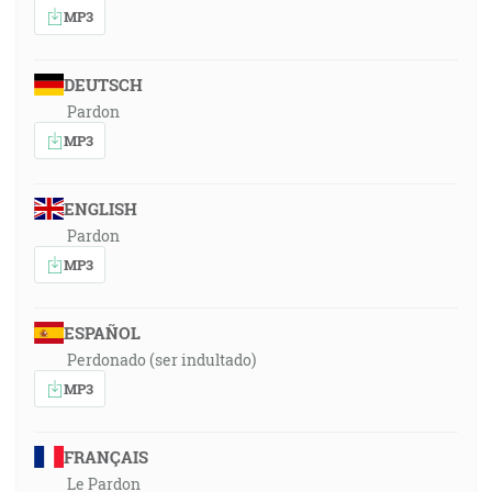
MP3
DEUTSCH
Pardon
MP3
ENGLISH
Pardon
MP3
ESPAÑOL
Perdonado (ser indultado)
MP3
FRANÇAIS
Le Pardon