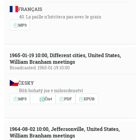
FRANÇAIS
40. La paille n'héritera pas avec le grain
MP3
1965-01-19 10:00, Different cities, United States,
William Branham meetings
Broadcasted: 1965-01-19 10:00
ČESKY
Bůh bohatý jsa v milosrdenství
MP3
Číst
PDF
EPUB
1964-08-02 10:00, Jeffersonville, United States,
William Branham meetings