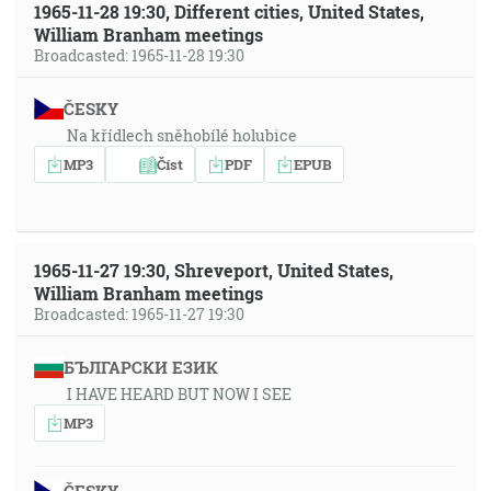
1965-11-28 19:30, Different cities, United States,
William Branham meetings
Broadcasted: 1965-11-28 19:30
ČESKY
Na křídlech sněhobílé holubice
MP3
Číst
PDF
EPUB
1965-11-27 19:30, Shreveport, United States,
William Branham meetings
Broadcasted: 1965-11-27 19:30
БЪЛГАРСКИ ЕЗИК
I HAVE HEARD BUT NOW I SEE
MP3