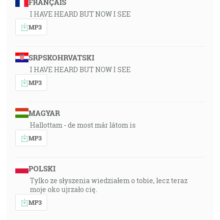
FRANÇAIS
I HAVE HEARD BUT NOW I SEE
MP3
SRPSKOHRVATSKI
I HAVE HEARD BUT NOW I SEE
MP3
MAGYAR
Hallottam - de most már látom is
MP3
POLSKI
Tylko ze słyszenia wiedziałem o tobie, lecz teraz
moje oko ujrzało cię.
MP3