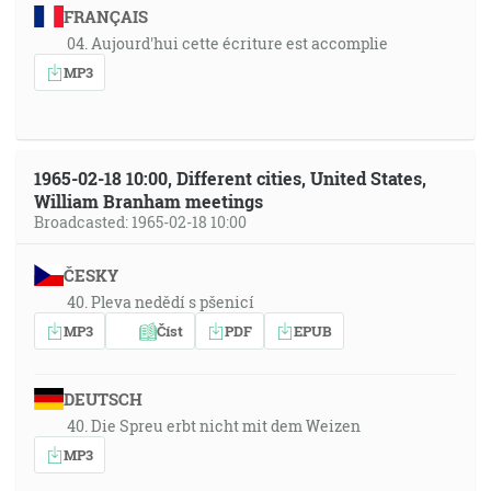
FRANÇAIS
04. Aujourd'hui cette écriture est accomplie
MP3
1965-02-18 10:00, Different cities, United States,
William Branham meetings
Broadcasted: 1965-02-18 10:00
ČESKY
40. Pleva nedědí s pšenicí
MP3
Číst
PDF
EPUB
DEUTSCH
40. Die Spreu erbt nicht mit dem Weizen
MP3