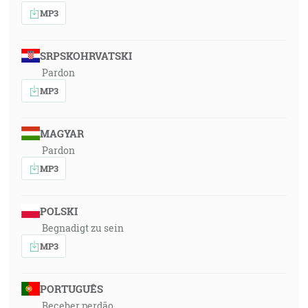
MP3
SRPSKOHRVATSKI
Pardon
MP3
MAGYAR
Pardon
MP3
POLSKI
Begnadigt zu sein
MP3
PORTUGUÊS
Receber perdão