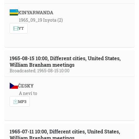
KINYARWANDA
1965_09_19 Inyota (2)
YT
1965-08-15 10:00, Different cities, United States,
William Branham meetings
Broadcasted: 1965-08-15 10:00
ČESKY
A neví to
MP3
1965-07-11 10:00, Different cities, United States,
William Branham meetings