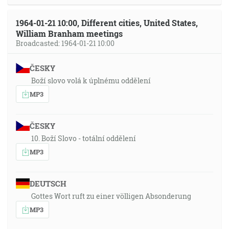
1964-01-21 10:00, Different cities, United States,
William Branham meetings
Broadcasted: 1964-01-21 10:00
ČESKY
Boží slovo volá k úplnému oddělení
MP3
ČESKY
10. Boží Slovo - totální oddělení
MP3
DEUTSCH
Gottes Wort ruft zu einer völligen Absonderung
MP3