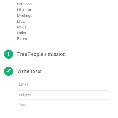
Sermons
Literature
Meetings
LIVE
News
Links
Bibles
Free People's mission
Write to us