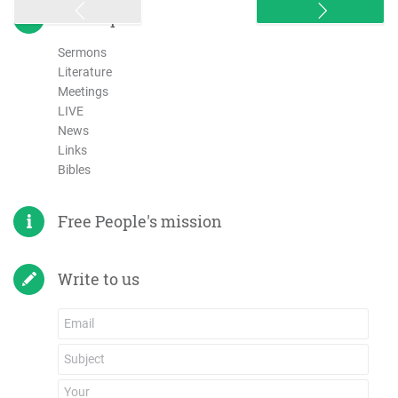
sitemap
Sermons
Literature
Meetings
LIVE
News
Links
Bibles
Free People's mission
Write to us