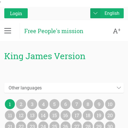
'
Login
English
A
+
Free People's mission
King James Version
Other languages
1
2
3
4
5
6
7
8
9
10
11
12
13
14
15
16
17
18
19
20
21
22
23
24
25
26
27
28
29
30