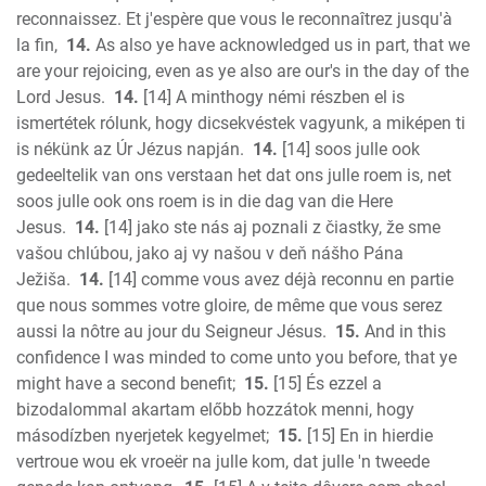
reconnaissez. Et j'espère que vous le reconnaîtrez jusqu'à
la fin,
14.
As also ye have acknowledged us in part, that we
are your rejoicing, even as ye also are our's in the day of the
Lord Jesus.
14.
[14] A minthogy némi részben el is
ismertétek rólunk, hogy dicsekvéstek vagyunk, a miképen ti
is nékünk az Úr Jézus napján.
14.
[14] soos julle ook
gedeeltelik van ons verstaan het dat ons julle roem is, net
soos julle ook ons roem is in die dag van die Here
Jesus.
14.
[14] jako ste nás aj poznali z čiastky, že sme
vašou chlúbou, jako aj vy našou v deň nášho Pána
Ježiša.
14.
[14] comme vous avez déjà reconnu en partie
que nous sommes votre gloire, de même que vous serez
aussi la nôtre au jour du Seigneur Jésus.
15.
And in this
confidence I was minded to come unto you before, that ye
might have a second benefit;
15.
[15] És ezzel a
bizodalommal akartam előbb hozzátok menni, hogy
másodízben nyerjetek kegyelmet;
15.
[15] En in hierdie
vertroue wou ek vroeër na julle kom, dat julle 'n tweede