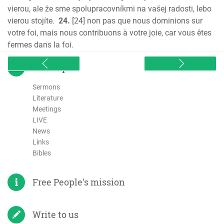
vierou, ale že sme spolupracovníkmi na vašej radosti, lebo
vierou stojíte.
24.
[24] non pas que nous dominions sur
votre foi, mais nous contribuons à votre joie, car vous êtes
fermes dans la foi.
sitemap
Sermons
Literature
Meetings
LIVE
News
Links
Bibles
Free People's mission
Write to us