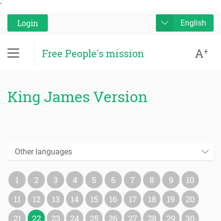
'
Login
English
A
+
Free People's mission
King James Version
Other languages
1
2
3
4
5
6
7
8
9
10
11
12
13
14
15
16
17
18
19
20
21
22
23
24
25
26
27
28
29
30