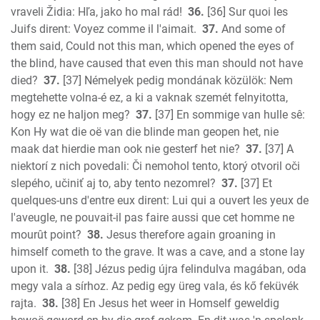
vraveli Židia: Hľa, jako ho mal rád!
36.
[36] Sur quoi les
Juifs dirent: Voyez comme il l'aimait.
37.
And some of
them said, Could not this man, which opened the eyes of
the blind, have caused that even this man should not have
died?
37.
[37] Némelyek pedig mondának közülök: Nem
megtehette volna-é ez, a ki a vaknak szemét felnyitotta,
hogy ez ne haljon meg?
37.
[37] En sommige van hulle sê:
Kon Hy wat die oë van die blinde man geopen het, nie
maak dat hierdie man ook nie gesterf het nie?
37.
[37] A
niektorí z nich povedali: Či nemohol tento, ktorý otvoril oči
slepého, učiniť aj to, aby tento nezomrel?
37.
[37] Et
quelques-uns d'entre eux dirent: Lui qui a ouvert les yeux de
l'aveugle, ne pouvait-il pas faire aussi que cet homme ne
mourût point?
38.
Jesus therefore again groaning in
himself cometh to the grave. It was a cave, and a stone lay
upon it.
38.
[38] Jézus pedig újra felindulva magában, oda
megy vala a sírhoz. Az pedig egy üreg vala, és kő feküvék
rajta.
38.
[38] En Jesus het weer in Homself geweldig