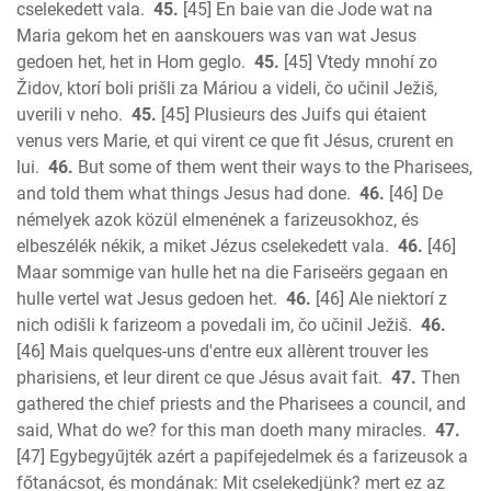
cselekedett vala.
45.
[45] En baie van die Jode wat na
Maria gekom het en aanskouers was van wat Jesus
gedoen het, het in Hom geglo.
45.
[45] Vtedy mnohí zo
Židov, ktorí boli prišli za Máriou a videli, čo učinil Ježiš,
uverili v neho.
45.
[45] Plusieurs des Juifs qui étaient
venus vers Marie, et qui virent ce que fit Jésus, crurent en
lui.
46.
But some of them went their ways to the Pharisees,
and told them what things Jesus had done.
46.
[46] De
némelyek azok közül elmenének a farizeusokhoz, és
elbeszélék nékik, a miket Jézus cselekedett vala.
46.
[46]
Maar sommige van hulle het na die Fariseërs gegaan en
hulle vertel wat Jesus gedoen het.
46.
[46] Ale niektorí z
nich odišli k farizeom a povedali im, čo učinil Ježiš.
46.
[46] Mais quelques-uns d'entre eux allèrent trouver les
pharisiens, et leur dirent ce que Jésus avait fait.
47.
Then
gathered the chief priests and the Pharisees a council, and
said, What do we? for this man doeth many miracles.
47.
[47] Egybegyűjték azért a papifejedelmek és a farizeusok a
főtanácsot, és mondának: Mit cselekedjünk? mert ez az