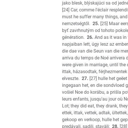
jako blesk, blýskajúci sa od jed
[24] Car, comme l'éclair resplendit
must he suffer many things, and b
nemzetségtől.
25.
[25] Maar eers
byť zavrhnutým od tohoto pokole
génération.
26.
And as it was in 
napjaiban lett, úgy lesz az ember
die dae van die Seun van die me
arriva du temps de Noé arrivera
were given in marriage, until the
ittak, házasodtak, férjhezmente
elveszte.
27.
[27] hulle het geëet
ingegaan het, en die sondvloed g
vošiel Noe do korábu, a prišla p
leurs enfants, jusqu'au jour où Noé
Lot; they did eat, they drank, the
ettek, ittak, vettek, adtak, ültettek,
gekoop en verkoop, hulle het gep
predávali, sadili, staväli;
28.
[28]