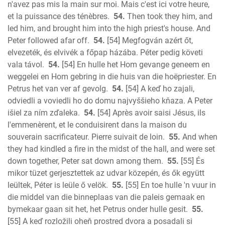
n'avez pas mis la main sur moi. Mais c'est ici votre heure,
et la puissance des ténèbres.
54.
Then took they him, and
led him, and brought him into the high priest's house. And
Peter followed afar off.
54.
[54] Megfogván azért őt,
elvezeték, és elvivék a főpap házába. Péter pedig követi
vala távol.
54.
[54] En hulle het Hom gevange geneem en
weggelei en Hom gebring in die huis van die hoëpriester. En
Petrus het van ver af gevolg.
54.
[54] A keď ho zajali,
odviedli a voviedli ho do domu najvyššieho kňaza. A Peter
išiel za ním zďaleka.
54.
[54] Après avoir saisi Jésus, ils
l'emmenèrent, et le conduisirent dans la maison du
souverain sacrificateur. Pierre suivait de loin.
55.
And when
they had kindled a fire in the midst of the hall, and were set
down together, Peter sat down among them.
55.
[55] És
mikor tüzet gerjesztettek az udvar közepén, és ők együtt
leültek, Péter is leüle ő velök.
55.
[55] En toe hulle 'n vuur in
die middel van die binneplaas van die paleis gemaak en
bymekaar gaan sit het, het Petrus onder hulle gesit.
55.
[55] A keď rozložili oheň prostred dvora a posadali si