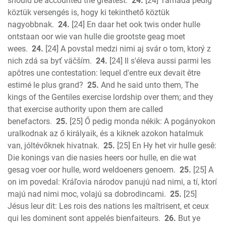
should be accounted the greatest.
24.
[24] Támada pedig
köztük versengés is, hogy ki tekinthető köztük
nagyobbnak.
24.
[24] En daar het ook twis onder hulle
ontstaan oor wie van hulle die grootste geag moet
wees.
24.
[24] A povstal medzi nimi aj svár o tom, ktorý z
nich zdá sa byť väčším.
24.
[24] Il s'éleva aussi parmi les
apôtres une contestation: lequel d'entre eux devait être
estimé le plus grand?
25.
And he said unto them, The
kings of the Gentiles exercise lordship over them; and they
that exercise authority upon them are called
benefactors.
25.
[25] Ő pedig monda nékik: A pogányokon
uralkodnak az ő királyaik, és a kiknek azokon hatalmuk
van, jóltévőknek hivatnak.
25.
[25] En Hy het vir hulle gesê:
Die konings van die nasies heers oor hulle, en die wat
gesag voer oor hulle, word weldoeners genoem.
25.
[25] A
on im povedal: Kráľovia národov panujú nad nimi, a tí, ktorí
majú nad nimi moc, volajú sa dobrodincami.
25.
[25]
Jésus leur dit: Les rois des nations les maîtrisent, et ceux
qui les dominent sont appelés bienfaiteurs.
26.
But ye