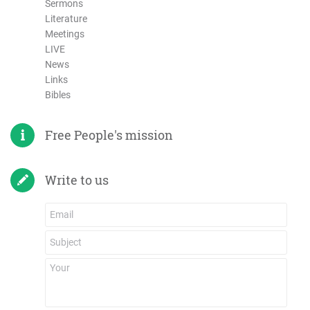
Sermons
Literature
Meetings
LIVE
News
Links
Bibles
Free People's mission
Write to us