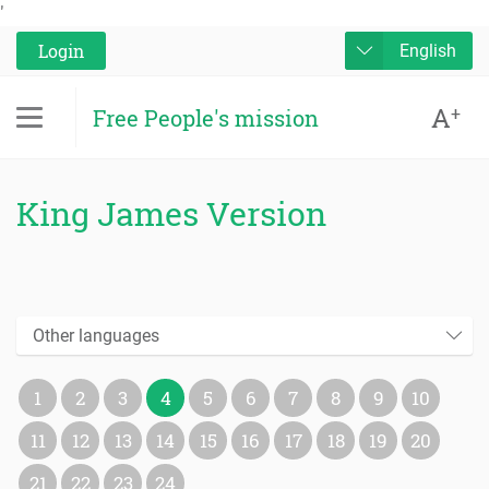
'
Login
English
A
+
Free People's mission
King James Version
Other languages
1
2
3
4
5
6
7
8
9
10
11
12
13
14
15
16
17
18
19
20
21
22
23
24