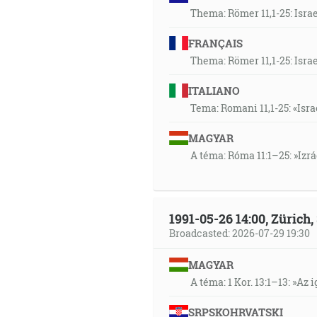
Thema: Römer 11,1-25: Isra
FRANÇAIS
Thema: Römer 11,1-25: Isra
ITALIANO
Tema: Romani 11,1-25: «Isra
MAGYAR
A téma: Róma 11:1–25: »Izr
1991-05-26 14:00, Zürich
Broadcasted: 2026-07-29 19:30
MAGYAR
A téma: 1 Kor. 13:1–13: »Az i
SRPSKOHRVATSKI