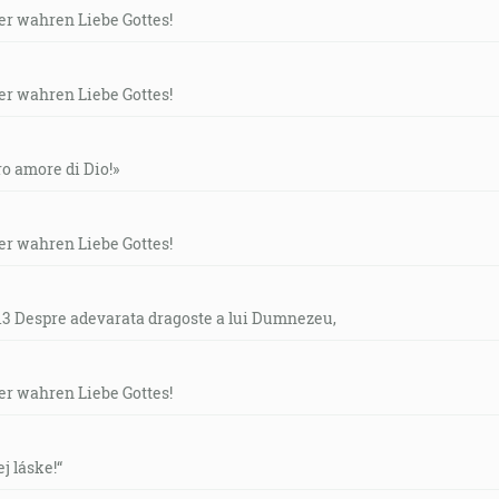
der wahren Liebe Gottes!
der wahren Liebe Gottes!
ero amore di Dio!»
der wahren Liebe Gottes!
- 13 Despre adevarata dragoste a lui Dumnezeu,
der wahren Liebe Gottes!
ej láske!“