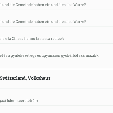
el und die Gemeinde haben ein und dieselbe Wurzel!
el und die Gemeinde haben ein und dieselbe Wurzel!
ele e la Chiesa hanno la stessa radice!»
áel és a gyülekezet egy és ugyanazon gyökérből származik!«
, Switzerland, Volkshaus
gazi Isteni szeretetről!«