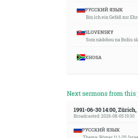
РУССКИЙ ЯЗЫК
Bin ich ein Gefäß zur Ehr
SLOVENSKY
Som nádobou na Božiu sl
XHOSA
Next sermons from this 
1991-06-30 14:00, Zürich
Broadcasted: 2026-08-05 19:30
РУССКИЙ ЯЗЫК
Thema: Römer 11,1-25: Isra