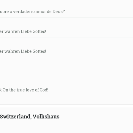
“Sobre o verdadeiro amor de Deus!”
der wahren Liebe Gottes!
der wahren Liebe Gottes!
: On the true love of God!
, Switzerland, Volkshaus