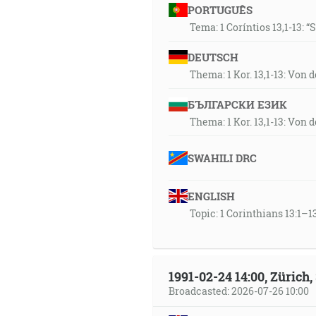
PORTUGUÊS
Tema: 1 Coríntios 13,1-13: 
DEUTSCH
Thema: 1 Kor. 13,1-13: Von 
БЪЛГАРСКИ ЕЗИК
Thema: 1 Kor. 13,1-13: Von 
SWAHILI DRC
ENGLISH
Topic: 1 Corinthians 13:1–13
1991-02-24 14:00, Zürich
Broadcasted: 2026-07-26 10:00