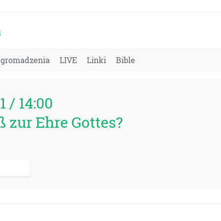
a
Zgromadzenia
LIVE
Linki
Bible
1 / 14:00
ß zur Ehre Gottes?