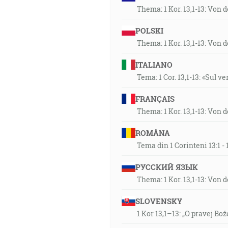
Thema: 1 Kor. 13,1-13: Von 
POLSKI
Thema: 1 Kor. 13,1-13: Von 
ITALIANO
Tema: 1 Cor. 13,1-13: «Sul v
FRANÇAIS
Thema: 1 Kor. 13,1-13: Von 
ROMÂNA
Tema din 1 Corinteni 13:1 
РУССКИЙ ЯЗЫК
Thema: 1 Kor. 13,1-13: Von 
SLOVENSKY
1 Kor 13,1–13: „O pravej Bož