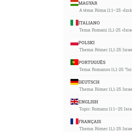
MAGYAR
A téma: Róma 11:1–25: »Izr
ITALIANO
Tema: Romani 11,1-25: «Isra
POLSKI
Thema: Römer 11,1-25: Isra
PORTUGUÊS
Tema: Romanos 11,1-25: “Is
DEUTSCH
Thema: Römer 11,1-25: Isra
ENGLISH
Topic: Romans 11:1–25: Isr
FRANÇAIS
Thema: Römer 11,1-25: Isra