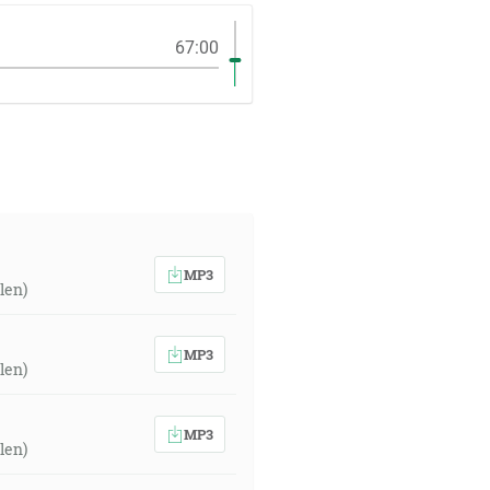
67:00
MP3
len)
MP3
len)
MP3
len)