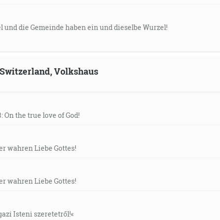
el und die Gemeinde haben ein und dieselbe Wurzel!
, Switzerland, Volkshaus
: On the true love of God!
der wahren Liebe Gottes!
der wahren Liebe Gottes!
gazi Isteni szeretetről!«