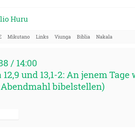
lio Huru
E
Mikutano
Links
Viunga
Biblia
Nakala
88 / 14:00
12,9 und 13,1-2: An jenem Tage 
 Abendmahl bibelstellen)