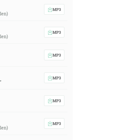
MP3
len)
MP3
len)
MP3
MP3
”
MP3
MP3
len)