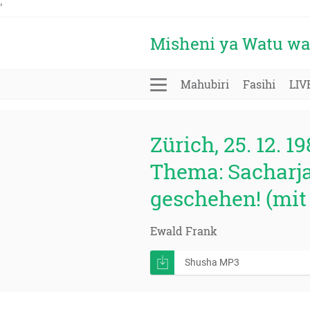
'
Misheni ya Watu wa
Mahubiri
Fasihi
LIV
Zürich, 25. 12. 19
Thema: Sacharja 
geschehen! (mit
Ewald Frank
Shusha MP3