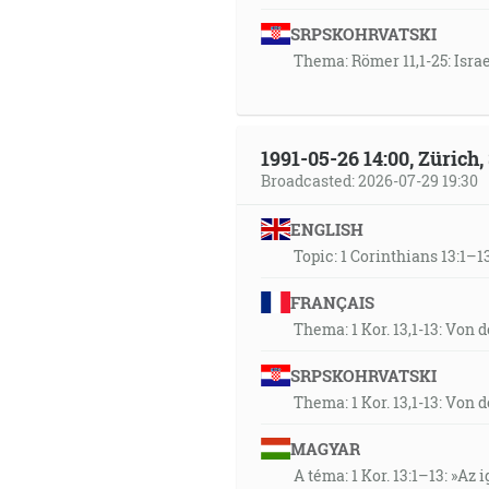
SRPSKOHRVATSKI
Thema: Römer 11,1-25: Isra
1991-05-26 14:00, Zürich
Broadcasted: 2026-07-29 19:30
ENGLISH
Topic: 1 Corinthians 13:1–13
FRANÇAIS
Thema: 1 Kor. 13,1-13: Von 
SRPSKOHRVATSKI
Thema: 1 Kor. 13,1-13: Von 
MAGYAR
A téma: 1 Kor. 13:1–13: »Az i