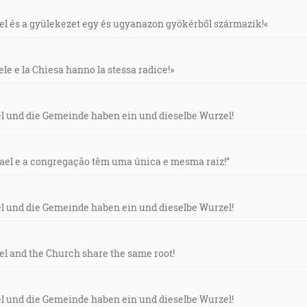
áel és a gyülekezet egy és ugyanazon gyökérből származik!«
ele e la Chiesa hanno la stessa radice!»
el und die Gemeinde haben ein und dieselbe Wurzel!
rael e a congregação têm uma única e mesma raiz!”
el und die Gemeinde haben ein und dieselbe Wurzel!
ael and the Church share the same root!
el und die Gemeinde haben ein und dieselbe Wurzel!