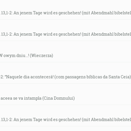
 13,1-2: An jenem Tage wird es geschehen! (mit Abendmahl bibelstel
 13,1-2: An jenem Tage wird es geschehen! (mit Abendmahl bibelstel
: W owym dniu...! (Wieczerza)
1-2: “Naquele dia acontecerá! (com passagens bíblicas da Santa Ceia)
ua aceea se va intampla (Cina Domnului)
 13,1-2: An jenem Tage wird es geschehen! (mit Abendmahl bibelstel