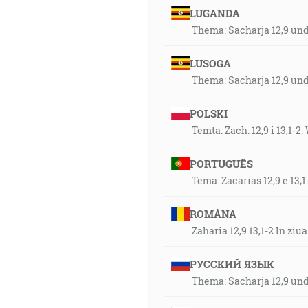
LUGANDA
Thema: Sacharja 12,9 und
LUSOGA
Thema: Sacharja 12,9 und
POLSKI
Temta: Zach. 12,9 i 13,1-2
PORTUGUÊS
Tema: Zacarias 12;9 e 13;
ROMÂNA
Zaharia 12,9 13,1-2 In zi
РУССКИЙ ЯЗЫК
Thema: Sacharja 12,9 und