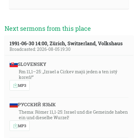
Next sermons from this place
1991-06-30 14:00, Zürich, Switzerland, Volkshaus
Broadcasted: 2026-08-05 19:30
SLOVENSKY
Rm 11,1–25: „Izrael a Cirkev majú jeden a ten istý
koreň!“
MP3
РУССКИЙ ЯЗЫК
Thema: Römer 11,1-25: Israel und die Gemeinde haben
ein und dieselbe Wurzel!
MP3