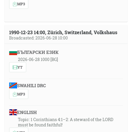
MP3
1990-12-23 14:00, Zürich, Switzerland, Volkshaus
Broadcasted: 2026-06-28 10:00
БЪЛГАРСКИ ЕЗИК
2026-06-28 1000 [BG]
YT
SWAHILI DRC
MP3
ENGLISH
Topic: 1 Corinthians 4:1–2: A steward of the LORD
must be found faithful!