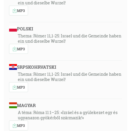
ein und dieselbe Wurzel!
MP3
POLSKI
Thema: Römer 11,1-25: Israel und die Gemeinde haben
ein und dieselbe Wurzel!
MP3
SRPSKOHRVATSKI
Thema: Römer 11,1-25: Israel und die Gemeinde haben
ein und dieselbe Wurzel!
MP3
MAGYAR
A téma: Róma 11:1–25: »Izráel és a gyülekezet egy és
ugyanazon gyökérből származik!«
MP3