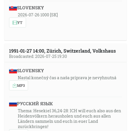
SLOVENSKY
2026-07-26 1000 [SK]
YT
1991-01-27 14:00, Zürich, Switzerland, Volkshaus
Broadcasted: 2026-07-25 19:30
SLOVENSKY
Nastal konečný čas a naša príprava je nevyhnutná
MP3
РУССКИЙ ЯЗЫК
Thema: Hesekiel 36,24-28: ICH will euch also aus den
Heidenvölkern herausholen und euch aus allen
Ländern sammeln und euch in euer Land
zurückbringen!