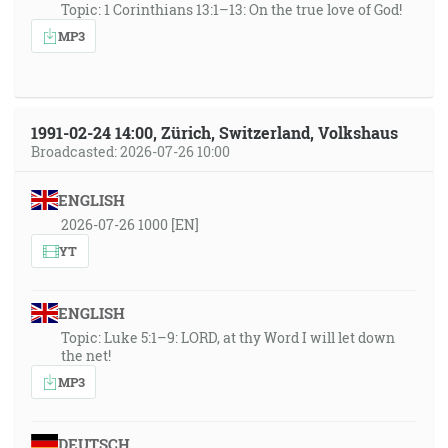
Topic: 1 Corinthians 13:1–13: On the true love of God!
MP3
1991-02-24 14:00, Zürich, Switzerland, Volkshaus
Broadcasted: 2026-07-26 10:00
ENGLISH
2026-07-26 1000 [EN]
YT
ENGLISH
Topic: Luke 5:1–9: LORD, at thy Word I will let down
the net!
MP3
DEUTSCH