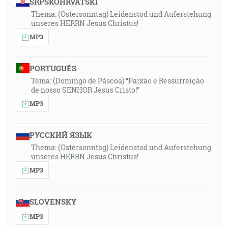
SRPSKOHRVATSKI
Thema: (Ostersonntag) Leidenstod und Auferstehung
unseres HERRN Jesus Christus!
MP3
PORTUGUÊS
Tema: (Domingo de Páscoa) “Paixão e Ressurreição
de nosso SENHOR Jesus Cristo!”
MP3
РУССКИЙ ЯЗЫК
Thema: (Ostersonntag) Leidenstod und Auferstehung
unseres HERRN Jesus Christus!
MP3
SLOVENSKY
MP3