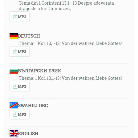
Tema din 1 Corinteni 13:1 - 13 Despre adevarata
dragoste a lui Dumnezeu,
MP3
DEUTSCH
Thema: 1 Kor. 13,1-13: Von der wahren Liebe Gottes!
MP3
БЪЛГАРСКИ ЕЗИК
Thema: 1 Kor. 13,1-13: Von der wahren Liebe Gottes!
MP3
SWAHILI DRC
MP3
ENGLISH