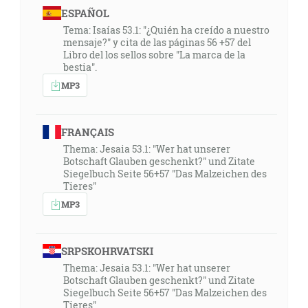
ESPAÑOL
Tema: Isaías 53.1: "¿Quién ha creído a nuestro
mensaje?" y cita de las páginas 56 +57 del
Libro del los sellos sobre "La marca de la
bestia".
MP3
FRANÇAIS
Thema: Jesaia 53.1: "Wer hat unserer
Botschaft Glauben geschenkt?" und Zitate
Siegelbuch Seite 56+57 "Das Malzeichen des
Tieres"
MP3
SRPSKOHRVATSKI
Thema: Jesaia 53.1: "Wer hat unserer
Botschaft Glauben geschenkt?" und Zitate
Siegelbuch Seite 56+57 "Das Malzeichen des
Tieres"