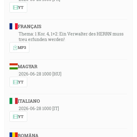
YT
FRANÇAIS
Thema: 1 Kor. 4, 1+2: Ein Verwalter des HERRN muss
treu erfunden werden!
MP3
MAGYAR
2026-06-28 1000 [HU]
YT
ITALIANO
2026-06-28 1000 [IT]
YT
ROMÂNA