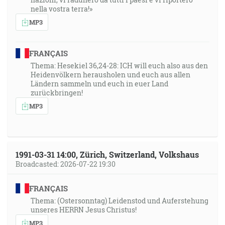
nella vostra terra!»
MP3
FRANÇAIS
Thema: Hesekiel 36,24-28: ICH will euch also aus den
Heidenvölkern herausholen und euch aus allen
Ländern sammeln und euch in euer Land
zurückbringen!
MP3
1991-03-31 14:00, Zürich, Switzerland, Volkshaus
Broadcasted: 2026-07-22 19:30
FRANÇAIS
Thema: (Ostersonntag) Leidenstod und Auferstehung
unseres HERRN Jesus Christus!
MP3