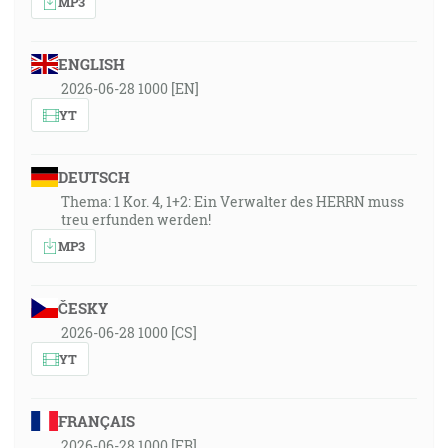
MP3
ENGLISH
2026-06-28 1000 [EN]
YT
DEUTSCH
Thema: 1 Kor. 4, 1+2: Ein Verwalter des HERRN muss
treu erfunden werden!
MP3
ČESKY
2026-06-28 1000 [CS]
YT
FRANÇAIS
2026-06-28 1000 [FR]