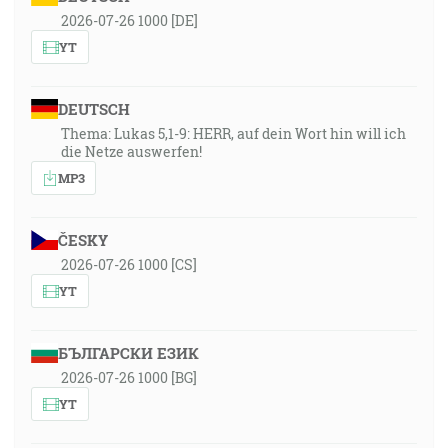
2026-07-26 1000 [DE]
YT
DEUTSCH
Thema: Lukas 5,1-9: HERR, auf dein Wort hin will ich
die Netze auswerfen!
MP3
ČESKY
2026-07-26 1000 [CS]
YT
БЪЛГАРСКИ ЕЗИК
2026-07-26 1000 [BG]
YT