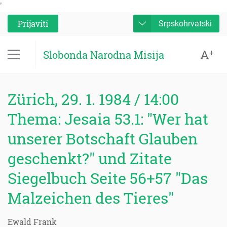
'
Prijaviti
Srpskohrvatski
A
+
Slobonda Narodna Misija
Zürich, 29. 1. 1984 / 14:00
Thema: Jesaia 53.1: "Wer hat
unserer Botschaft Glauben
geschenkt?" und Zitate
Siegelbuch Seite 56+57 "Das
Malzeichen des Tieres"
Ewald Frank