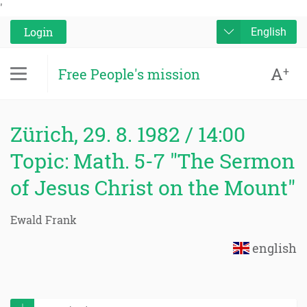
'
Login
English
A
+
Free People's mission
Zürich, 29. 8. 1982 / 14:00
Topic: Math. 5-7 "The Sermon
of Jesus Christ on the Mount"
Ewald Frank
english