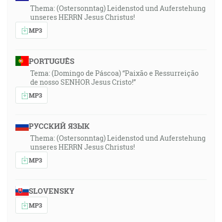
Thema: (Ostersonntag) Leidenstod und Auferstehung
unseres HERRN Jesus Christus!
MP3
PORTUGUÊS
Tema: (Domingo de Páscoa) “Paixão e Ressurreição
de nosso SENHOR Jesus Cristo!”
MP3
РУССКИЙ ЯЗЫК
Thema: (Ostersonntag) Leidenstod und Auferstehung
unseres HERRN Jesus Christus!
MP3
SLOVENSKY
MP3