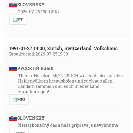
SLOVENSKY
2026-07-26 1000 [SK]
YT
1991-01-27 14:00, Zürich, Switzerland, Volkshaus
Broadcasted: 2026-07-25 19:30
РУССКИЙ ЯЗЫК
Thema: Hesekiel 36,24-28: ICH will euch also aus den
Heidenvölkern herausholen und euch aus allen
Ländern sammeln und euch in euer Land
zurückbringen!
MP3
SLOVENSKY
Nastal konečný čas a naša príprava je nevyhnutná
MP3