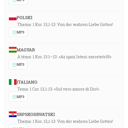
POLSKI
Thema: 1 Kor. 13,1-13: Von der wahren Liebe Gottes!
MP3
MAGYAR
A téma: 1 Kor. 13:1–13: »Az igazi Isteni szeretetről!«
MP3
ITALIANO
Tema: 1 Cor. 13,1-13: «Sul vero amore di Dio!»
MP3
SRPSKOHRVATSKI
Thema: 1 Kor. 13,1-13: Von der wahren Liebe Gottes!