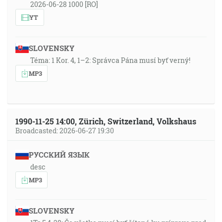
2026-06-28 1000 [RO]
YT
SLOVENSKY
Téma: 1 Kor. 4, 1–2: Správca Pána musí byť verný!
MP3
1990-11-25 14:00, Zürich, Switzerland, Volkshaus
Broadcasted: 2026-06-27 19:30
РУССКИЙ ЯЗЫК
desc
MP3
SLOVENSKY