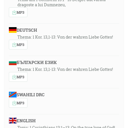
dragoste a lui Dumnezeu,
MP3
DEUTSCH
Thema: 1 Kor. 13,1-13: Von der wahren Liebe Gottes!
MP3
БЪЛГАРСКИ ЕЗИК
Thema: 1 Kor. 13,1-13: Von der wahren Liebe Gottes!
MP3
SWAHILI DRC
MP3
ENGLISH
Topic: 1 Corinthians 13:1–13: On the true love of God!