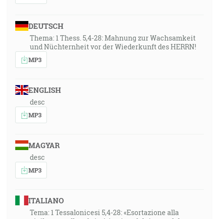
DEUTSCH
Thema: 1 Thess. 5,4-28: Mahnung zur Wachsamkeit
und Nüchternheit vor der Wiederkunft des HERRN!
MP3
ENGLISH
desc
MP3
MAGYAR
desc
MP3
ITALIANO
Tema: 1 Tessalonicesi 5,4-28: «Esortazione alla