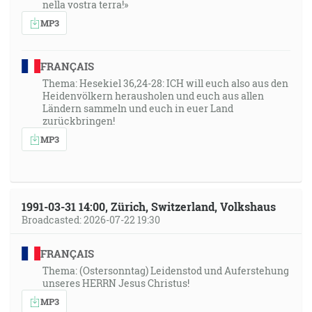
nella vostra terra!»
MP3
FRANÇAIS
Thema: Hesekiel 36,24-28: ICH will euch also aus den
Heidenvölkern herausholen und euch aus allen
Ländern sammeln und euch in euer Land
zurückbringen!
MP3
1991-03-31 14:00, Zürich, Switzerland, Volkshaus
Broadcasted: 2026-07-22 19:30
FRANÇAIS
Thema: (Ostersonntag) Leidenstod und Auferstehung
unseres HERRN Jesus Christus!
MP3