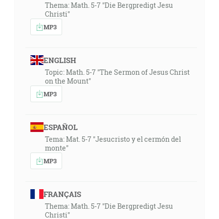
Thema: Math. 5-7 "Die Bergpredigt Jesu
Christi"
MP3
ENGLISH
Topic: Math. 5-7 "The Sermon of Jesus Christ
on the Mount"
MP3
ESPAÑOL
Tema: Mat. 5-7 "Jesucristo y el cermón del
monte"
MP3
FRANÇAIS
Thema: Math. 5-7 "Die Bergpredigt Jesu
Christi"