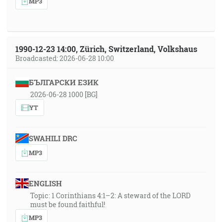
MP3
1990-12-23 14:00, Zürich, Switzerland, Volkshaus
Broadcasted: 2026-06-28 10:00
БЪЛГАРСКИ ЕЗИК
2026-06-28 1000 [BG]
YT
SWAHILI DRC
MP3
ENGLISH
Topic: 1 Corinthians 4:1–2: A steward of the LORD
must be found faithful!
MP3