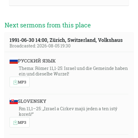
Next sermons from this place
1991-06-30 14:00, Zürich, Switzerland, Volkshaus
Broadcasted: 2026-08-05 19:30
РУССКИЙ ЯЗЫК
Thema: Römer 11,1-25: Israel und die Gemeinde haben
ein und dieselbe Wurzel!
MP3
SLOVENSKY
Rm 11,1–25: „Izrael a Cirkev majú jeden a ten istý
koreň!“
MP3