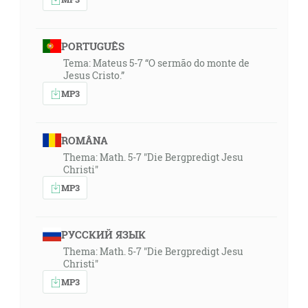
PORTUGUÊS
Tema: Mateus 5-7 “O sermão do monte de
Jesus Cristo.”
MP3
ROMÂNA
Thema: Math. 5-7 "Die Bergpredigt Jesu
Christi"
MP3
РУССКИЙ ЯЗЫК
Thema: Math. 5-7 "Die Bergpredigt Jesu
Christi"
MP3