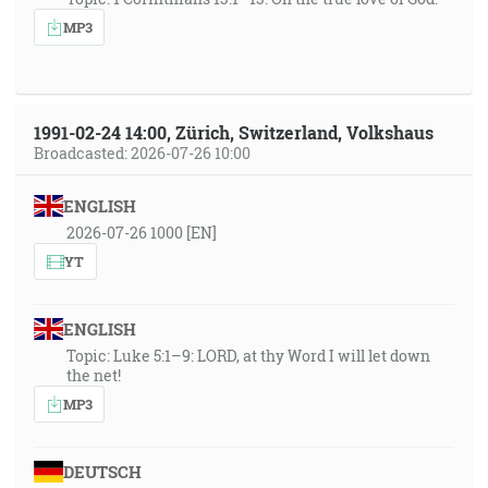
MP3
1991-02-24 14:00, Zürich, Switzerland, Volkshaus
Broadcasted: 2026-07-26 10:00
ENGLISH
2026-07-26 1000 [EN]
YT
ENGLISH
Topic: Luke 5:1–9: LORD, at thy Word I will let down
the net!
MP3
DEUTSCH