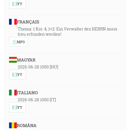
YT
FRANÇAIS
Thema: 1 Kor. 4, 1+2: Ein Verwalter des HERRN muss
treu erfunden werden!
MP3
MAGYAR
2026-06-28 1000 [HU]
YT
ITALIANO
2026-06-28 1000 [IT]
YT
ROMÂNA