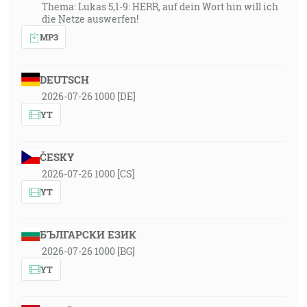
Thema: Lukas 5,1-9: HERR, auf dein Wort hin will ich
die Netze auswerfen!
MP3
DEUTSCH
2026-07-26 1000 [DE]
YT
ČESKY
2026-07-26 1000 [CS]
YT
БЪЛГАРСКИ ЕЗИК
2026-07-26 1000 [BG]
YT