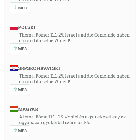
MP3
POLSKI
Thema: Römer 11,1-25: Israel und die Gemeinde haben
ein und dieselbe Wurzel!
MP3
SRPSKOHRVATSKI
Thema: Römer 11,1-25: Israel und die Gemeinde haben
ein und dieselbe Wurzel!
MP3
MAGYAR
A téma: Róma 11:1–25: »Izráel és a gyülekezet egy és
ugyanazon gyökérből származik!«
MP3