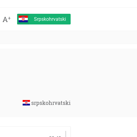
A
+
Srpskohrvatski
srpskohrvatski