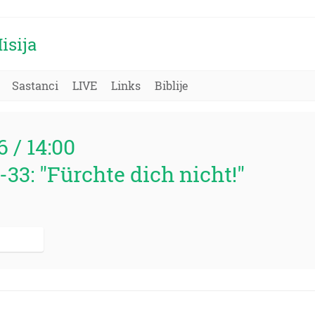
isija
Sastanci
LIVE
Links
Biblije
6 / 14:00
33: "Fürchte dich nicht!"