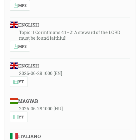
MP3
ENGLISH
Topic: 1 Corinthians 4:1–2: A steward of the LORD
must be found faithful!
MP3
ENGLISH
2026-06-28 1000 [EN]
YT
MAGYAR
2026-06-28 1000 [HU]
YT
ITALIANO