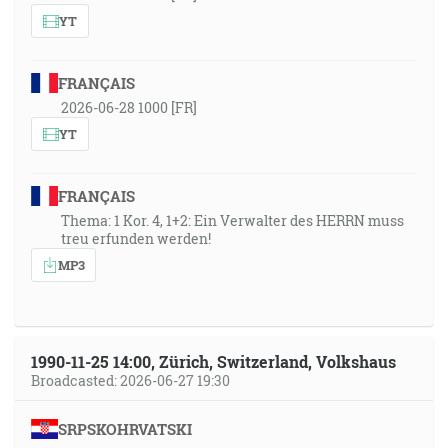
YT
FRANÇAIS
2026-06-28 1000 [FR]
YT
FRANÇAIS
Thema: 1 Kor. 4, 1+2: Ein Verwalter des HERRN muss
treu erfunden werden!
MP3
1990-11-25 14:00, Zürich, Switzerland, Volkshaus
Broadcasted: 2026-06-27 19:30
SRPSKOHRVATSKI