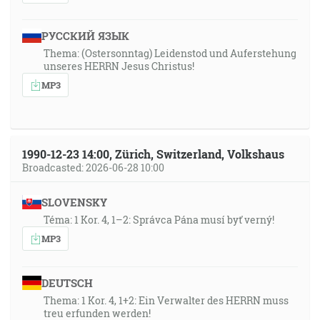
РУССКИЙ ЯЗЫК
Thema: (Ostersonntag) Leidenstod und Auferstehung
unseres HERRN Jesus Christus!
MP3
1990-12-23 14:00, Zürich, Switzerland, Volkshaus
Broadcasted: 2026-06-28 10:00
SLOVENSKY
Téma: 1 Kor. 4, 1–2: Správca Pána musí byť verný!
MP3
DEUTSCH
Thema: 1 Kor. 4, 1+2: Ein Verwalter des HERRN muss
treu erfunden werden!