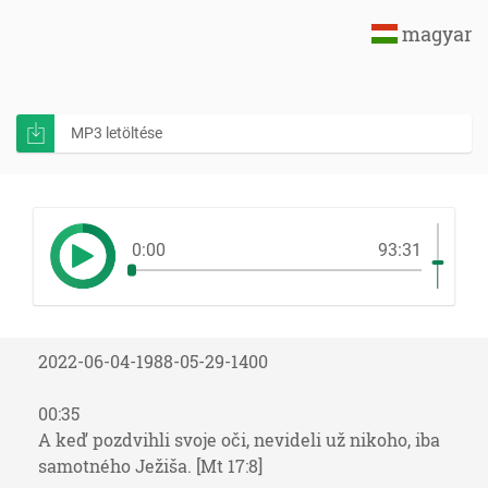
magyar
MP3 letöltése
0:00
93:31
2022-06-04-1988-05-29-1400
00:35
A keď pozdvihli svoje oči, nevideli už nikoho, iba
samotného Ježiša. [Mt 17:8]