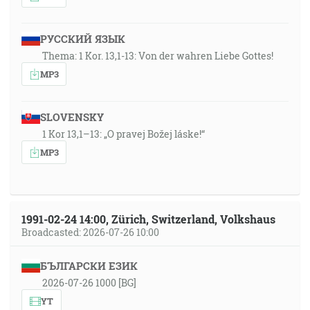
РУССКИЙ ЯЗЫК
Thema: 1 Kor. 13,1-13: Von der wahren Liebe Gottes!
MP3
SLOVENSKY
1 Kor 13,1–13: „O pravej Božej láske!“
MP3
1991-02-24 14:00, Zürich, Switzerland, Volkshaus
Broadcasted: 2026-07-26 10:00
БЪЛГАРСКИ ЕЗИК
2026-07-26 1000 [BG]
YT