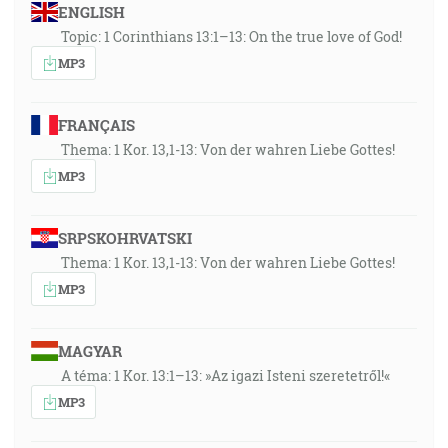
ENGLISH
Topic: 1 Corinthians 13:1–13: On the true love of God!
MP3
FRANÇAIS
Thema: 1 Kor. 13,1-13: Von der wahren Liebe Gottes!
MP3
SRPSKOHRVATSKI
Thema: 1 Kor. 13,1-13: Von der wahren Liebe Gottes!
MP3
MAGYAR
A téma: 1 Kor. 13:1–13: »Az igazi Isteni szeretetről!«
MP3