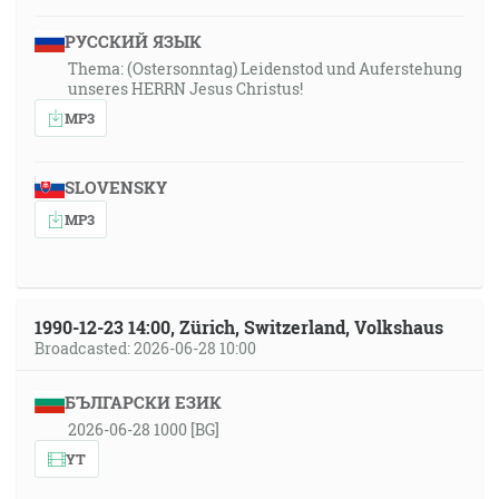
РУССКИЙ ЯЗЫК
Thema: (Ostersonntag) Leidenstod und Auferstehung
unseres HERRN Jesus Christus!
MP3
SLOVENSKY
MP3
1990-12-23 14:00, Zürich, Switzerland, Volkshaus
Broadcasted: 2026-06-28 10:00
БЪЛГАРСКИ ЕЗИК
2026-06-28 1000 [BG]
YT