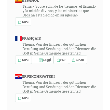
ESPAÑOL
Tema: «¡Sobre el fin de los tiempos, el llamado
y la misión divinos, y los ministerios que
Dios ha establecido en su iglesia!»
MP3
FRANÇAIS
Thema: Von der Endzeit, der göttlichen
Berufung und Sendung und den Diensten die
Gott in Seine Gemeinde gesetzt hat!
MP3
Leggi
PDF
EPUB
SRPSKOHRVATSKI
Thema: Von der Endzeit, der göttlichen
Berufung und Sendung und den Diensten die
Gott in Seine Gemeinde gesetzt hat!
MP3