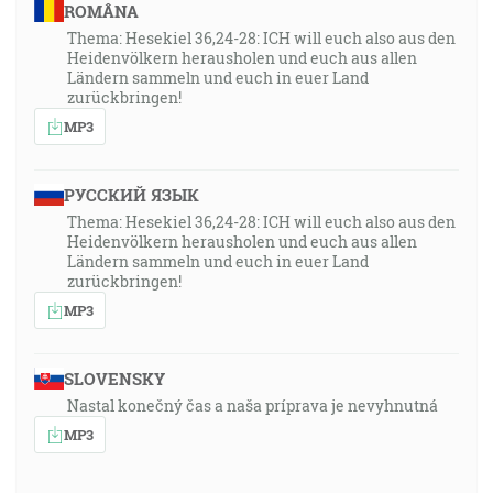
ROMÂNA
Thema: Hesekiel 36,24-28: ICH will euch also aus den
Heidenvölkern herausholen und euch aus allen
Ländern sammeln und euch in euer Land
zurückbringen!
MP3
РУССКИЙ ЯЗЫК
Thema: Hesekiel 36,24-28: ICH will euch also aus den
Heidenvölkern herausholen und euch aus allen
Ländern sammeln und euch in euer Land
zurückbringen!
MP3
SLOVENSKY
Nastal konečný čas a naša príprava je nevyhnutná
MP3