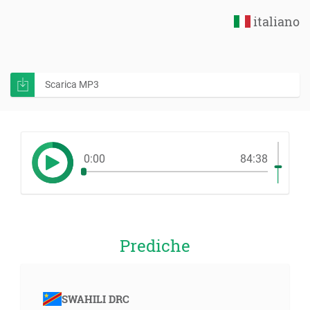
italiano
Scarica MP3
0:00
84:38
Prediche
SWAHILI DRC