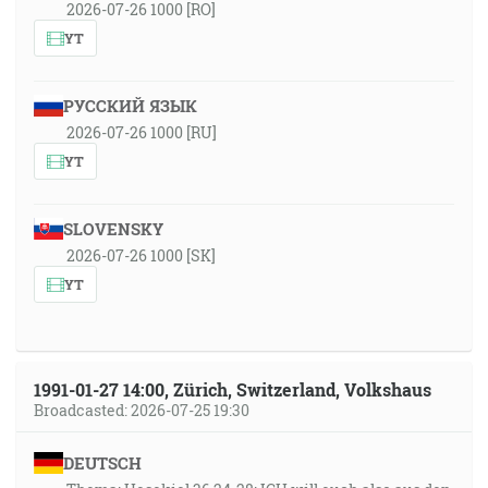
2026-07-26 1000 [RO]
YT
РУССКИЙ ЯЗЫК
2026-07-26 1000 [RU]
YT
SLOVENSKY
2026-07-26 1000 [SK]
YT
1991-01-27 14:00, Zürich, Switzerland, Volkshaus
Broadcasted: 2026-07-25 19:30
DEUTSCH