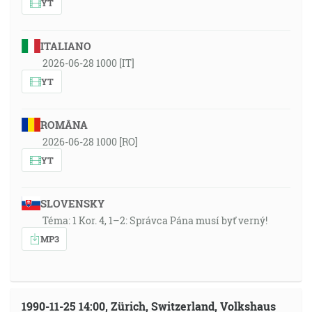
YT
ITALIANO
2026-06-28 1000 [IT]
YT
ROMÂNA
2026-06-28 1000 [RO]
YT
SLOVENSKY
Téma: 1 Kor. 4, 1–2: Správca Pána musí byť verný!
MP3
1990-11-25 14:00, Zürich, Switzerland, Volkshaus