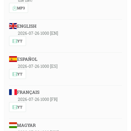
the net!
MP3
ENGLISH
2026-07-26 1000 [EN]
YT
ESPAÑOL
2026-07-26 1000 [ES]
YT
FRANÇAIS
2026-07-26 1000 [FR]
YT
MAGYAR