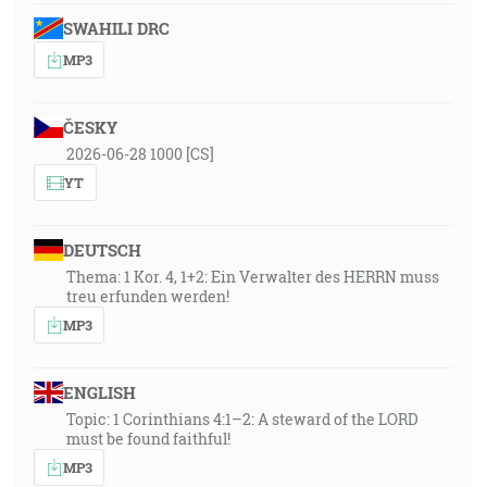
SWAHILI DRC
MP3
ČESKY
2026-06-28 1000 [CS]
YT
DEUTSCH
Thema: 1 Kor. 4, 1+2: Ein Verwalter des HERRN muss
treu erfunden werden!
MP3
ENGLISH
Topic: 1 Corinthians 4:1–2: A steward of the LORD
must be found faithful!
MP3