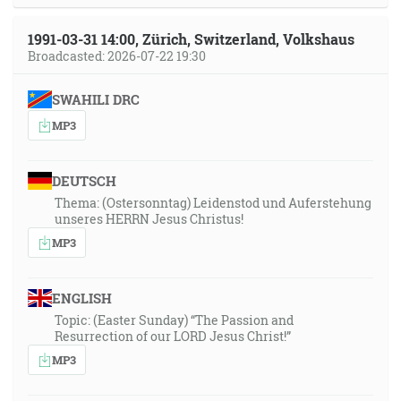
1991-03-31 14:00, Zürich, Switzerland, Volkshaus
Broadcasted: 2026-07-22 19:30
SWAHILI DRC
MP3
DEUTSCH
Thema: (Ostersonntag) Leidenstod und Auferstehung
unseres HERRN Jesus Christus!
MP3
ENGLISH
Topic: (Easter Sunday) “The Passion and
Resurrection of our LORD Jesus Christ!”
MP3