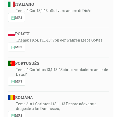
ITALIANO
Tema: 1 Cor. 13,1-13: «Sul vero amore di Dio!»
MP3
POLSKI
Thema: 1 Kor. 13,1-13: Von der wahren Liebe Gottes!
MP3
PORTUGUÊS
Tema: 1 Coríntios 13,1-13: “Sobre o verdadeiro amor de
Deus!”
MP3
ROMÂNA
Tema din 1 Corinteni 13:1 - 13 Despre adevarata
dragoste a lui Dumnezeu,
MP3