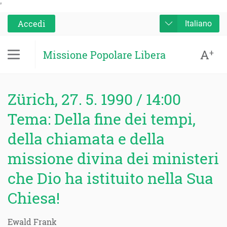
'
Accedi
Italiano
A
+
Missione Popolare Libera
Zürich, 27. 5. 1990 / 14:00
Tema: Della fine dei tempi,
della chiamata e della
missione divina dei ministeri
che Dio ha istituito nella Sua
Chiesa!
Ewald Frank