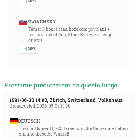
MP3
SLOVENSKY
Téma: O konci čias, božskom povolaní a
poslaní a službách, ktoré Boh zveril svojej
cirkvi!
MP3
Prossime predicazioni da questo luogo
1991-06-30 14:00, Zürich, Switzerland, Volkshaus
Broadcasted: 2026-08-05 19:30
DEUTSCH
Thema: Römer 11,1-25: Israel und die Gemeinde haben
ein und dieselbe Wurzel!