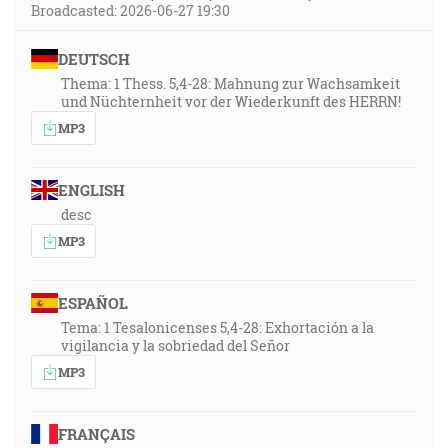
Broadcasted: 2026-06-27 19:30
DEUTSCH
Thema: 1 Thess. 5,4-28: Mahnung zur Wachsamkeit
und Nüchternheit vor der Wiederkunft des HERRN!
MP3
ENGLISH
desc
MP3
ESPAÑOL
Tema: 1 Tesalonicenses 5,4-28: Exhortación a la
vigilancia y la sobriedad del Señor
MP3
FRANÇAIS