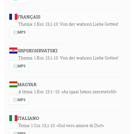
FRANÇAIS
Thema: 1 Kor. 13,1-13: Von der wahren Liebe Gottes!
MP3
SRPSKOHRVATSKI
Thema: 1 Kor. 13,1-13: Von der wahren Liebe Gottes!
MP3
MAGYAR
A téma: 1 Kor. 13:1–13: »Az igazi Isteni szeretetről!«
MP3
ITALIANO
Tema: 1 Cor. 13,1-13: «Sul vero amore di Dio!»
MP3