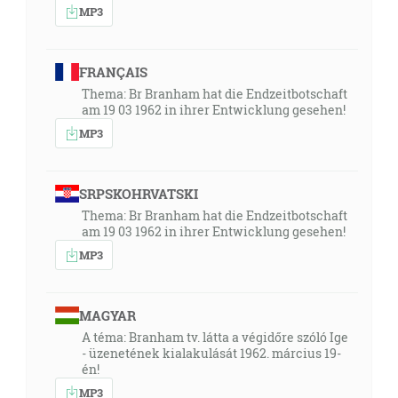
MP3
FRANÇAIS
Thema: Br Branham hat die Endzeitbotschaft
am 19 03 1962 in ihrer Entwicklung gesehen!
MP3
SRPSKOHRVATSKI
Thema: Br Branham hat die Endzeitbotschaft
am 19 03 1962 in ihrer Entwicklung gesehen!
MP3
MAGYAR
A téma: Branham tv. látta a végidőre szóló Ige
- üzenetének kialakulását 1962. március 19-
én!
MP3