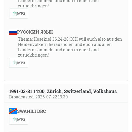
Ländern sammeln und euch in euer Land
zurückbringen!
MP3
РУССКИЙ ЯЗЫК
Thema: Hesekiel 36,24-28: ICH will euch also aus den
Heidenvölkern herausholen und euch aus allen
Ländern sammeln und euch in euer Land
zurückbringen!
MP3
1991-03-31 14:00, Zürich, Switzerland, Volkshaus
Broadcasted: 2026-07-22 19:30
SWAHILI DRC
MP3