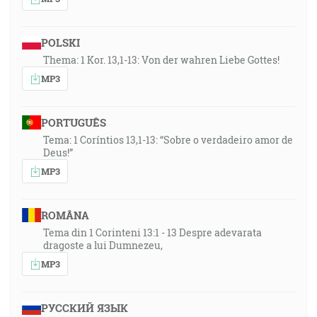
POLSKI
Thema: 1 Kor. 13,1-13: Von der wahren Liebe Gottes!
MP3
PORTUGUÊS
Tema: 1 Coríntios 13,1-13: “Sobre o verdadeiro amor de
Deus!”
MP3
ROMÂNA
Tema din 1 Corinteni 13:1 - 13 Despre adevarata
dragoste a lui Dumnezeu,
MP3
РУССКИЙ ЯЗЫК