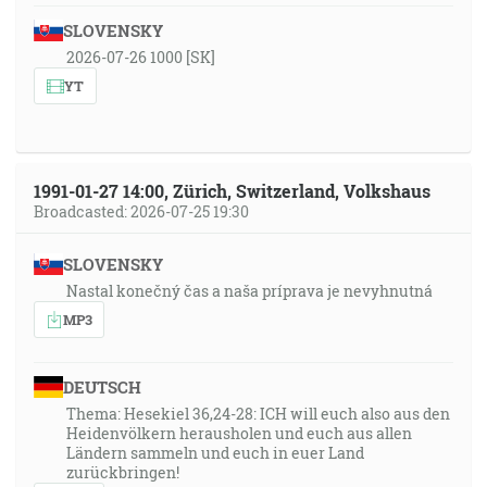
SLOVENSKY
2026-07-26 1000 [SK]
YT
1991-01-27 14:00, Zürich, Switzerland, Volkshaus
Broadcasted: 2026-07-25 19:30
SLOVENSKY
Nastal konečný čas a naša príprava je nevyhnutná
MP3
DEUTSCH
Thema: Hesekiel 36,24-28: ICH will euch also aus den
Heidenvölkern herausholen und euch aus allen
Ländern sammeln und euch in euer Land
zurückbringen!