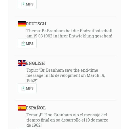
MP3
DEUTSCH
Thema: Br Branham hat die Endzeitbotschaft
am 19 03 1962 in ihrer Entwicklung gesehen!
MP3
ENGLISH
Topic: “Br. Branham saw the end-time
message in its development on March 19,
1962!”
MP3
ESPAÑOL
Tema: ¡El Hno. Branham vio el mensaje del
tiempo final en su desarrollo el 19 de marzo
de 1962!