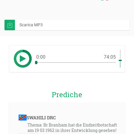
Scarica MP3
0:00
74:05
Prediche
SWAHILI DRC
Thema: Br Branham hat die Endzeitbotschaft
am 19 03 1962 in ihrer Entwicklung gesehen!