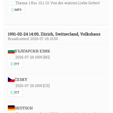
Thema: 1 Kor. 13,1-13: Von der wahren Liebe Gottes!
MP3
1991-02-24 14:00, Zürich, Switzerland, Volkshaus
Broadcasted: 2026-07-26 10:00
БЪЛГАРСКИ ЕЗИК
2026-07-26 1000 [BG]
YT
ČESKY
2026-07-26 1000 [CS]
YT
DEUTSCH