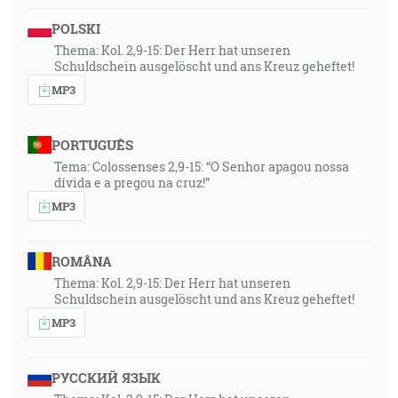
POLSKI
Thema: Kol. 2,9-15: Der Herr hat unseren
Schuldschein ausgelöscht und ans Kreuz geheftet!
MP3
PORTUGUÊS
Tema: Colossenses 2,9-15: “O Senhor apagou nossa
dívida e a pregou na cruz!”
MP3
ROMÂNA
Thema: Kol. 2,9-15: Der Herr hat unseren
Schuldschein ausgelöscht und ans Kreuz geheftet!
MP3
РУССКИЙ ЯЗЫК