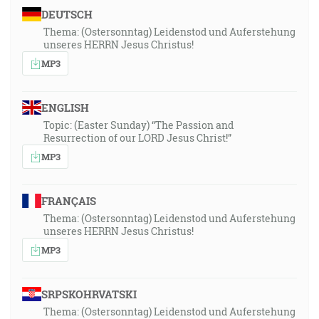
DEUTSCH
Thema: (Ostersonntag) Leidenstod und Auferstehung
unseres HERRN Jesus Christus!
MP3
ENGLISH
Topic: (Easter Sunday) “The Passion and
Resurrection of our LORD Jesus Christ!”
MP3
FRANÇAIS
Thema: (Ostersonntag) Leidenstod und Auferstehung
unseres HERRN Jesus Christus!
MP3
SRPSKOHRVATSKI
Thema: (Ostersonntag) Leidenstod und Auferstehung