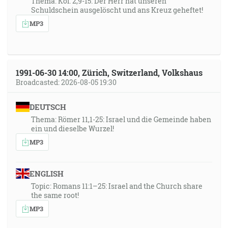
Thema: Kol. 2,9-15: Der Herr hat unseren
Schuldschein ausgelöscht und ans Kreuz geheftet!
MP3
1991-06-30 14:00, Zürich, Switzerland, Volkshaus
Broadcasted: 2026-08-05 19:30
DEUTSCH
Thema: Römer 11,1-25: Israel und die Gemeinde haben
ein und dieselbe Wurzel!
MP3
ENGLISH
Topic: Romans 11:1–25: Israel and the Church share
the same root!
MP3