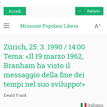
'
Accedi
Italiano
A
+
Missione Popolare Libera
Zürich, 25. 3. 1990 / 14:00
Tema: «Il 19 marzo 1962,
Branham ha visto il
messaggio della fine dei
tempi nel suo sviluppo!»
Ewald Frank
italiano