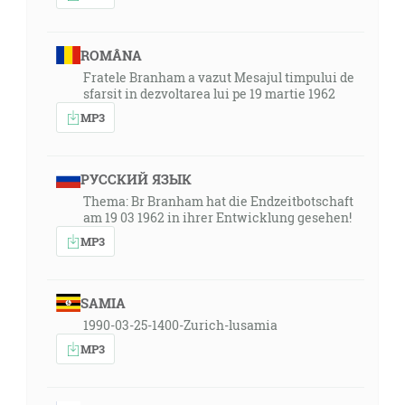
ROMÂNA
Fratele Branham a vazut Mesajul timpului de
sfarsit in dezvoltarea lui pe 19 martie 1962
MP3
РУССКИЙ ЯЗЫК
Thema: Br Branham hat die Endzeitbotschaft
am 19 03 1962 in ihrer Entwicklung gesehen!
MP3
SAMIA
1990-03-25-1400-Zurich-lusamia
MP3