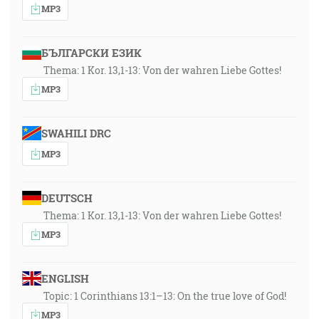
MP3
БЪЛГАРСКИ ЕЗИК
Thema: 1 Kor. 13,1-13: Von der wahren Liebe Gottes!
MP3
SWAHILI DRC
MP3
DEUTSCH
Thema: 1 Kor. 13,1-13: Von der wahren Liebe Gottes!
MP3
ENGLISH
Topic: 1 Corinthians 13:1–13: On the true love of God!
MP3