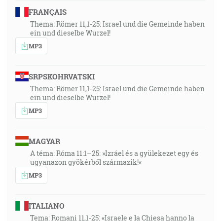
FRANÇAIS
Thema: Römer 11,1-25: Israel und die Gemeinde haben
ein und dieselbe Wurzel!
MP3
SRPSKOHRVATSKI
Thema: Römer 11,1-25: Israel und die Gemeinde haben
ein und dieselbe Wurzel!
MP3
MAGYAR
A téma: Róma 11:1–25: »Izráel és a gyülekezet egy és
ugyanazon gyökérből származik!«
MP3
ITALIANO
Tema: Romani 11,1-25: «Israele e la Chiesa hanno la