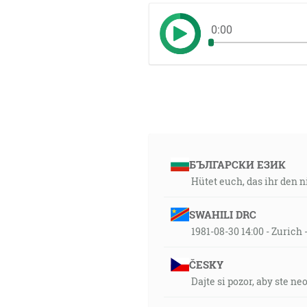
0:00
БЪЛГАРСКИ ЕЗИК
Hütet euch, das ihr den n
SWAHILI DRC
1981-08-30 14:00 - Zuric
ČESKY
Dajte si pozor, aby ste ne