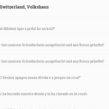
, Switzerland, Volkshaus
š dlžobný úpis a pribil ho na kríž!“
rr hat unseren Schuldschein ausgelöscht und ans Kreuz geheftet!
rr hat unseren Schuldschein ausgelöscht und ans Kreuz geheftet!
“O Senhor apagou nossa dívida e a pregou na cruz!”
or ha borrado nuestra deuda y la ha clavado en la cruz!»