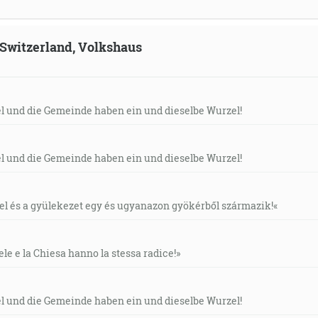
, Switzerland, Volkshaus
el und die Gemeinde haben ein und dieselbe Wurzel!
el und die Gemeinde haben ein und dieselbe Wurzel!
áel és a gyülekezet egy és ugyanazon gyökérből származik!«
ele e la Chiesa hanno la stessa radice!»
el und die Gemeinde haben ein und dieselbe Wurzel!