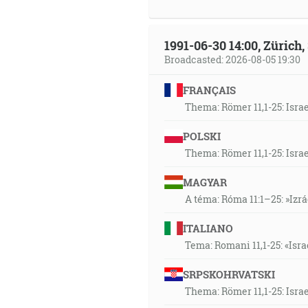
1991-06-30 14:00, Zürich
Broadcasted: 2026-08-05 19:30
FRANÇAIS
Thema: Römer 11,1-25: Isra
POLSKI
Thema: Römer 11,1-25: Isra
MAGYAR
A téma: Róma 11:1–25: »Izr
ITALIANO
Tema: Romani 11,1-25: «Isra
SRPSKOHRVATSKI
Thema: Römer 11,1-25: Isra