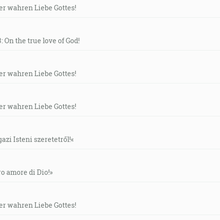
der wahren Liebe Gottes!
: On the true love of God!
der wahren Liebe Gottes!
der wahren Liebe Gottes!
gazi Isteni szeretetről!«
ero amore di Dio!»
der wahren Liebe Gottes!