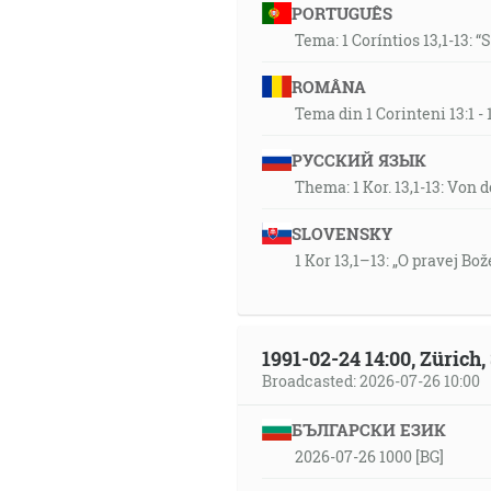
PORTUGUÊS
Tema: 1 Coríntios 13,1-13: 
ROMÂNA
Tema din 1 Corinteni 13:1 
РУССКИЙ ЯЗЫК
Thema: 1 Kor. 13,1-13: Von 
SLOVENSKY
1 Kor 13,1–13: „O pravej Bož
1991-02-24 14:00, Zürich
Broadcasted: 2026-07-26 10:00
БЪЛГАРСКИ ЕЗИК
2026-07-26 1000 [BG]