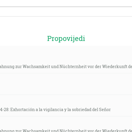
Propovijedi
 Mahnung zur Wachsamkeit und Nüchternheit vor der Wiederkunft 
4-28: Exhortación a la vigilancia y la sobriedad del Señor
 Mahnung zur Wachsamkeit und Nüchternheit vor der Wiederkunft 