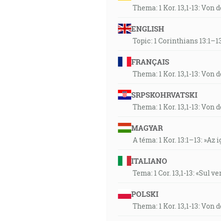
Thema: 1 Kor. 13,1-13: Von 
ENGLISH
Topic: 1 Corinthians 13:1–13
FRANÇAIS
Thema: 1 Kor. 13,1-13: Von 
SRPSKOHRVATSKI
Thema: 1 Kor. 13,1-13: Von 
MAGYAR
A téma: 1 Kor. 13:1–13: »Az i
ITALIANO
Tema: 1 Cor. 13,1-13: «Sul v
POLSKI
Thema: 1 Kor. 13,1-13: Von 