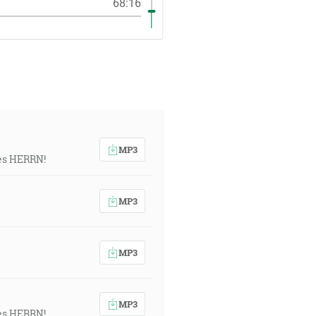
68:16
MP3
des HERRN!
MP3
MP3
MP3
des HERRN!