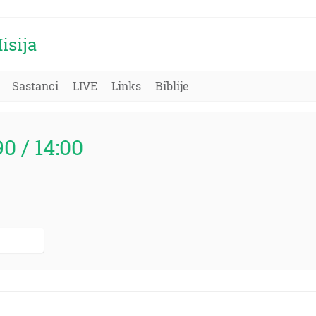
isija
Sastanci
LIVE
Links
Biblije
90 / 14:00