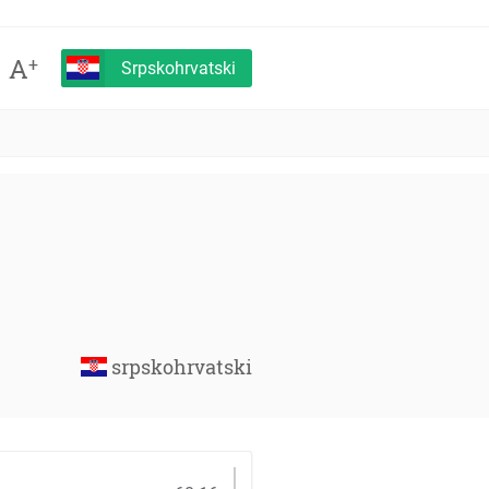
A
+
Srpskohrvatski
srpskohrvatski