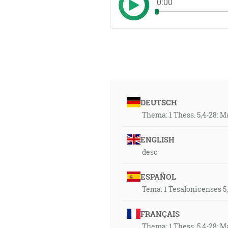
0:00
DEUTSCH
Thema: 1 Thess. 5,4-28:
ENGLISH
desc
ESPAÑOL
Tema: 1 Tesalonicenses 5,
FRANÇAIS
Thema: 1 Thess. 5,4-28: