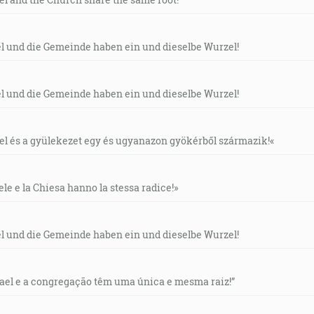
el und die Gemeinde haben ein und dieselbe Wurzel!
el und die Gemeinde haben ein und dieselbe Wurzel!
áel és a gyülekezet egy és ugyanazon gyökérből származik!«
ele e la Chiesa hanno la stessa radice!»
el und die Gemeinde haben ein und dieselbe Wurzel!
rael e a congregação têm uma única e mesma raiz!”