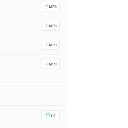
MP3
MP3
MP3
MP3
YT