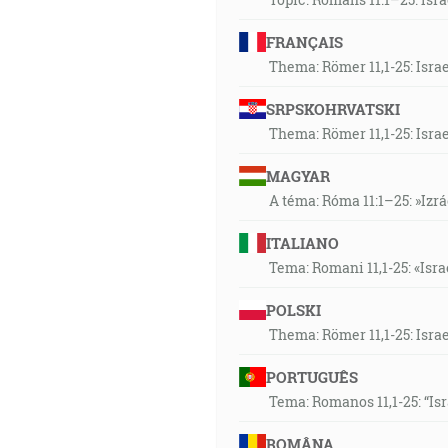
FRANÇAIS
Thema: Römer 11,1-25: Isra
SRPSKOHRVATSKI
Thema: Römer 11,1-25: Isra
MAGYAR
A téma: Róma 11:1–25: »Izr
ITALIANO
Tema: Romani 11,1-25: «Isra
POLSKI
Thema: Römer 11,1-25: Isra
PORTUGUÊS
Tema: Romanos 11,1-25: “Is
ROMÂNA