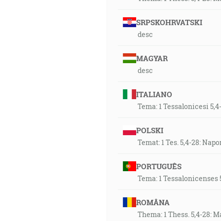
SRPSKOHRVATSKI
desc
MAGYAR
desc
ITALIANO
Tema: 1 Tessalonicesi 5,4-
POLSKI
Temat: 1 Tes. 5,4-28: Nap
PORTUGUÊS
Tema: 1 Tessalonicenses 
ROMÂNA
Thema: 1 Thess. 5,4-28: