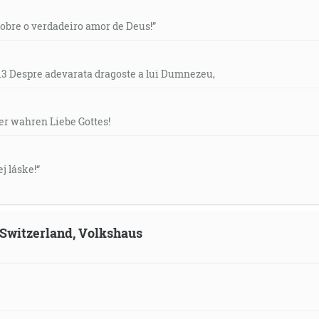
“Sobre o verdadeiro amor de Deus!”
- 13 Despre adevarata dragoste a lui Dumnezeu,
der wahren Liebe Gottes!
ej láske!“
, Switzerland, Volkshaus