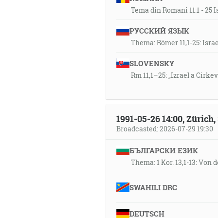
Tema din Romani 11:1 - 25 I
РУССКИЙ ЯЗЫК
Thema: Römer 11,1-25: Isra
SLOVENSKY
Rm 11,1–25: „Izrael a Cirke
1991-05-26 14:00, Zürich
Broadcasted: 2026-07-29 19:30
БЪЛГАРСКИ ЕЗИК
Thema: 1 Kor. 13,1-13: Von 
SWAHILI DRC
DEUTSCH