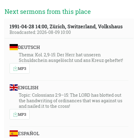
Next sermons from this place
1991-04-28 14:00, Zürich, Switzerland, Volkshaus
Broadcasted: 2026-08-09 10:00
DEUTSCH
Thema: Kol. 2,9-15: Der Herr hat unseren
Schuldschein ausgelöscht und ans Kreuz geheftet!
MP3
ENGLISH
Topic: Colossians 2:9–15: The LORD has blotted out
the handwriting of ordinances that was against us
and nailed it to the cross!
MP3
ESPAÑOL