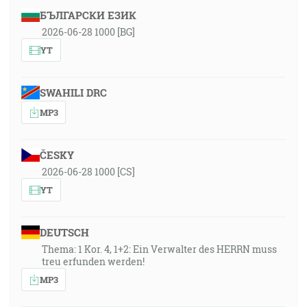
БЪЛГАРСКИ ЕЗИК
2026-06-28 1000 [BG]
YT
SWAHILI DRC
MP3
ČESKY
2026-06-28 1000 [CS]
YT
DEUTSCH
Thema: 1 Kor. 4, 1+2: Ein Verwalter des HERRN muss
treu erfunden werden!
MP3