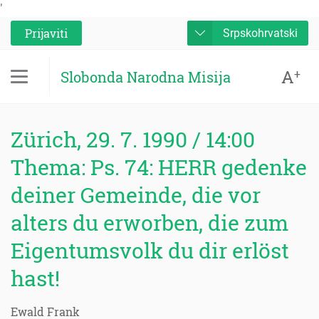
'
Prijaviti
Srpskohrvatski
A
+
Slobonda Narodna Misija
Zürich, 29. 7. 1990 / 14:00
Thema: Ps. 74: HERR gedenke
deiner Gemeinde, die vor
alters du erworben, die zum
Eigentumsvolk du dir erlöst
hast!
Ewald Frank