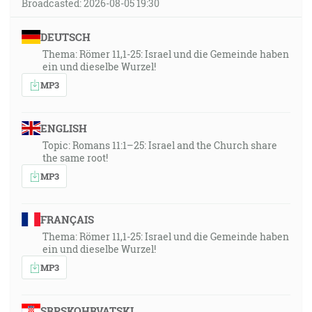
Broadcasted: 2026-08-05 19:30
DEUTSCH
Thema: Römer 11,1-25: Israel und die Gemeinde haben
ein und dieselbe Wurzel!
MP3
ENGLISH
Topic: Romans 11:1–25: Israel and the Church share
the same root!
MP3
FRANÇAIS
Thema: Römer 11,1-25: Israel und die Gemeinde haben
ein und dieselbe Wurzel!
MP3
SRPSKOHRVATSKI