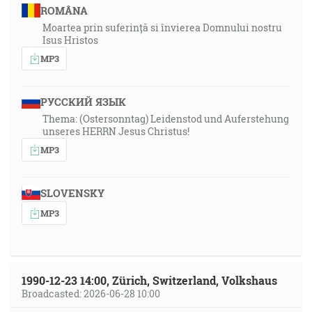
ROMÂNA
Moartea prin suferință si învierea Domnului nostru
Isus Hristos
MP3
РУССКИЙ ЯЗЫК
Thema: (Ostersonntag) Leidenstod und Auferstehung
unseres HERRN Jesus Christus!
MP3
SLOVENSKY
MP3
1990-12-23 14:00, Zürich, Switzerland, Volkshaus
Broadcasted: 2026-06-28 10:00