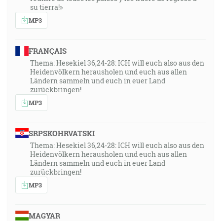
su tierra!»
MP3
FRANÇAIS
Thema: Hesekiel 36,24-28: ICH will euch also aus den
Heidenvölkern herausholen und euch aus allen
Ländern sammeln und euch in euer Land
zurückbringen!
MP3
SRPSKOHRVATSKI
Thema: Hesekiel 36,24-28: ICH will euch also aus den
Heidenvölkern herausholen und euch aus allen
Ländern sammeln und euch in euer Land
zurückbringen!
MP3
MAGYAR