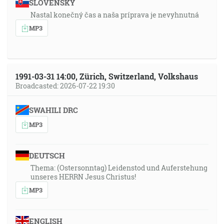
SLOVENSKY
Nastal konečný čas a naša príprava je nevyhnutná
MP3
1991-03-31 14:00, Zürich, Switzerland, Volkshaus
Broadcasted: 2026-07-22 19:30
SWAHILI DRC
MP3
DEUTSCH
Thema: (Ostersonntag) Leidenstod und Auferstehung
unseres HERRN Jesus Christus!
MP3
ENGLISH