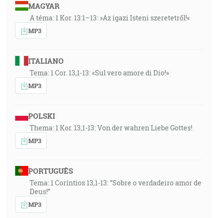
MAGYAR
A téma: 1 Kor. 13:1–13: »Az igazi Isteni szeretetről!«
MP3
ITALIANO
Tema: 1 Cor. 13,1-13: «Sul vero amore di Dio!»
MP3
POLSKI
Thema: 1 Kor. 13,1-13: Von der wahren Liebe Gottes!
MP3
PORTUGUÊS
Tema: 1 Coríntios 13,1-13: “Sobre o verdadeiro amor de
Deus!”
MP3