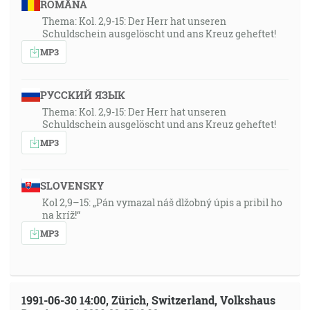
ROMÂNA
Thema: Kol. 2,9-15: Der Herr hat unseren
Schuldschein ausgelöscht und ans Kreuz geheftet!
MP3
РУССКИЙ ЯЗЫК
Thema: Kol. 2,9-15: Der Herr hat unseren
Schuldschein ausgelöscht und ans Kreuz geheftet!
MP3
SLOVENSKY
Kol 2,9–15: „Pán vymazal náš dlžobný úpis a pribil ho
na kríž!“
MP3
1991-06-30 14:00, Zürich, Switzerland, Volkshaus