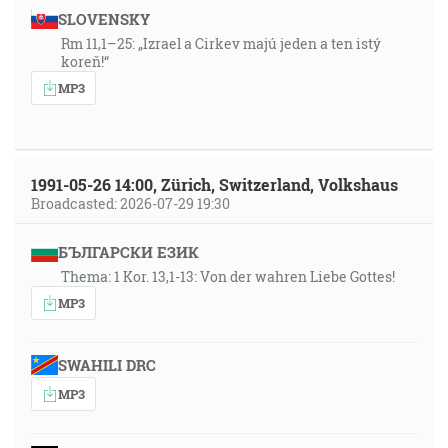
SLOVENSKY
Rm 11,1–25: „Izrael a Cirkev majú jeden a ten istý
koreň!“
MP3
1991-05-26 14:00, Zürich, Switzerland, Volkshaus
Broadcasted: 2026-07-29 19:30
БЪЛГАРСКИ ЕЗИК
Thema: 1 Kor. 13,1-13: Von der wahren Liebe Gottes!
MP3
SWAHILI DRC
MP3