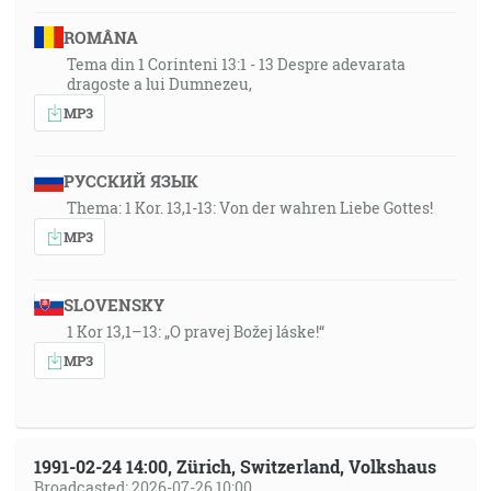
ROMÂNA
Tema din 1 Corinteni 13:1 - 13 Despre adevarata
dragoste a lui Dumnezeu,
MP3
РУССКИЙ ЯЗЫК
Thema: 1 Kor. 13,1-13: Von der wahren Liebe Gottes!
MP3
SLOVENSKY
1 Kor 13,1–13: „O pravej Božej láske!“
MP3
1991-02-24 14:00, Zürich, Switzerland, Volkshaus
Broadcasted: 2026-07-26 10:00