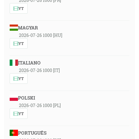
2026-07-26 1000 [FR]
YT
MAGYAR
2026-07-26 1000 [HU]
YT
ITALIANO
2026-07-26 1000 [IT]
YT
POLSKI
2026-07-26 1000 [PL]
YT
PORTUGUÊS