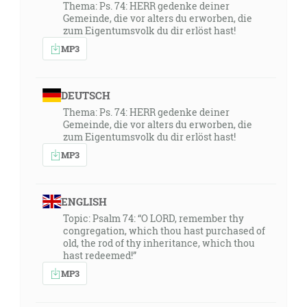
Thema: Ps. 74: HERR gedenke deiner
Gemeinde, die vor alters du erworben, die
zum Eigentumsvolk du dir erlöst hast!
MP3
DEUTSCH
Thema: Ps. 74: HERR gedenke deiner
Gemeinde, die vor alters du erworben, die
zum Eigentumsvolk du dir erlöst hast!
MP3
ENGLISH
Topic: Psalm 74: “O LORD, remember thy
congregation, which thou hast purchased of
old, the rod of thy inheritance, which thou
hast redeemed!”
MP3