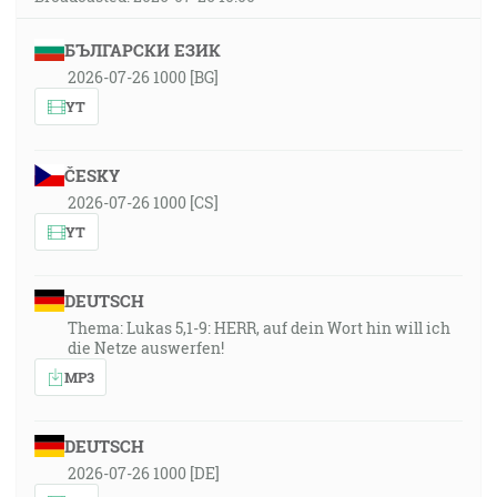
БЪЛГАРСКИ ЕЗИК
2026-07-26 1000 [BG]
YT
ČESKY
2026-07-26 1000 [CS]
YT
DEUTSCH
Thema: Lukas 5,1-9: HERR, auf dein Wort hin will ich
die Netze auswerfen!
MP3
DEUTSCH
2026-07-26 1000 [DE]