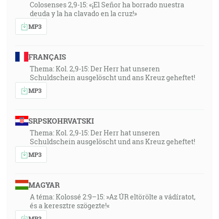
Colosenses 2,9-15: «¡El Señor ha borrado nuestra
deuda y la ha clavado en la cruz!»
MP3
FRANÇAIS
Thema: Kol. 2,9-15: Der Herr hat unseren
Schuldschein ausgelöscht und ans Kreuz geheftet!
MP3
SRPSKOHRVATSKI
Thema: Kol. 2,9-15: Der Herr hat unseren
Schuldschein ausgelöscht und ans Kreuz geheftet!
MP3
MAGYAR
A téma: Kolossé 2:9–15: »Az ÚR eltörölte a vádíratot,
és a keresztre szögezte!«
MP3