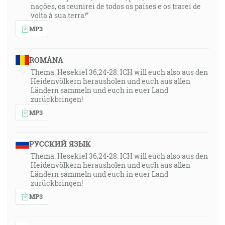
nações, os reunirei de todos os países e os trarei de
volta à sua terra!”
MP3
ROMÂNA
Thema: Hesekiel 36,24-28: ICH will euch also aus den
Heidenvölkern herausholen und euch aus allen
Ländern sammeln und euch in euer Land
zurückbringen!
MP3
РУССКИЙ ЯЗЫК
Thema: Hesekiel 36,24-28: ICH will euch also aus den
Heidenvölkern herausholen und euch aus allen
Ländern sammeln und euch in euer Land
zurückbringen!
MP3