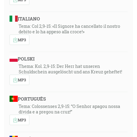
ITALIANO
Tema: Col 2,9-15: «Il Signore ha cancellato il nostro
debito e lo ha appeso alla croce!»
MP3
POLSKI
Thema: Kol. 2,9-15: Der Herr hat unseren
Schuldschein ausgelöscht und ans Kreuz geheftet!
MP3
PORTUGUÊS
Tema: Colossenses 2,9-15: “O Senhor apagou nossa
dívida e a pregou na cruz!”
MP3