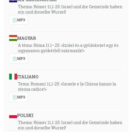
Thema: Römer 11,1-25: Israel und die Gemeinde haben
ein und dieselbe Wurzel!
MP3
MAGYAR
A téma: Róma 11:1–25: »Izráel és a gyülekezet egy és
ugyanazon gyökérből származik!«
MP3
ITALIANO
Tema: Romani 11,1-25: «Israele e la Chiesa hanno la
stessa radice!»
MP3
POLSKI
Thema: Römer 11,1-25: Israel und die Gemeinde haben
ein und dieselbe Wurzel!