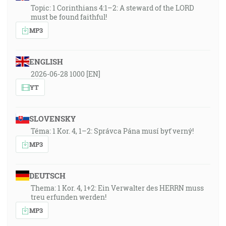
Topic: 1 Corinthians 4:1–2: A steward of the LORD
must be found faithful!
MP3
ENGLISH
2026-06-28 1000 [EN]
YT
SLOVENSKY
Téma: 1 Kor. 4, 1–2: Správca Pána musí byť verný!
MP3
DEUTSCH
Thema: 1 Kor. 4, 1+2: Ein Verwalter des HERRN muss
treu erfunden werden!
MP3