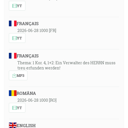
YT
FRANÇAIS
2026-06-28 1000 [FR]
YT
FRANÇAIS
Thema: 1 Kor. 4, 1+2: Ein Verwalter des HERRN muss
treu erfunden werden!
MP3
ROMÂNA
2026-06-28 1000 [RO]
YT
ENGLISH