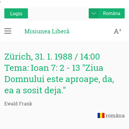
'
Login
Româna
A
+
Misiunea Liberă
Zürich, 31. 1. 1988 / 14:00
Tema: Ioan 7: 2 - 13 "Ziua
Domnului este aproape, da,
ea a sosit deja."
Ewald Frank
româna