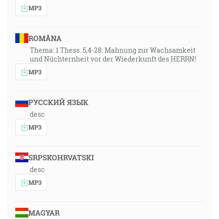
MP3
ROMÂNA
Thema: 1 Thess. 5,4-28: Mahnung zur Wachsamkeit
und Nüchternheit vor der Wiederkunft des HERRN!
MP3
РУССКИЙ ЯЗЫК
desc
MP3
SRPSKOHRVATSKI
desc
MP3
MAGYAR