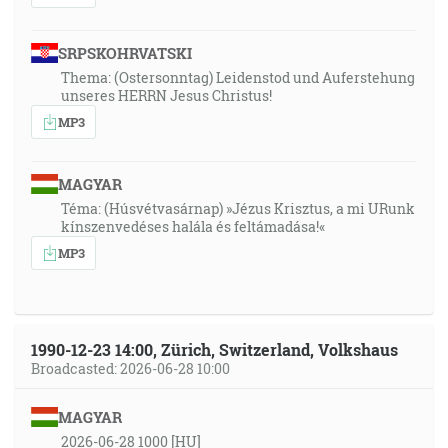
SRPSKOHRVATSKI
Thema: (Ostersonntag) Leidenstod und Auferstehung
unseres HERRN Jesus Christus!
MP3
MAGYAR
Téma: (Húsvétvasárnap) »Jézus Krisztus, a mi URunk
kínszenvedéses halála és feltámadása!«
MP3
1990-12-23 14:00, Zürich, Switzerland, Volkshaus
Broadcasted: 2026-06-28 10:00
MAGYAR
2026-06-28 1000 [HU]