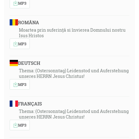
MP3
ROMÂNA
Moartea prin suferință si învierea Domnului nostru
Isus Hristos
MP3
DEUTSCH
Thema: (Ostersonntag) Leidenstod und Auferstehung
unseres HERRN Jesus Christus!
MP3
FRANÇAIS
Thema: (Ostersonntag) Leidenstod und Auferstehung
unseres HERRN Jesus Christus!
MP3