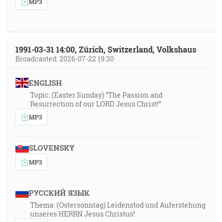
MP3
1991-03-31 14:00, Zürich, Switzerland, Volkshaus
Broadcasted: 2026-07-22 19:30
ENGLISH
Topic: (Easter Sunday) “The Passion and
Resurrection of our LORD Jesus Christ!”
MP3
SLOVENSKY
MP3
РУССКИЙ ЯЗЫК
Thema: (Ostersonntag) Leidenstod und Auferstehung
unseres HERRN Jesus Christus!