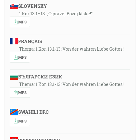
SLOVENSKY
1 Kor 13,1–13: „O pravej Božej láske!“
MP3
FRANÇAIS
Thema: 1 Kor. 13,1-13: Von der wahren Liebe Gottes!
MP3
БЪЛГАРСКИ ЕЗИК
Thema: 1 Kor. 13,1-13: Von der wahren Liebe Gottes!
MP3
SWAHILI DRC
MP3