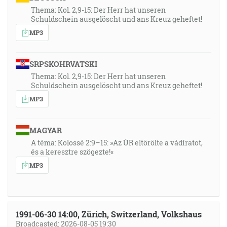
Thema: Kol. 2,9-15: Der Herr hat unseren
Schuldschein ausgelöscht und ans Kreuz geheftet!
MP3
SRPSKOHRVATSKI
Thema: Kol. 2,9-15: Der Herr hat unseren
Schuldschein ausgelöscht und ans Kreuz geheftet!
MP3
MAGYAR
A téma: Kolossé 2:9–15: »Az ÚR eltörölte a vádíratot,
és a keresztre szögezte!«
MP3
1991-06-30 14:00, Zürich, Switzerland, Volkshaus
Broadcasted: 2026-08-05 19:30