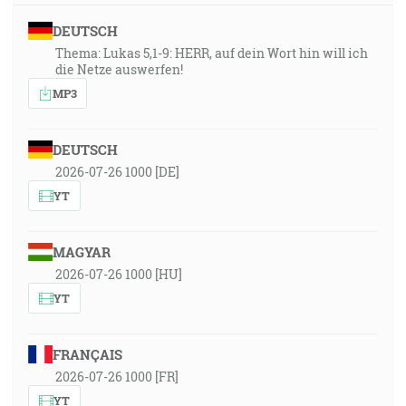
DEUTSCH
Thema: Lukas 5,1-9: HERR, auf dein Wort hin will ich
die Netze auswerfen!
MP3
DEUTSCH
2026-07-26 1000 [DE]
YT
MAGYAR
2026-07-26 1000 [HU]
YT
FRANÇAIS
2026-07-26 1000 [FR]
YT