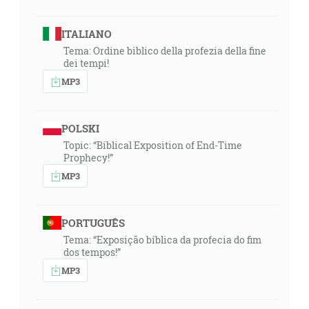
ITALIANO
Tema: Ordine biblico della profezia della fine
dei tempi!
MP3
POLSKI
Topic: “Biblical Exposition of End-Time
Prophecy!”
MP3
PORTUGUÊS
Tema: “Exposição bíblica da profecia do fim
dos tempos!”
MP3