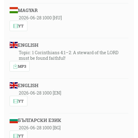
MAGYAR
2026-06-28 1000 [HU]
YT
ENGLISH
Topic: 1 Corinthians 4:1–2: A steward of the LORD
must be found faithful!
MP3
ENGLISH
2026-06-28 1000 [EN]
YT
БЪЛГАРСКИ ЕЗИК
2026-06-28 1000 [BG]
YT