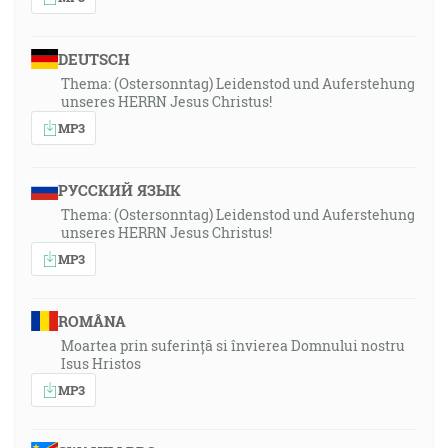
DEUTSCH
Thema: (Ostersonntag) Leidenstod und Auferstehung
unseres HERRN Jesus Christus!
MP3
РУССКИЙ ЯЗЫК
Thema: (Ostersonntag) Leidenstod und Auferstehung
unseres HERRN Jesus Christus!
MP3
ROMÂNA
Moartea prin suferință si învierea Domnului nostru
Isus Hristos
MP3