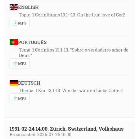
ENGLISH
Topic: 1 Corinthians 13:1–13: On the true love of God!
MP3
PORTUGUÊS
Tema: 1 Coríntios 13,1-13: “Sobre o verdadeiro amor de
Deus!”
MP3
DEUTSCH
Thema: 1 Kor. 13,1-13: Von der wahren Liebe Gottes!
MP3
1991-02-24 14:00, Zürich, Switzerland, Volkshaus
Broadcasted: 2026-07-26 10:00