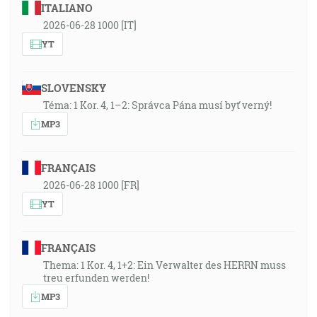
ITALIANO
2026-06-28 1000 [IT]
YT
SLOVENSKY
Téma: 1 Kor. 4, 1–2: Správca Pána musí byť verný!
MP3
FRANÇAIS
2026-06-28 1000 [FR]
YT
FRANÇAIS
Thema: 1 Kor. 4, 1+2: Ein Verwalter des HERRN muss
treu erfunden werden!
MP3