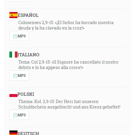
ESPAÑOL
Colosenses 2,9-15: «¡El Señor ha borrado nuestra
deuda y la ha clavado en la cruz!»
MP3
ITALIANO
Tema: Col 2,9-15: «Il Signore ha cancellato il nostro
debito e lo ha appeso alla croce!»
MP3
POLSKI
Thema: Kol. 2,9-15: Der Herr hat unseren
Schuldschein ausgelöscht und ans Kreuz geheftet!
MP3
DEUTSCH