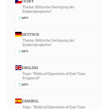
ČESKY
Thema: Biblische Darlegung der
Endzeitprophetie!
MP3
DEUTSCH
Thema: Biblische Darlegung der
Endzeitprophetie!
MP3
ENGLISH
Topic: “Biblical Exposition of End-Time
Prophecy!”
MP3
ESPAÑOL
Topic: “Biblical Exposition of End-Time