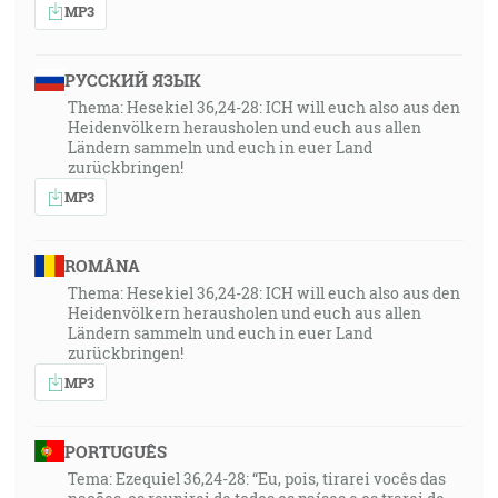
MP3
РУССКИЙ ЯЗЫК
Thema: Hesekiel 36,24-28: ICH will euch also aus den
Heidenvölkern herausholen und euch aus allen
Ländern sammeln und euch in euer Land
zurückbringen!
MP3
ROMÂNA
Thema: Hesekiel 36,24-28: ICH will euch also aus den
Heidenvölkern herausholen und euch aus allen
Ländern sammeln und euch in euer Land
zurückbringen!
MP3
PORTUGUÊS
Tema: Ezequiel 36,24-28: “Eu, pois, tirarei vocês das