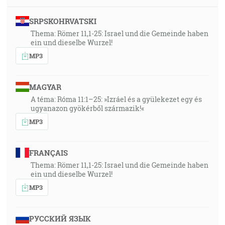
SRPSKOHRVATSKI
Thema: Römer 11,1-25: Israel und die Gemeinde haben
ein und dieselbe Wurzel!
MP3
MAGYAR
A téma: Róma 11:1–25: »Izráel és a gyülekezet egy és
ugyanazon gyökérből származik!«
MP3
FRANÇAIS
Thema: Römer 11,1-25: Israel und die Gemeinde haben
ein und dieselbe Wurzel!
MP3
РУССКИЙ ЯЗЫК