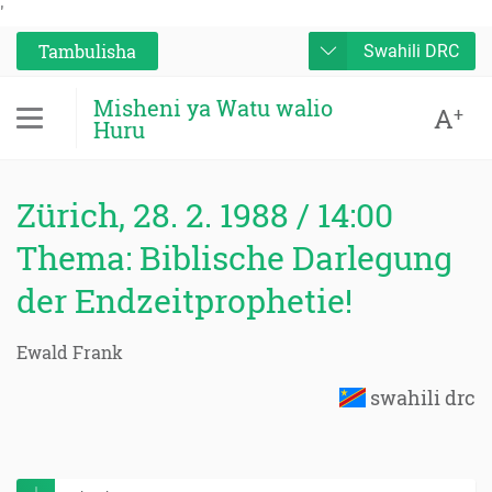
'
Tambulisha
Swahili DRC
Misheni ya Watu walio
A
+
Huru
Zürich, 28. 2. 1988 / 14:00
Thema: Biblische Darlegung
der Endzeitprophetie!
Ewald Frank
swahili drc