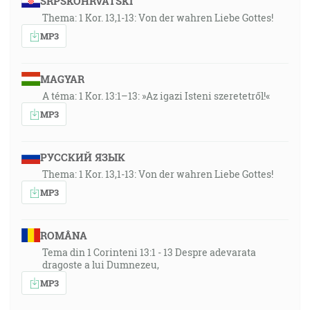
SRPSKOHRVATSKI
Thema: 1 Kor. 13,1-13: Von der wahren Liebe Gottes!
MP3
MAGYAR
A téma: 1 Kor. 13:1–13: »Az igazi Isteni szeretetről!«
MP3
РУССКИЙ ЯЗЫК
Thema: 1 Kor. 13,1-13: Von der wahren Liebe Gottes!
MP3
ROMÂNA
Tema din 1 Corinteni 13:1 - 13 Despre adevarata
dragoste a lui Dumnezeu,
MP3