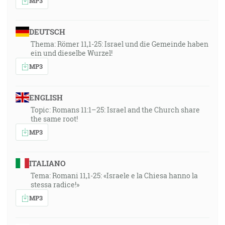
MP3
DEUTSCH
Thema: Römer 11,1-25: Israel und die Gemeinde haben
ein und dieselbe Wurzel!
MP3
ENGLISH
Topic: Romans 11:1–25: Israel and the Church share
the same root!
MP3
ITALIANO
Tema: Romani 11,1-25: «Israele e la Chiesa hanno la
stessa radice!»
MP3