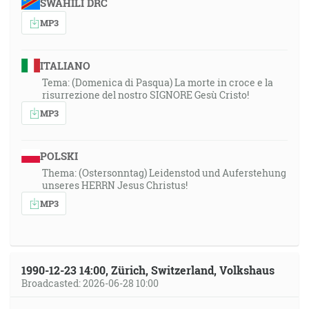
SWAHILI DRC
MP3
ITALIANO
Tema: (Domenica di Pasqua) La morte in croce e la
risurrezione del nostro SIGNORE Gesù Cristo!
MP3
POLSKI
Thema: (Ostersonntag) Leidenstod und Auferstehung
unseres HERRN Jesus Christus!
MP3
1990-12-23 14:00, Zürich, Switzerland, Volkshaus
Broadcasted: 2026-06-28 10:00