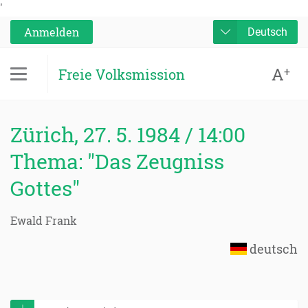
'
Anmelden
Deutsch
A
+
Freie Volksmission
Zürich, 27. 5. 1984 / 14:00
Thema: "Das Zeugniss
Gottes"
Ewald Frank
deutsch