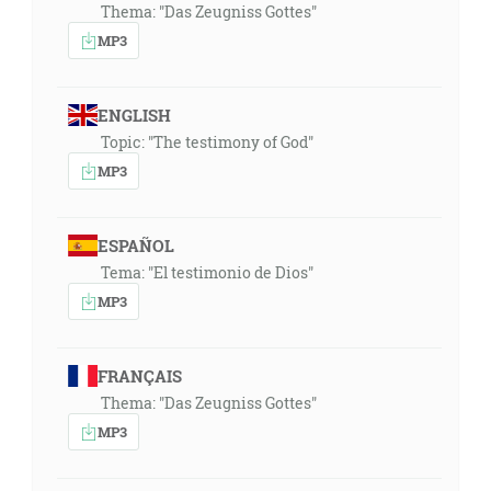
Thema: "Das Zeugniss Gottes"
MP3
ENGLISH
Topic: "The testimony of God"
MP3
ESPAÑOL
Tema: "El testimonio de Dios"
MP3
FRANÇAIS
Thema: "Das Zeugniss Gottes"
MP3