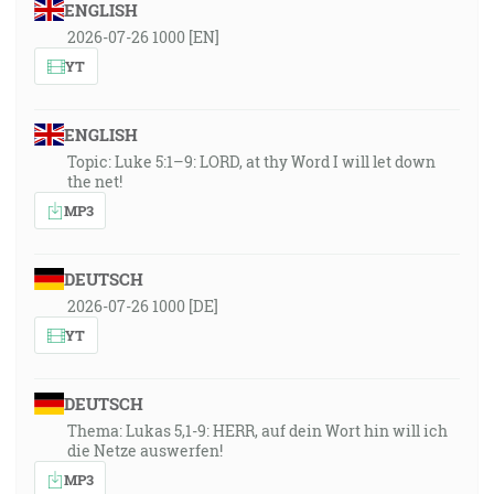
ENGLISH
2026-07-26 1000 [EN]
YT
ENGLISH
Topic: Luke 5:1–9: LORD, at thy Word I will let down
the net!
MP3
DEUTSCH
2026-07-26 1000 [DE]
YT
DEUTSCH
Thema: Lukas 5,1-9: HERR, auf dein Wort hin will ich
die Netze auswerfen!
MP3