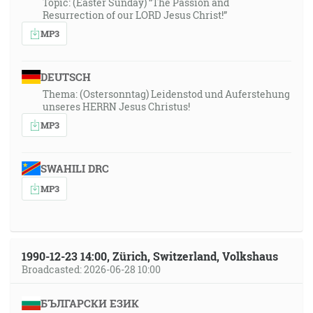
Topic: (Easter Sunday) “The Passion and
Resurrection of our LORD Jesus Christ!”
MP3
DEUTSCH
Thema: (Ostersonntag) Leidenstod und Auferstehung
unseres HERRN Jesus Christus!
MP3
SWAHILI DRC
MP3
1990-12-23 14:00, Zürich, Switzerland, Volkshaus
Broadcasted: 2026-06-28 10:00
БЪЛГАРСКИ ЕЗИК