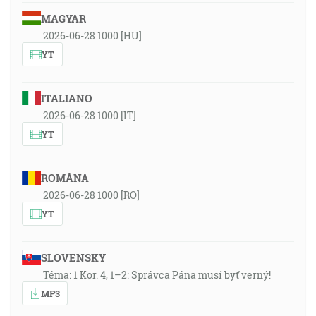
MAGYAR
2026-06-28 1000 [HU]
YT
ITALIANO
2026-06-28 1000 [IT]
YT
ROMÂNA
2026-06-28 1000 [RO]
YT
SLOVENSKY
Téma: 1 Kor. 4, 1–2: Správca Pána musí byť verný!
MP3