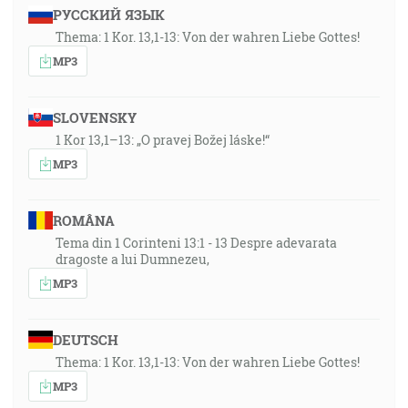
РУССКИЙ ЯЗЫК
Thema: 1 Kor. 13,1-13: Von der wahren Liebe Gottes!
MP3
SLOVENSKY
1 Kor 13,1–13: „O pravej Božej láske!“
MP3
ROMÂNA
Tema din 1 Corinteni 13:1 - 13 Despre adevarata
dragoste a lui Dumnezeu,
MP3
DEUTSCH
Thema: 1 Kor. 13,1-13: Von der wahren Liebe Gottes!
MP3