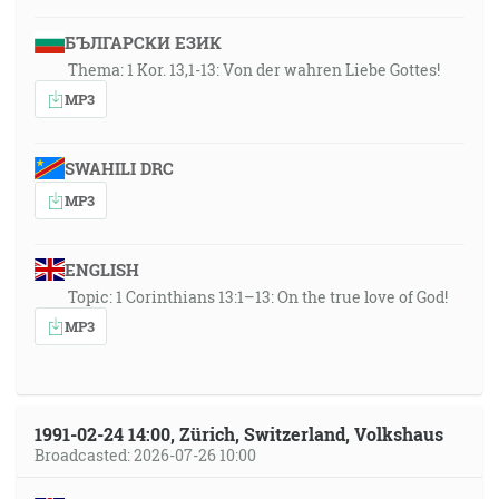
БЪЛГАРСКИ ЕЗИК
Thema: 1 Kor. 13,1-13: Von der wahren Liebe Gottes!
MP3
SWAHILI DRC
MP3
ENGLISH
Topic: 1 Corinthians 13:1–13: On the true love of God!
MP3
1991-02-24 14:00, Zürich, Switzerland, Volkshaus
Broadcasted: 2026-07-26 10:00