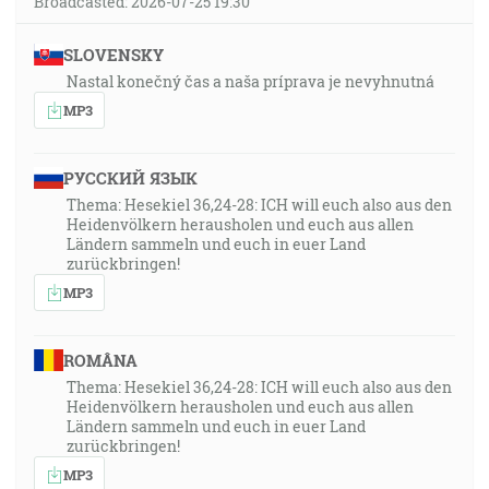
Broadcasted: 2026-07-25 19:30
SLOVENSKY
Nastal konečný čas a naša príprava je nevyhnutná
MP3
РУССКИЙ ЯЗЫК
Thema: Hesekiel 36,24-28: ICH will euch also aus den
Heidenvölkern herausholen und euch aus allen
Ländern sammeln und euch in euer Land
zurückbringen!
MP3
ROMÂNA
Thema: Hesekiel 36,24-28: ICH will euch also aus den
Heidenvölkern herausholen und euch aus allen
Ländern sammeln und euch in euer Land
zurückbringen!
MP3