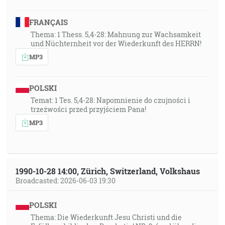
FRANÇAIS
Thema: 1 Thess. 5,4-28: Mahnung zur Wachsamkeit
und Nüchternheit vor der Wiederkunft des HERRN!
MP3
POLSKI
Temat: 1 Tes. 5,4-28: Napomnienie do czujności i
trzeżwości przed przyjściem Pana!
MP3
1990-10-28 14:00, Zürich, Switzerland, Volkshaus
Broadcasted: 2026-06-03 19:30
POLSKI
Thema: Die Wiederkunft Jesu Christi und die