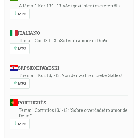
A téma: 1 Kor. 13:1–13: »Az igazi Isteni szeretetről!«
MP3
ITALIANO
Tema: 1 Cor. 13,1-13: «Sul vero amore di Dio!»
MP3
SRPSKOHRVATSKI
Thema: 1 Kor. 13,1-13: Von der wahren Liebe Gottes!
MP3
PORTUGUÊS
Tema: 1 Coríntios 13,1-13: “Sobre o verdadeiro amor de
Deus!”
MP3