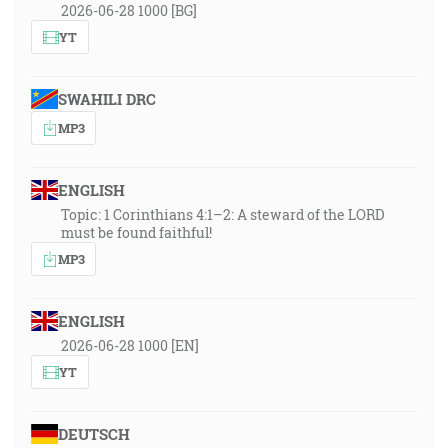
2026-06-28 1000 [BG]
YT
SWAHILI DRC
MP3
ENGLISH
Topic: 1 Corinthians 4:1–2: A steward of the LORD
must be found faithful!
MP3
ENGLISH
2026-06-28 1000 [EN]
YT
DEUTSCH