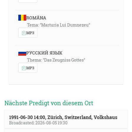
ROMÂNA
Tema: "Marturia Lui Dumnezeu"
MP3
РУССКИЙ ЯЗЫК
Thema: "Das Zeugniss Gottes"
MP3
Nächste Predigt von diesem Ort
1991-06-30 14:00, Zürich, Switzerland, Volkshaus
Broadcasted: 2026-08-05 19:30