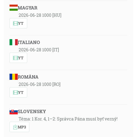
MAGYAR
2026-06-28 1000 [HU]
YT
ITALIANO
2026-06-28 1000 [IT]
YT
ROMÂNA
2026-06-28 1000 [RO]
YT
SLOVENSKY
Téma: 1 Kor. 4, 1–2: Správca Pána musí byť verný!
MP3