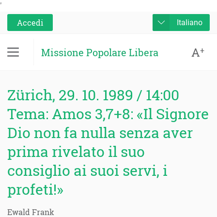
'
Accedi
Italiano
A
+
Missione Popolare Libera
Zürich, 29. 10. 1989 / 14:00
Tema: Amos 3,7+8: «Il Signore
Dio non fa nulla senza aver
prima rivelato il suo
consiglio ai suoi servi, i
profeti!»
Ewald Frank