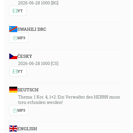
2026-06-28 1000 [BG]
YT
SWAHILI DRC
MP3
ČESKY
2026-06-28 1000 [CS]
YT
DEUTSCH
Thema: 1 Kor. 4, 1+2: Ein Verwalter des HERRN muss
treu erfunden werden!
MP3
ENGLISH