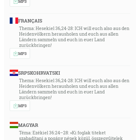
MP3
FRANÇAIS
Thema: Hesekiel 36,24-28: ICH will euch also aus den
Heidenvölkern herausholen und euch aus allen
Ländern sammeln und euch in euer Land
zurückbringen!
MP3
SRPSKOHRVATSKI
Thema: Hesekiel 36,24-28: ICH will euch also aus den
Heidenvölkern herausholen und euch aus allen
Ländern sammeln und euch in euer Land
zurückbringen!
MP3
MAGYAR
Téma: Ezékiel 36:24–28: »Ki foglak titeket
szabadítani a pogány népek közül, összegyűjtelek