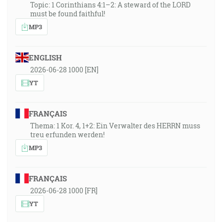
Topic: 1 Corinthians 4:1–2: A steward of the LORD
must be found faithful!
MP3
ENGLISH
2026-06-28 1000 [EN]
YT
FRANÇAIS
Thema: 1 Kor. 4, 1+2: Ein Verwalter des HERRN muss
treu erfunden werden!
MP3
FRANÇAIS
2026-06-28 1000 [FR]
YT