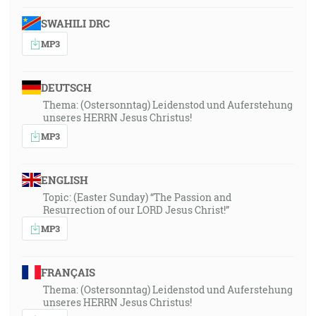
SWAHILI DRC
MP3
DEUTSCH
Thema: (Ostersonntag) Leidenstod und Auferstehung
unseres HERRN Jesus Christus!
MP3
ENGLISH
Topic: (Easter Sunday) “The Passion and
Resurrection of our LORD Jesus Christ!”
MP3
FRANÇAIS
Thema: (Ostersonntag) Leidenstod und Auferstehung
unseres HERRN Jesus Christus!