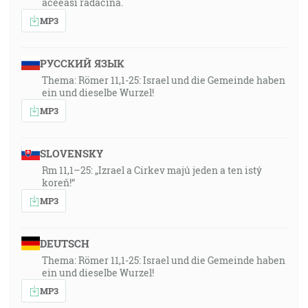
aceeasi radacina.
MP3
РУССКИЙ ЯЗЫК
Thema: Römer 11,1-25: Israel und die Gemeinde haben
ein und dieselbe Wurzel!
MP3
SLOVENSKY
Rm 11,1–25: „Izrael a Cirkev majú jeden a ten istý
koreň!“
MP3
DEUTSCH
Thema: Römer 11,1-25: Israel und die Gemeinde haben
ein und dieselbe Wurzel!
MP3