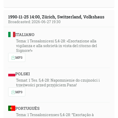
1990-11-25 14:00, Zürich, Switzerland, Volkshaus
Broadcasted: 2026-06-27 19:30
ITALIANO
Tema: 1 Tessalonicesi 5,4-28: «Esortazione alla
vigilanza e alla sobrietà in vista del ritorno del
Signore!»
MP3
POLSKI
Temat: 1 Tes. 5,4-28: Napomnienie do czujności i
trzeżwości przed przyjściem Pana!
MP3
PORTUGUÊS
Tema: 1 Tessalonicenses 5,4-28: “Exortação à