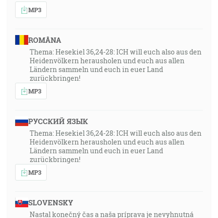
MP3
ROMÂNA
Thema: Hesekiel 36,24-28: ICH will euch also aus den
Heidenvölkern herausholen und euch aus allen
Ländern sammeln und euch in euer Land
zurückbringen!
MP3
РУССКИЙ ЯЗЫК
Thema: Hesekiel 36,24-28: ICH will euch also aus den
Heidenvölkern herausholen und euch aus allen
Ländern sammeln und euch in euer Land
zurückbringen!
MP3
SLOVENSKY
Nastal konečný čas a naša príprava je nevyhnutná