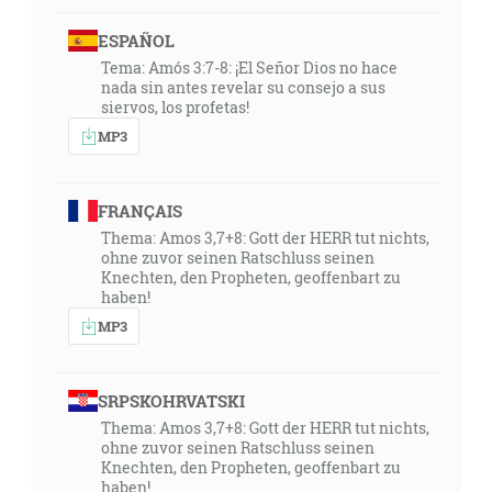
ESPAÑOL
Tema: Amós 3:7-8: ¡El Señor Dios no hace
nada sin antes revelar su consejo a sus
siervos, los profetas!
MP3
FRANÇAIS
Thema: Amos 3,7+8: Gott der HERR tut nichts,
ohne zuvor seinen Ratschluss seinen
Knechten, den Propheten, geoffenbart zu
haben!
MP3
SRPSKOHRVATSKI
Thema: Amos 3,7+8: Gott der HERR tut nichts,
ohne zuvor seinen Ratschluss seinen
Knechten, den Propheten, geoffenbart zu
haben!