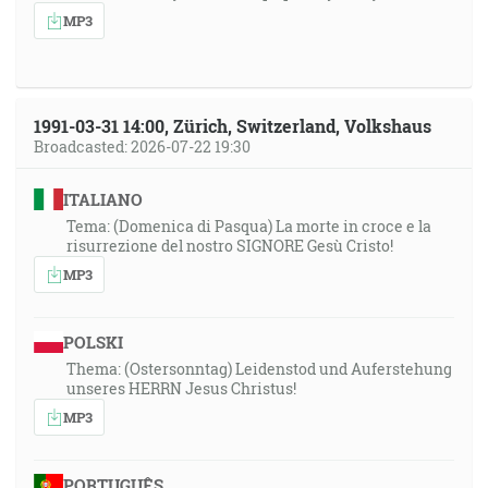
MP3
1991-03-31 14:00, Zürich, Switzerland, Volkshaus
Broadcasted: 2026-07-22 19:30
ITALIANO
Tema: (Domenica di Pasqua) La morte in croce e la
risurrezione del nostro SIGNORE Gesù Cristo!
MP3
POLSKI
Thema: (Ostersonntag) Leidenstod und Auferstehung
unseres HERRN Jesus Christus!
MP3
PORTUGUÊS