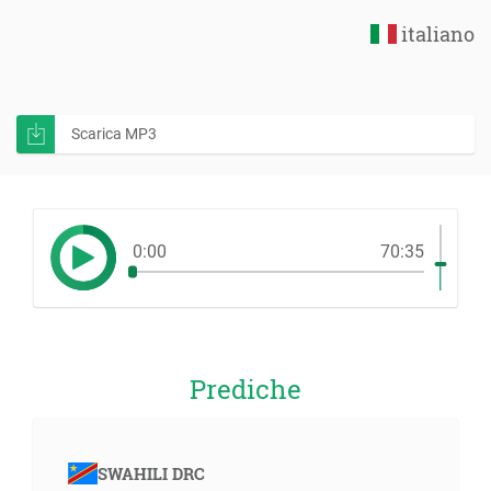
italiano
Scarica MP3
0:00
70:35
Prediche
SWAHILI DRC