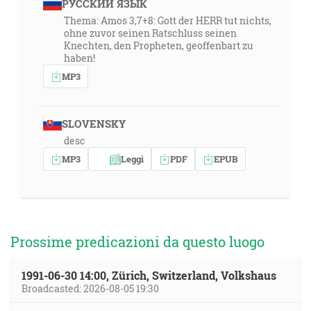
РУССКИЙ ЯЗЫК
Thema: Amos 3,7+8: Gott der HERR tut nichts,
ohne zuvor seinen Ratschluss seinen
Knechten, den Propheten, geoffenbart zu
haben!
MP3
SLOVENSKY
desc
MP3
Leggi
PDF
EPUB
Prossime predicazioni da questo luogo
1991-06-30 14:00, Zürich, Switzerland, Volkshaus
Broadcasted: 2026-08-05 19:30