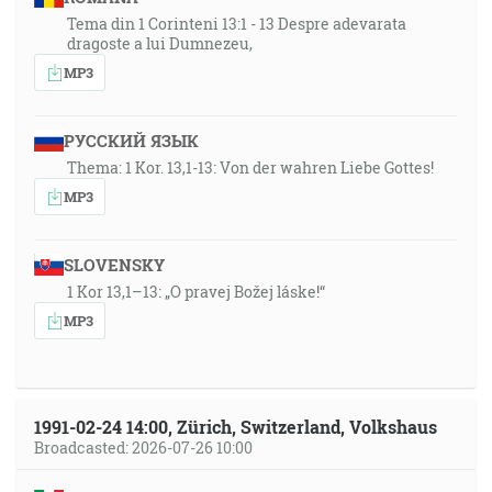
Tema din 1 Corinteni 13:1 - 13 Despre adevarata
dragoste a lui Dumnezeu,
MP3
РУССКИЙ ЯЗЫК
Thema: 1 Kor. 13,1-13: Von der wahren Liebe Gottes!
MP3
SLOVENSKY
1 Kor 13,1–13: „O pravej Božej láske!“
MP3
1991-02-24 14:00, Zürich, Switzerland, Volkshaus
Broadcasted: 2026-07-26 10:00