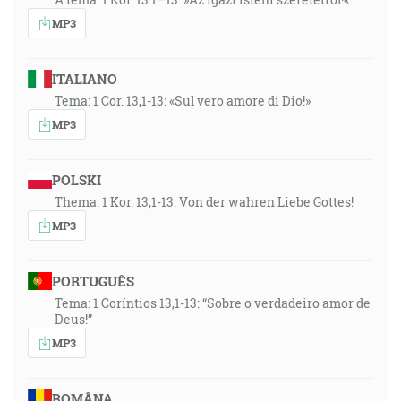
MP3
ITALIANO
Tema: 1 Cor. 13,1-13: «Sul vero amore di Dio!»
MP3
POLSKI
Thema: 1 Kor. 13,1-13: Von der wahren Liebe Gottes!
MP3
PORTUGUÊS
Tema: 1 Coríntios 13,1-13: “Sobre o verdadeiro amor de
Deus!”
MP3
ROMÂNA