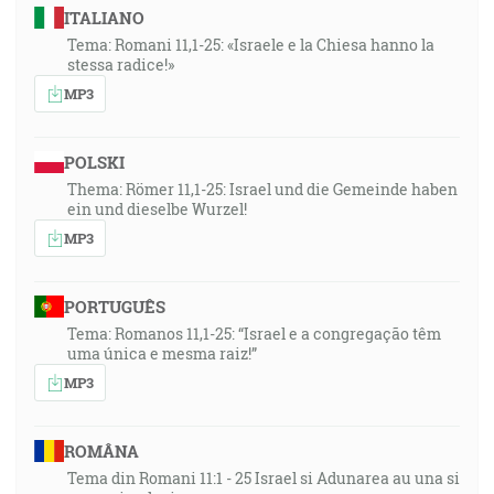
ITALIANO
Tema: Romani 11,1-25: «Israele e la Chiesa hanno la
stessa radice!»
MP3
POLSKI
Thema: Römer 11,1-25: Israel und die Gemeinde haben
ein und dieselbe Wurzel!
MP3
PORTUGUÊS
Tema: Romanos 11,1-25: “Israel e a congregação têm
uma única e mesma raiz!”
MP3
ROMÂNA
Tema din Romani 11:1 - 25 Israel si Adunarea au una si