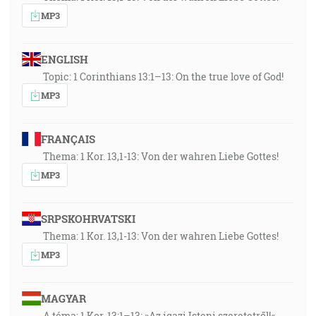
MP3
ENGLISH
Topic: 1 Corinthians 13:1–13: On the true love of God!
MP3
FRANÇAIS
Thema: 1 Kor. 13,1-13: Von der wahren Liebe Gottes!
MP3
SRPSKOHRVATSKI
Thema: 1 Kor. 13,1-13: Von der wahren Liebe Gottes!
MP3
MAGYAR
A téma: 1 Kor. 13:1–13: »Az igazi Isteni szeretetről!«