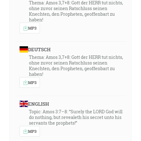
Thema: Amos 3,7+8: Gott der HERR tut nichts,
ohne zuvor seinen Ratschluss seinen
Knechten, den Propheten, geoffenbart zu
haben!
MP3
DEUTSCH
Thema: Amos 3,7+8: Gott der HERR tut nichts,
ohne zuvor seinen Ratschluss seinen
Knechten, den Propheten, geoffenbart zu
haben!
MP3
ENGLISH
Topic: Amos 3:7–8: “Surely the LORD God will
do nothing, but revealeth his secret unto his
servants the prophets!”
MP3