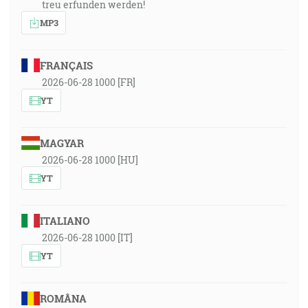
treu erfunden werden!
MP3
FRANÇAIS
2026-06-28 1000 [FR]
YT
MAGYAR
2026-06-28 1000 [HU]
YT
ITALIANO
2026-06-28 1000 [IT]
YT
ROMÂNA