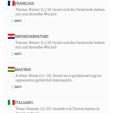
FRANÇAIS
Thema: Römer 11,1-25: Israel und die Gemeinde haben
ein und dieselbe Wurzel!
MP3
SRPSKOHRVATSKI
Thema: Römer 11,1-25: Israel und die Gemeinde haben
ein und dieselbe Wurzel!
MP3
MAGYAR
A téma: Róma 11:1–25: »Izráel és a gyülekezet egy és
ugyanazon gyökérből származik!«
MP3
ITALIANO
Tema: Romani 11,1-25: «Israele e la Chiesa hanno la