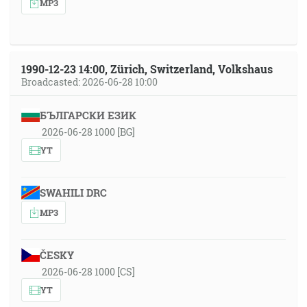
MP3
1990-12-23 14:00, Zürich, Switzerland, Volkshaus
Broadcasted: 2026-06-28 10:00
БЪЛГАРСКИ ЕЗИК
2026-06-28 1000 [BG]
YT
SWAHILI DRC
MP3
ČESKY
2026-06-28 1000 [CS]
YT