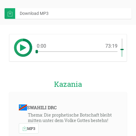
Download MP3
0:00
73:19
Kazania
SWAHILI DRC
Thema: Die prophetische Botschaft bleibt
mitten unter dem Volke Gottes bestehn!
MP3