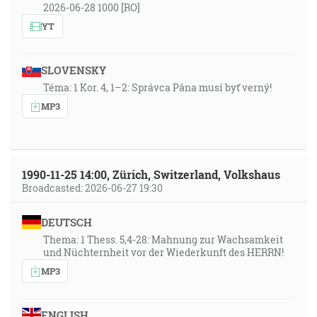
2026-06-28 1000 [RO]
YT
SLOVENSKY
Téma: 1 Kor. 4, 1–2: Správca Pána musí byť verný!
MP3
1990-11-25 14:00, Zürich, Switzerland, Volkshaus
Broadcasted: 2026-06-27 19:30
DEUTSCH
Thema: 1 Thess. 5,4-28: Mahnung zur Wachsamkeit
und Nüchternheit vor der Wiederkunft des HERRN!
MP3
ENGLISH