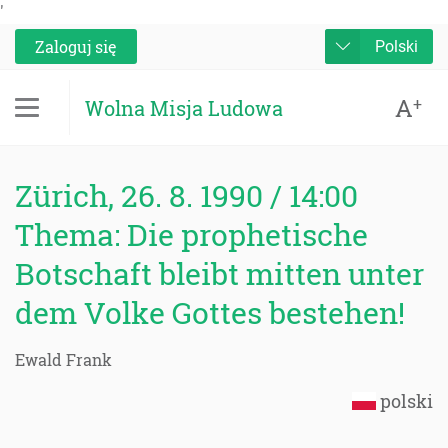
'
Zaloguj się
Polski
A
+
Wolna Misja Ludowa
Zürich, 26. 8. 1990 / 14:00
Thema: Die prophetische
Botschaft bleibt mitten unter
dem Volke Gottes bestehen!
Ewald Frank
polski