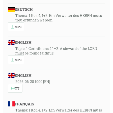
DEUTSCH
Thema: 1 Kor. 4, 1+2: Ein Verwalter des HERRN muss
treu erfunden werden!
MP3
ENGLISH
Topic: 1 Corinthians 4:1–2: A steward of the LORD
must be found faithful!
MP3
ENGLISH
2026-06-28 1000 [EN]
YT
FRANÇAIS
Thema: 1 Kor. 4, 1+2: Ein Verwalter des HERRN muss