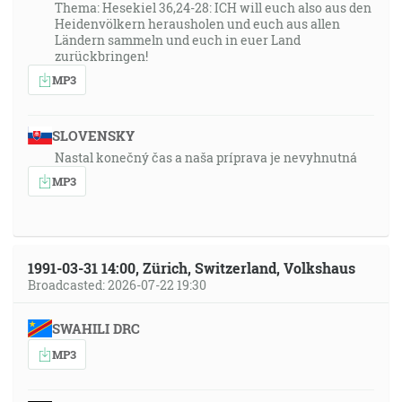
Thema: Hesekiel 36,24-28: ICH will euch also aus den
Heidenvölkern herausholen und euch aus allen
Ländern sammeln und euch in euer Land
zurückbringen!
MP3
SLOVENSKY
Nastal konečný čas a naša príprava je nevyhnutná
MP3
1991-03-31 14:00, Zürich, Switzerland, Volkshaus
Broadcasted: 2026-07-22 19:30
SWAHILI DRC
MP3