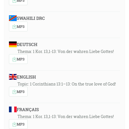
MP3
SWAHILI DRC
MP3
DEUTSCH
Thema: 1 Kor. 13,1-13: Von der wahren Liebe Gottes!
MP3
ENGLISH
Topic: 1 Corinthians 13:1–13: On the true love of God!
MP3
FRANÇAIS
Thema: 1 Kor. 13,1-13: Von der wahren Liebe Gottes!
MP3