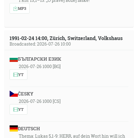
1 Kor 13,1–13: „O pravej Božej láske!“
MP3
1991-02-24 14:00, Zürich, Switzerland, Volkshaus
Broadcasted: 2026-07-26 10:00
БЪЛГАРСКИ ЕЗИК
2026-07-26 1000 [BG]
YT
ČESKY
2026-07-26 1000 [CS]
YT
DEUTSCH
Thema: Lukas 5,1-9: HERR, auf dein Wort hin will ich