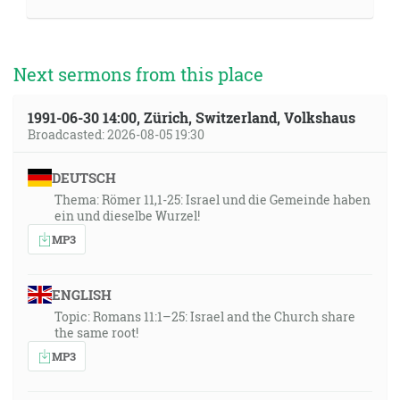
Next sermons from this place
1991-06-30 14:00, Zürich, Switzerland, Volkshaus
Broadcasted: 2026-08-05 19:30
DEUTSCH
Thema: Römer 11,1-25: Israel und die Gemeinde haben
ein und dieselbe Wurzel!
MP3
ENGLISH
Topic: Romans 11:1–25: Israel and the Church share
the same root!
MP3