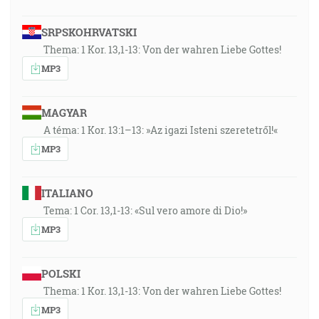
SRPSKOHRVATSKI
Thema: 1 Kor. 13,1-13: Von der wahren Liebe Gottes!
MP3
MAGYAR
A téma: 1 Kor. 13:1–13: »Az igazi Isteni szeretetről!«
MP3
ITALIANO
Tema: 1 Cor. 13,1-13: «Sul vero amore di Dio!»
MP3
POLSKI
Thema: 1 Kor. 13,1-13: Von der wahren Liebe Gottes!
MP3