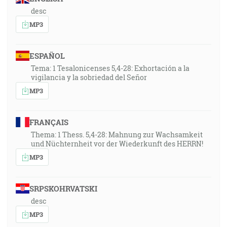
desc
MP3
ESPAÑOL
Tema: 1 Tesalonicenses 5,4-28: Exhortación a la
vigilancia y la sobriedad del Señor
MP3
FRANÇAIS
Thema: 1 Thess. 5,4-28: Mahnung zur Wachsamkeit
und Nüchternheit vor der Wiederkunft des HERRN!
MP3
SRPSKOHRVATSKI
desc
MP3