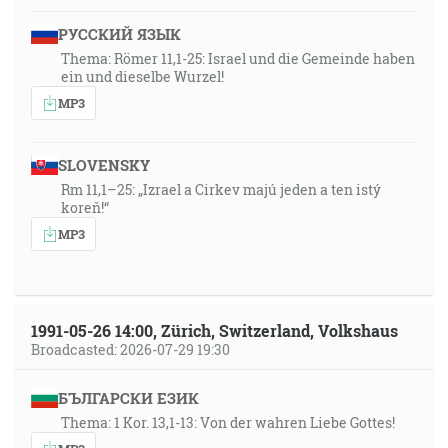
РУССКИЙ ЯЗЫК
Thema: Römer 11,1-25: Israel und die Gemeinde haben
ein und dieselbe Wurzel!
MP3
SLOVENSKY
Rm 11,1–25: „Izrael a Cirkev majú jeden a ten istý
koreň!“
MP3
1991-05-26 14:00, Zürich, Switzerland, Volkshaus
Broadcasted: 2026-07-29 19:30
БЪЛГАРСКИ ЕЗИК
Thema: 1 Kor. 13,1-13: Von der wahren Liebe Gottes!