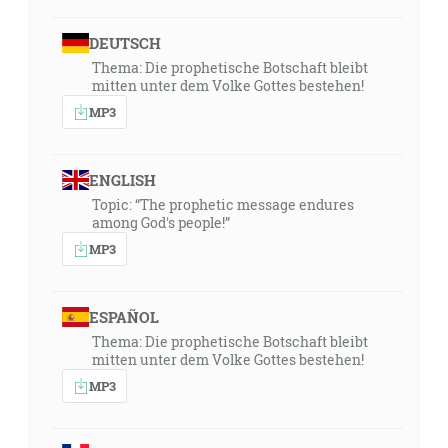
DEUTSCH
Thema: Die prophetische Botschaft bleibt
mitten unter dem Volke Gottes bestehen!
MP3
ENGLISH
Topic: “The prophetic message endures
among God's people!”
MP3
ESPAÑOL
Thema: Die prophetische Botschaft bleibt
mitten unter dem Volke Gottes bestehen!
MP3