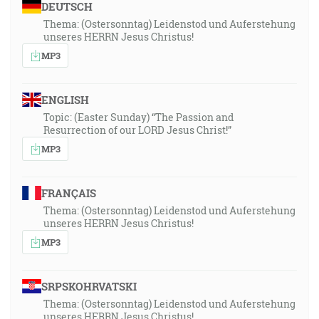
DEUTSCH
Thema: (Ostersonntag) Leidenstod und Auferstehung
unseres HERRN Jesus Christus!
MP3
ENGLISH
Topic: (Easter Sunday) “The Passion and
Resurrection of our LORD Jesus Christ!”
MP3
FRANÇAIS
Thema: (Ostersonntag) Leidenstod und Auferstehung
unseres HERRN Jesus Christus!
MP3
SRPSKOHRVATSKI
Thema: (Ostersonntag) Leidenstod und Auferstehung
unseres HERRN Jesus Christus!