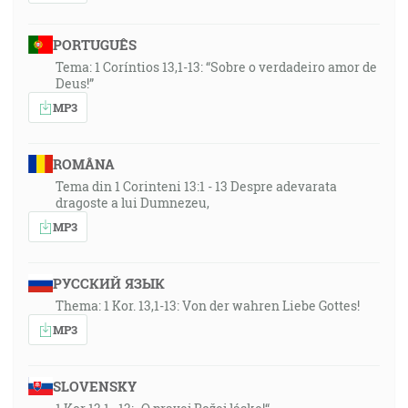
PORTUGUÊS
Tema: 1 Coríntios 13,1-13: “Sobre o verdadeiro amor de
Deus!”
MP3
ROMÂNA
Tema din 1 Corinteni 13:1 - 13 Despre adevarata
dragoste a lui Dumnezeu,
MP3
РУССКИЙ ЯЗЫК
Thema: 1 Kor. 13,1-13: Von der wahren Liebe Gottes!
MP3
SLOVENSKY