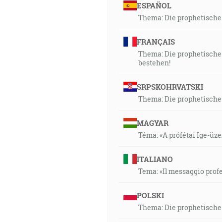
ESPAÑOL
Thema: Die prophetische 
FRANÇAIS
Thema: Die prophetische 
bestehen!
SRPSKOHRVATSKI
Thema: Die prophetische 
MAGYAR
Téma: «A prófétai Ige-üze
ITALIANO
Tema: «Il messaggio profe
POLSKI
Thema: Die prophetische 