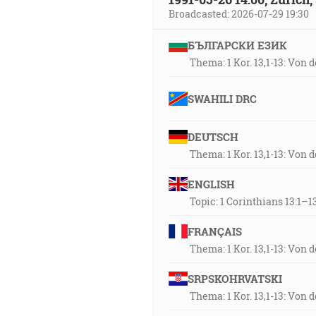
Broadcasted: 2026-07-29 19:30
БЪЛГАРСКИ ЕЗИК
Thema: 1 Kor. 13,1-13: Von 
SWAHILI DRC
DEUTSCH
Thema: 1 Kor. 13,1-13: Von 
ENGLISH
Topic: 1 Corinthians 13:1–13
FRANÇAIS
Thema: 1 Kor. 13,1-13: Von 
SRPSKOHRVATSKI
Thema: 1 Kor. 13,1-13: Von 