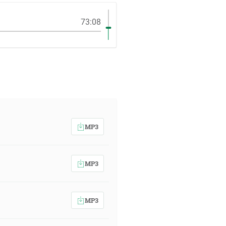
73:08
MP3
MP3
MP3