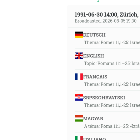
1991-06-30 14:00, Zürich
Broadcasted: 2026-08-05 19:30
DEUTSCH
Thema: Römer 11,1-25: Isra
ENGLISH
Topic: Romans 11:1–25: Isr
FRANÇAIS
Thema: Römer 11,1-25: Isra
SRPSKOHRVATSKI
Thema: Römer 11,1-25: Isra
MAGYAR
A téma: Róma 11:1–25: »Izr
ITALIANO