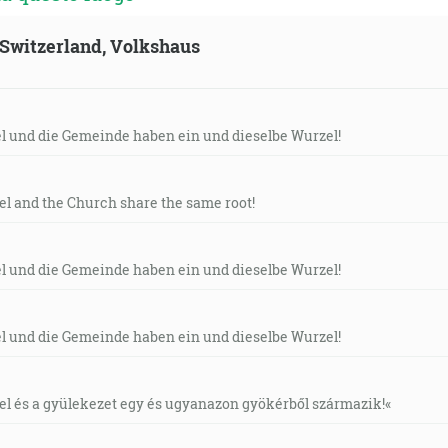
, Switzerland, Volkshaus
el und die Gemeinde haben ein und dieselbe Wurzel!
ael and the Church share the same root!
el und die Gemeinde haben ein und dieselbe Wurzel!
el und die Gemeinde haben ein und dieselbe Wurzel!
áel és a gyülekezet egy és ugyanazon gyökérből származik!«