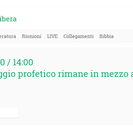
ibera
eratura
Riunioni
LIVE
Collegamenti
Bibbia
0 / 14:00
gio profetico rimane in mezzo a