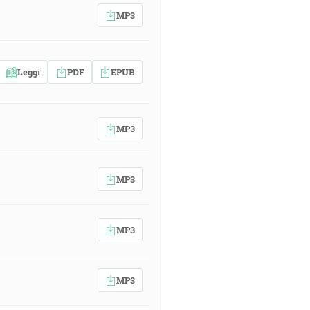
MP3
Leggi
PDF
EPUB
MP3
MP3
MP3
MP3