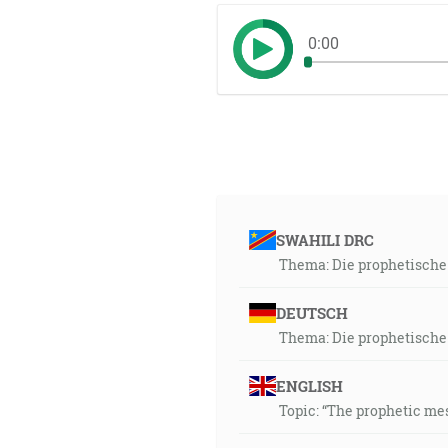
0:00
SWAHILI DRC
Thema: Die prophetische 
DEUTSCH
Thema: Die prophetische 
ENGLISH
Topic: “The prophetic me