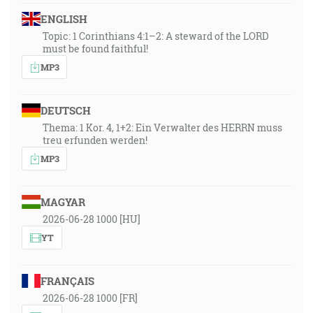
ENGLISH
Topic: 1 Corinthians 4:1–2: A steward of the LORD
must be found faithful!
MP3
DEUTSCH
Thema: 1 Kor. 4, 1+2: Ein Verwalter des HERRN muss
treu erfunden werden!
MP3
MAGYAR
2026-06-28 1000 [HU]
YT
FRANÇAIS
2026-06-28 1000 [FR]