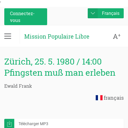
'
Connectez-
Français
vous
A
+
Mission Populaire Libre
Zürich, 25. 5. 1980 / 14:00
Pfingsten muß man erleben
Ewald Frank
français
Télécharger MP3