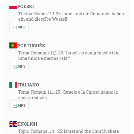
POLSKI
Thema: Römer 11,1-25: Israel und die Gemeinde haben
ein und dieselbe Wurzel!
MP3
PORTUGUÊS
Tema: Romanos 11,1-25: “Israel e a congregação têm
uma única e mesma raiz!”
MP3
ITALIANO
Tema: Romani 11,1-25: «Israele e la Chiesa hanno la
stessa radice!»
MP3
ENGLISH
Topic: Romans 11:1–25: Israel and the Church share