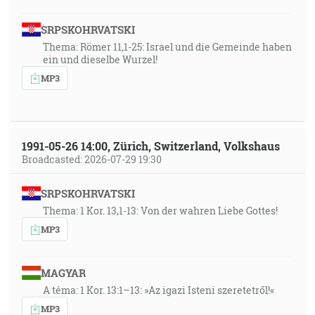
SRPSKOHRVATSKI
Thema: Römer 11,1-25: Israel und die Gemeinde haben
ein und dieselbe Wurzel!
MP3
1991-05-26 14:00, Zürich, Switzerland, Volkshaus
Broadcasted: 2026-07-29 19:30
SRPSKOHRVATSKI
Thema: 1 Kor. 13,1-13: Von der wahren Liebe Gottes!
MP3
MAGYAR
A téma: 1 Kor. 13:1–13: »Az igazi Isteni szeretetről!«
MP3