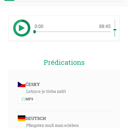
0:00
88:45
Prédications
ČESKY
Letnice je třeba zažít
MP3
DEUTSCH
Pfingsten muß man erleben