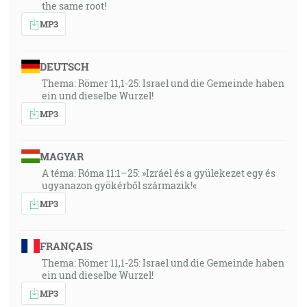
the same root!
MP3
DEUTSCH
Thema: Römer 11,1-25: Israel und die Gemeinde haben
ein und dieselbe Wurzel!
MP3
MAGYAR
A téma: Róma 11:1–25: »Izráel és a gyülekezet egy és
ugyanazon gyökérből származik!«
MP3
FRANÇAIS
Thema: Römer 11,1-25: Israel und die Gemeinde haben
ein und dieselbe Wurzel!
MP3