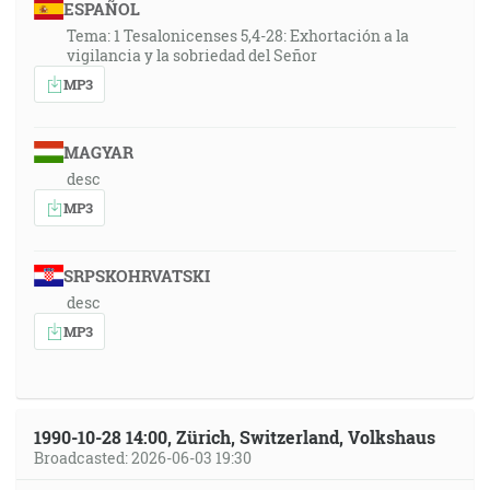
ESPAÑOL
Tema: 1 Tesalonicenses 5,4-28: Exhortación a la
vigilancia y la sobriedad del Señor
MP3
MAGYAR
desc
MP3
SRPSKOHRVATSKI
desc
MP3
1990-10-28 14:00, Zürich, Switzerland, Volkshaus
Broadcasted: 2026-06-03 19:30