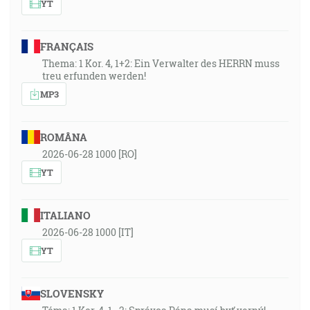
YT
FRANÇAIS
Thema: 1 Kor. 4, 1+2: Ein Verwalter des HERRN muss
treu erfunden werden!
MP3
ROMÂNA
2026-06-28 1000 [RO]
YT
ITALIANO
2026-06-28 1000 [IT]
YT
SLOVENSKY