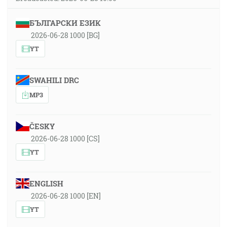
БЪЛГАРСКИ ЕЗИК
2026-06-28 1000 [BG]
YT
SWAHILI DRC
MP3
ČESKY
2026-06-28 1000 [CS]
YT
ENGLISH
2026-06-28 1000 [EN]
YT