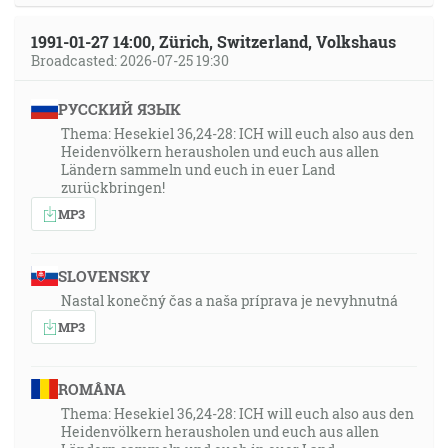
1991-01-27 14:00, Zürich, Switzerland, Volkshaus
Broadcasted: 2026-07-25 19:30
РУССКИЙ ЯЗЫК
Thema: Hesekiel 36,24-28: ICH will euch also aus den
Heidenvölkern herausholen und euch aus allen
Ländern sammeln und euch in euer Land
zurückbringen!
MP3
SLOVENSKY
Nastal konečný čas a naša príprava je nevyhnutná
MP3
ROMÂNA
Thema: Hesekiel 36,24-28: ICH will euch also aus den
Heidenvölkern herausholen und euch aus allen