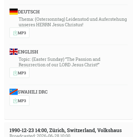
DEUTSCH
Thema: (Ostersonntag) Leidenstod und Auferstehung
unseres HERRN Jesus Christus!
MP3
ENGLISH
Topic: (Easter Sunday) “The Passion and
Resurrection of our LORD Jesus Christ!”
MP3
SWAHILI DRC
MP3
1990-12-23 14:00, Zürich, Switzerland, Volkshaus
Broadcasted: 2026-06-28 10:00