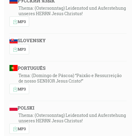
РУССКИЙ ЯЗЫК
Thema: (Ostersonntag) Leidenstod und Auferstehung
unseres HERRN Jesus Christus!
MP3
SLOVENSKY
MP3
PORTUGUÊS
Tema: (Domingo de Páscoa) “Paixão e Ressurreição
de nosso SENHOR Jesus Cristo!”
MP3
POLSKI
Thema: (Ostersonntag) Leidenstod und Auferstehung
unseres HERRN Jesus Christus!
MP3