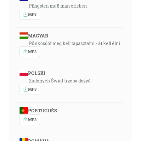
Pfingsten muß man erleben
MP3
MAGYAR
Pünkösdöt meg kell tapasztalni - át kell élni
MP3
POLSKI
Zielonych Świąt trzeba dożyć.
MP3
PORTUGUÊS
MP3