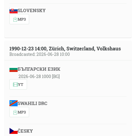
SLOVENSKY
MP3
1990-12-23 14:00, Zürich, Switzerland, Volkshaus
Broadcasted: 2026-06-28 10:00
БЪЛГАРСКИ ЕЗИК
2026-06-28 1000 [BG]
YT
SWAHILI DRC
MP3
ČESKY