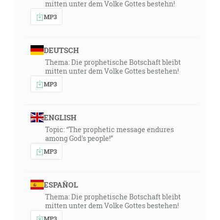
mitten unter dem Volke Gottes bestehn!
MP3
DEUTSCH
Thema: Die prophetische Botschaft bleibt
mitten unter dem Volke Gottes bestehen!
MP3
ENGLISH
Topic: “The prophetic message endures
among God's people!”
MP3
ESPAÑOL
Thema: Die prophetische Botschaft bleibt
mitten unter dem Volke Gottes bestehen!
MP3