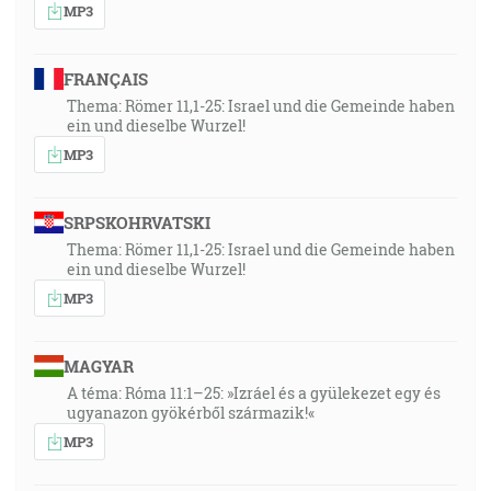
MP3
FRANÇAIS
Thema: Römer 11,1-25: Israel und die Gemeinde haben
ein und dieselbe Wurzel!
MP3
SRPSKOHRVATSKI
Thema: Römer 11,1-25: Israel und die Gemeinde haben
ein und dieselbe Wurzel!
MP3
MAGYAR
A téma: Róma 11:1–25: »Izráel és a gyülekezet egy és
ugyanazon gyökérből származik!«
MP3