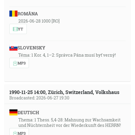
ROMÂNA
2026-06-28 1000 [RO]
YT
SLOVENSKY
Téma: 1 Kor. 4, 1–2: Správca Pána musí byť verný!
MP3
1990-11-25 14:00, Zürich, Switzerland, Volkshaus
Broadcasted: 2026-06-27 19:30
DEUTSCH
Thema: 1 Thess. 5,4-28: Mahnung zur Wachsamkeit
und Nüchternheit vor der Wiederkunft des HERRN!
MP3