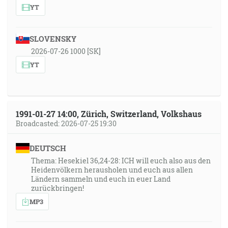
YT
SLOVENSKY
2026-07-26 1000 [SK]
YT
1991-01-27 14:00, Zürich, Switzerland, Volkshaus
Broadcasted: 2026-07-25 19:30
DEUTSCH
Thema: Hesekiel 36,24-28: ICH will euch also aus den
Heidenvölkern herausholen und euch aus allen
Ländern sammeln und euch in euer Land
zurückbringen!
MP3