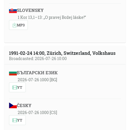
SLOVENSKY
1 Kor 13,1–13: „O pravej Božej láske!“
MP3
1991-02-24 14:00, Zürich, Switzerland, Volkshaus
Broadcasted: 2026-07-26 10:00
БЪЛГАРСКИ ЕЗИК
2026-07-26 1000 [BG]
YT
ČESKY
2026-07-26 1000 [CS]
YT