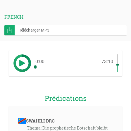
FRENCH
Télécharger MP3
0:00
73:10
Prédications
SWAHILI DRC
Thema: Die prophetische Botschaft bleibt