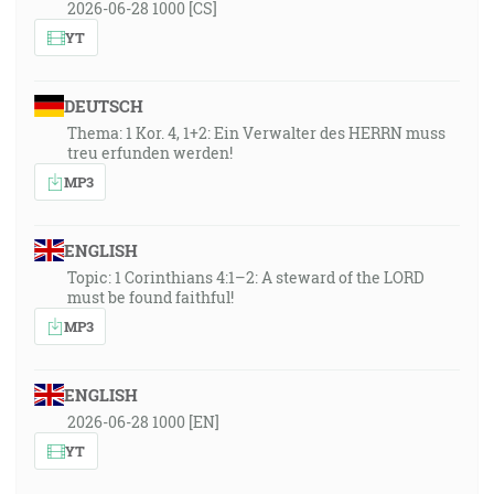
2026-06-28 1000 [CS]
YT
DEUTSCH
Thema: 1 Kor. 4, 1+2: Ein Verwalter des HERRN muss
treu erfunden werden!
MP3
ENGLISH
Topic: 1 Corinthians 4:1–2: A steward of the LORD
must be found faithful!
MP3
ENGLISH
2026-06-28 1000 [EN]
YT