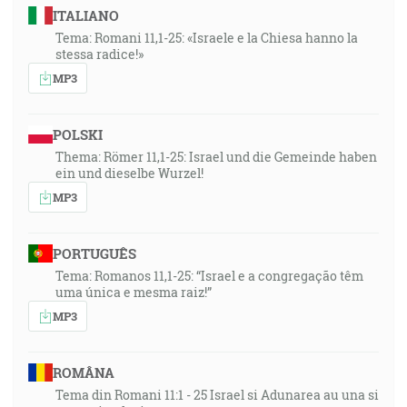
ITALIANO
Tema: Romani 11,1-25: «Israele e la Chiesa hanno la
stessa radice!»
MP3
POLSKI
Thema: Römer 11,1-25: Israel und die Gemeinde haben
ein und dieselbe Wurzel!
MP3
PORTUGUÊS
Tema: Romanos 11,1-25: “Israel e a congregação têm
uma única e mesma raiz!”
MP3
ROMÂNA
Tema din Romani 11:1 - 25 Israel si Adunarea au una si