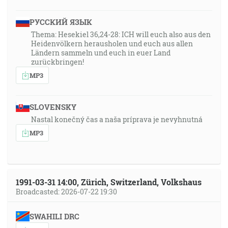
РУССКИЙ ЯЗЫК
Thema: Hesekiel 36,24-28: ICH will euch also aus den
Heidenvölkern herausholen und euch aus allen
Ländern sammeln und euch in euer Land
zurückbringen!
MP3
SLOVENSKY
Nastal konečný čas a naša príprava je nevyhnutná
MP3
1991-03-31 14:00, Zürich, Switzerland, Volkshaus
Broadcasted: 2026-07-22 19:30
SWAHILI DRC