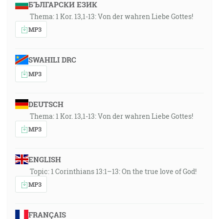
БЪЛГАРСКИ ЕЗИК
Thema: 1 Kor. 13,1-13: Von der wahren Liebe Gottes!
MP3
SWAHILI DRC
MP3
DEUTSCH
Thema: 1 Kor. 13,1-13: Von der wahren Liebe Gottes!
MP3
ENGLISH
Topic: 1 Corinthians 13:1–13: On the true love of God!
MP3
FRANÇAIS