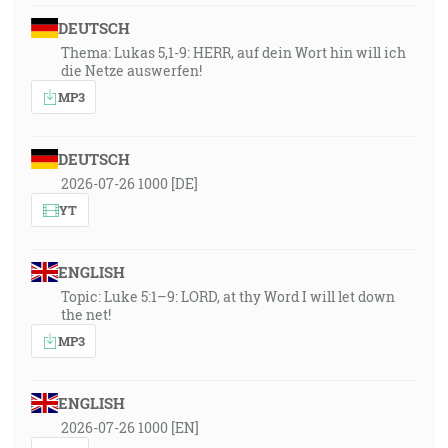
DEUTSCH
Thema: Lukas 5,1-9: HERR, auf dein Wort hin will ich
die Netze auswerfen!
MP3
DEUTSCH
2026-07-26 1000 [DE]
YT
ENGLISH
Topic: Luke 5:1–9: LORD, at thy Word I will let down
the net!
MP3
ENGLISH
2026-07-26 1000 [EN]