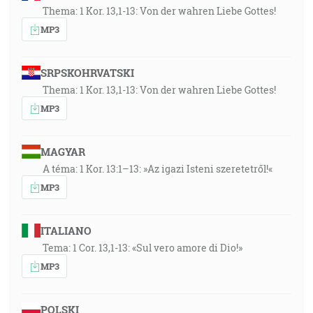
Thema: 1 Kor. 13,1-13: Von der wahren Liebe Gottes!
MP3
SRPSKOHRVATSKI
Thema: 1 Kor. 13,1-13: Von der wahren Liebe Gottes!
MP3
MAGYAR
A téma: 1 Kor. 13:1–13: »Az igazi Isteni szeretetről!«
MP3
ITALIANO
Tema: 1 Cor. 13,1-13: «Sul vero amore di Dio!»
MP3
POLSKI