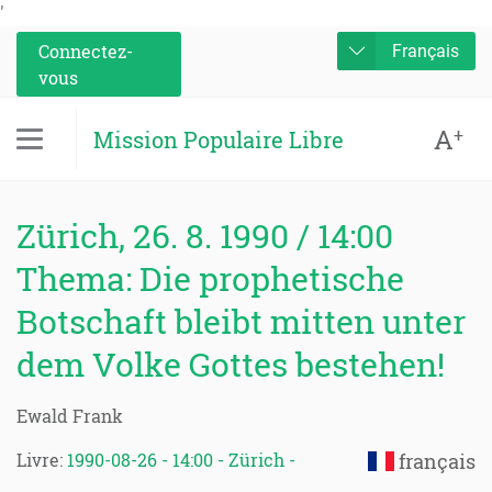
'
Connectez-
Français
vous
A
+
Mission Populaire Libre
Zürich, 26. 8. 1990 / 14:00
Thema: Die prophetische
Botschaft bleibt mitten unter
dem Volke Gottes bestehen!
Ewald Frank
Livre:
1990-08-26 - 14:00 - Zürich -
français