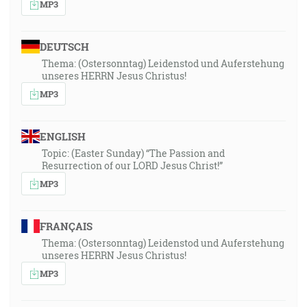
MP3
DEUTSCH
Thema: (Ostersonntag) Leidenstod und Auferstehung
unseres HERRN Jesus Christus!
MP3
ENGLISH
Topic: (Easter Sunday) “The Passion and
Resurrection of our LORD Jesus Christ!”
MP3
FRANÇAIS
Thema: (Ostersonntag) Leidenstod und Auferstehung
unseres HERRN Jesus Christus!
MP3