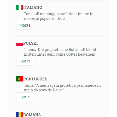
ITALIANO
Tema: «Il messaggio profetico rimane in
mezzo al popolo di Dio!»
MP3
POLSKI
Thema: Die prophetische Botschaft bleibt
mitten unter dem Volke Gottes bestehen!
MP3
PORTUGUÊS
Tema: “A mensagem profética permanece no
meio do povo de Deus!”
MP3
ROMÂNA