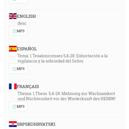
ENGLISH
desc
MP3
ESPAÑOL
Tema: 1 Tesalonicenses 5,4-28: Exhortación a la
vigilancia y la sobriedad del Señor
MP3
FRANÇAIS
Thema: 1 Thess. 5,4-28: Mahnung zur Wachsamkeit
und Nüchternheit vor der Wiederkunft des HERRN!
MP3
SRPSKOHRVATSKI