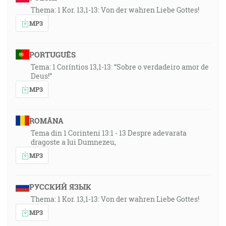
Thema: 1 Kor. 13,1-13: Von der wahren Liebe Gottes!
MP3
PORTUGUÊS
Tema: 1 Coríntios 13,1-13: “Sobre o verdadeiro amor de
Deus!”
MP3
ROMÂNA
Tema din 1 Corinteni 13:1 - 13 Despre adevarata
dragoste a lui Dumnezeu,
MP3
РУССКИЙ ЯЗЫК
Thema: 1 Kor. 13,1-13: Von der wahren Liebe Gottes!
MP3