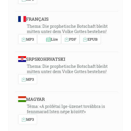
FRANÇAIS
Thema: Die prophetische Botschaft bleibt
mitten unter dem Volke Gottes bestehen!
MP3
Lire
PDF
EPUB
SRPSKOHRVATSKI
Thema: Die prophetische Botschaft bleibt
mitten unter dem Volke Gottes bestehen!
MP3
MAGYAR
Téma: «A prófétai Ige-üzenet továbbra is
fennmarad Isten népe között!»
MP3