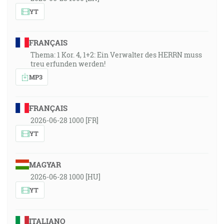
YT
FRANÇAIS
Thema: 1 Kor. 4, 1+2: Ein Verwalter des HERRN muss
treu erfunden werden!
MP3
FRANÇAIS
2026-06-28 1000 [FR]
YT
MAGYAR
2026-06-28 1000 [HU]
YT
ITALIANO