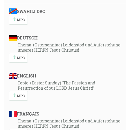
SWAHILI DRC
MP3
DEUTSCH
Thema: (Ostersonntag) Leidenstod und Auferstehung
unseres HERRN Jesus Christus!
MP3
ENGLISH
Topic: (Easter Sunday) “The Passion and
Resurrection of our LORD Jesus Christ!”
MP3
FRANÇAIS
Thema: (Ostersonntag) Leidenstod und Auferstehung
unseres HERRN Jesus Christus!