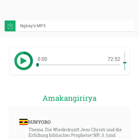
Ngiray'e MP3
0:00
72:52
Amakangirirya
RUNYORO
Thema: Die Wiederkunft Jesu Christi und die
Erfüllung biblischer Prophetie! NR. 3. (und