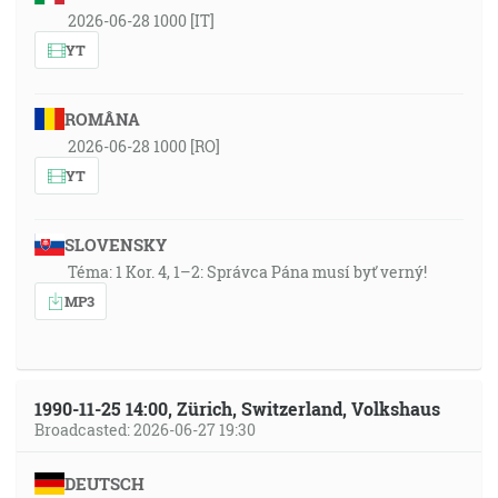
2026-06-28 1000 [IT]
YT
ROMÂNA
2026-06-28 1000 [RO]
YT
SLOVENSKY
Téma: 1 Kor. 4, 1–2: Správca Pána musí byť verný!
MP3
1990-11-25 14:00, Zürich, Switzerland, Volkshaus
Broadcasted: 2026-06-27 19:30
DEUTSCH