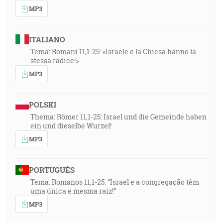
MP3
ITALIANO
Tema: Romani 11,1-25: «Israele e la Chiesa hanno la
stessa radice!»
MP3
POLSKI
Thema: Römer 11,1-25: Israel und die Gemeinde haben
ein und dieselbe Wurzel!
MP3
PORTUGUÊS
Tema: Romanos 11,1-25: “Israel e a congregação têm
uma única e mesma raiz!”
MP3