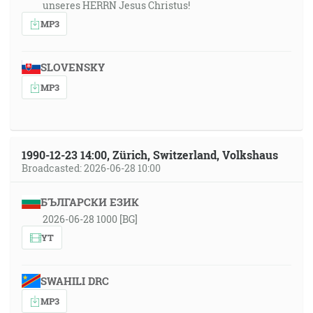
unseres HERRN Jesus Christus!
MP3
SLOVENSKY
MP3
1990-12-23 14:00, Zürich, Switzerland, Volkshaus
Broadcasted: 2026-06-28 10:00
БЪЛГАРСКИ ЕЗИК
2026-06-28 1000 [BG]
YT
SWAHILI DRC
MP3