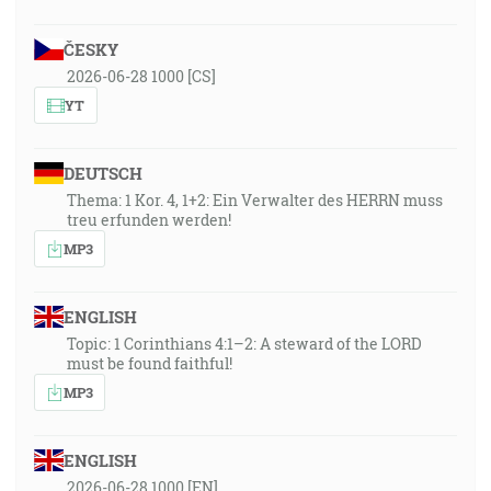
ČESKY
2026-06-28 1000 [CS]
YT
DEUTSCH
Thema: 1 Kor. 4, 1+2: Ein Verwalter des HERRN muss
treu erfunden werden!
MP3
ENGLISH
Topic: 1 Corinthians 4:1–2: A steward of the LORD
must be found faithful!
MP3
ENGLISH
2026-06-28 1000 [EN]