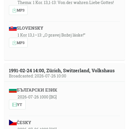
Thema: 1 Kor. 13,1-13: Von der wahren Liebe Gottes!
MP3
SLOVENSKY
1 Kor 13,1–13: „O pravej Božej láske!“
MP3
1991-02-24 14:00, Zürich, Switzerland, Volkshaus
Broadcasted: 2026-07-26 10:00
БЪЛГАРСКИ ЕЗИК
2026-07-26 1000 [BG]
YT
ČESKY