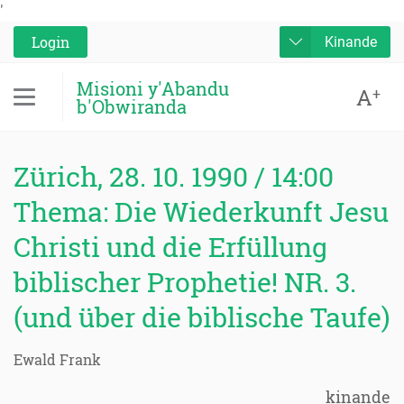
'
Login
Kinande
Misioni y'Abandu
A
+
b'Obwiranda
Zürich, 28. 10. 1990 / 14:00
Thema: Die Wiederkunft Jesu
Christi und die Erfüllung
biblischer Prophetie! NR. 3.
(und über die biblische Taufe)
Ewald Frank
kinande