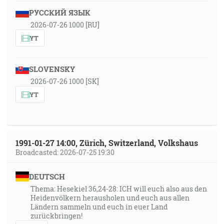
РУССКИЙ ЯЗЫК
2026-07-26 1000 [RU]
YT
SLOVENSKY
2026-07-26 1000 [SK]
YT
1991-01-27 14:00, Zürich, Switzerland, Volkshaus
Broadcasted: 2026-07-25 19:30
DEUTSCH
Thema: Hesekiel 36,24-28: ICH will euch also aus den
Heidenvölkern herausholen und euch aus allen
Ländern sammeln und euch in euer Land
zurückbringen!