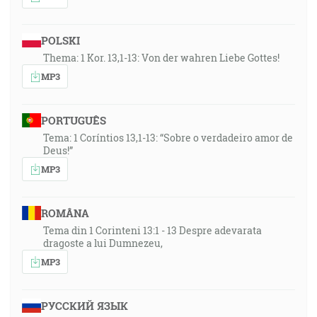
POLSKI
Thema: 1 Kor. 13,1-13: Von der wahren Liebe Gottes!
MP3
PORTUGUÊS
Tema: 1 Coríntios 13,1-13: “Sobre o verdadeiro amor de
Deus!”
MP3
ROMÂNA
Tema din 1 Corinteni 13:1 - 13 Despre adevarata
dragoste a lui Dumnezeu,
MP3
РУССКИЙ ЯЗЫК