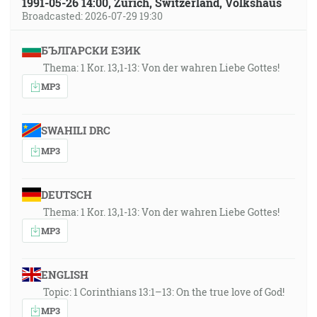
1991-05-26 14:00, Zürich, Switzerland, Volkshaus
Broadcasted: 2026-07-29 19:30
БЪЛГАРСКИ ЕЗИК
Thema: 1 Kor. 13,1-13: Von der wahren Liebe Gottes!
MP3
SWAHILI DRC
MP3
DEUTSCH
Thema: 1 Kor. 13,1-13: Von der wahren Liebe Gottes!
MP3
ENGLISH
Topic: 1 Corinthians 13:1–13: On the true love of God!
MP3