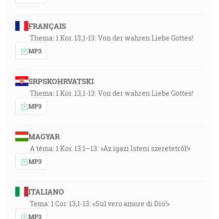
FRANÇAIS
Thema: 1 Kor. 13,1-13: Von der wahren Liebe Gottes!
MP3
SRPSKOHRVATSKI
Thema: 1 Kor. 13,1-13: Von der wahren Liebe Gottes!
MP3
MAGYAR
A téma: 1 Kor. 13:1–13: »Az igazi Isteni szeretetről!«
MP3
ITALIANO
Tema: 1 Cor. 13,1-13: «Sul vero amore di Dio!»
MP3