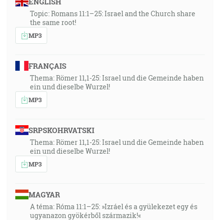
ENGLISH
Topic: Romans 11:1–25: Israel and the Church share
the same root!
MP3
FRANÇAIS
Thema: Römer 11,1-25: Israel und die Gemeinde haben
ein und dieselbe Wurzel!
MP3
SRPSKOHRVATSKI
Thema: Römer 11,1-25: Israel und die Gemeinde haben
ein und dieselbe Wurzel!
MP3
MAGYAR
A téma: Róma 11:1–25: »Izráel és a gyülekezet egy és
ugyanazon gyökérből származik!«