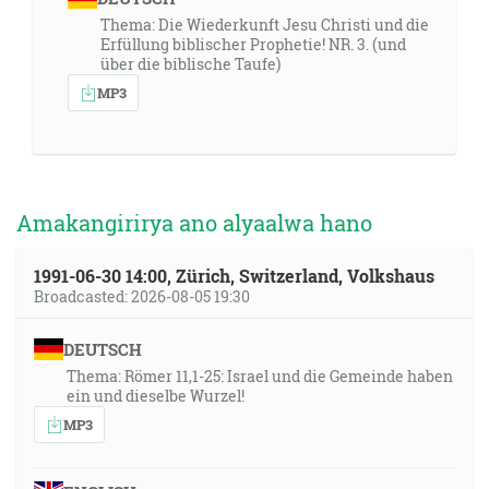
Thema: Die Wiederkunft Jesu Christi und die
Erfüllung biblischer Prophetie! NR. 3. (und
über die biblische Taufe)
MP3
Amakangirirya ano alyaalwa hano
1991-06-30 14:00, Zürich, Switzerland, Volkshaus
Broadcasted: 2026-08-05 19:30
DEUTSCH
Thema: Römer 11,1-25: Israel und die Gemeinde haben
ein und dieselbe Wurzel!
MP3