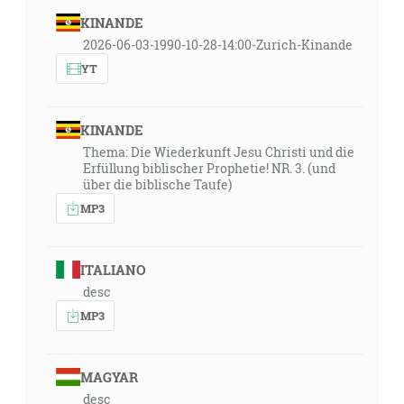
KINANDE
2026-06-03-1990-10-28-14:00-Zurich-Kinande
YT
KINANDE
Thema: Die Wiederkunft Jesu Christi und die
Erfüllung biblischer Prophetie! NR. 3. (und
über die biblische Taufe)
MP3
ITALIANO
desc
MP3
MAGYAR
desc