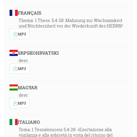
FRANÇAIS
Thema: 1 Thess. 5,4-28: Mahnung zur Wachsamkeit
und Nüchternheit vor der Wiederkunft des HERRN!
MP3
SRPSKOHRVATSKI
desc
MP3
MAGYAR
desc
MP3
ITALIANO
Tema: 1 Tessalonicesi 5,4-28: «Esortazione alla
vigilanza e alla sobrietà in vista del ritorno del