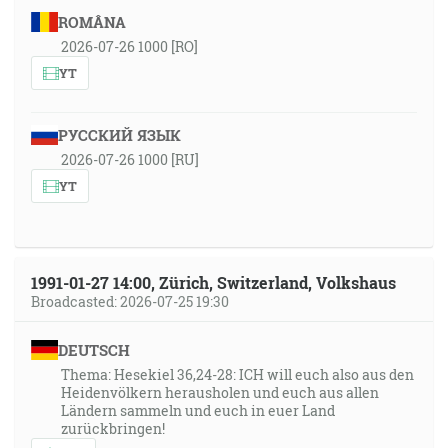
ROMÂNA
2026-07-26 1000 [RO]
YT
РУССКИЙ ЯЗЫК
2026-07-26 1000 [RU]
YT
1991-01-27 14:00, Zürich, Switzerland, Volkshaus
Broadcasted: 2026-07-25 19:30
DEUTSCH
Thema: Hesekiel 36,24-28: ICH will euch also aus den
Heidenvölkern herausholen und euch aus allen
Ländern sammeln und euch in euer Land
zurückbringen!