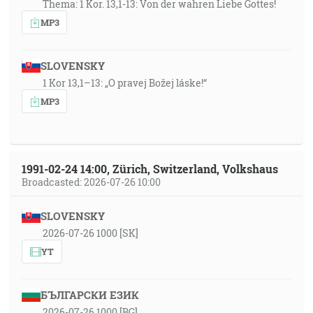
Thema: 1 Kor. 13,1-13: Von der wahren Liebe Gottes!
MP3
SLOVENSKY
1 Kor 13,1–13: „O pravej Božej láske!“
MP3
1991-02-24 14:00, Zürich, Switzerland, Volkshaus
Broadcasted: 2026-07-26 10:00
SLOVENSKY
2026-07-26 1000 [SK]
YT
БЪЛГАРСКИ ЕЗИК
2026-07-26 1000 [BG]