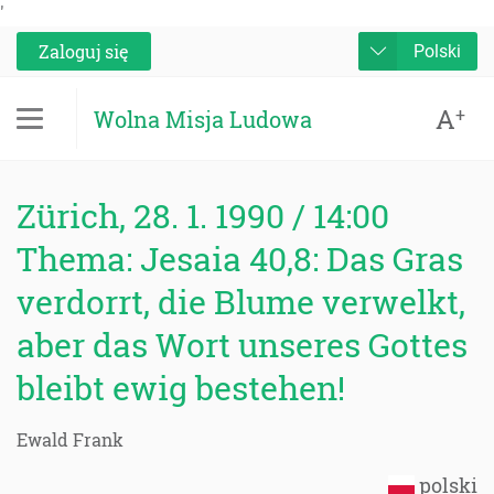
'
Zaloguj się
Polski
A
+
Wolna Misja Ludowa
Zürich, 28. 1. 1990 / 14:00
Thema: Jesaia 40,8: Das Gras
verdorrt, die Blume verwelkt,
aber das Wort unseres Gottes
bleibt ewig bestehen!
Ewald Frank
polski