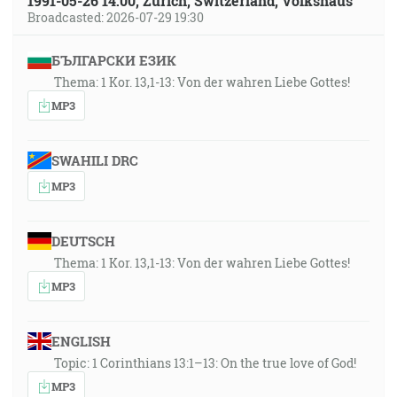
1991-05-26 14:00, Zürich, Switzerland, Volkshaus
Broadcasted: 2026-07-29 19:30
БЪЛГАРСКИ ЕЗИК
Thema: 1 Kor. 13,1-13: Von der wahren Liebe Gottes!
MP3
SWAHILI DRC
MP3
DEUTSCH
Thema: 1 Kor. 13,1-13: Von der wahren Liebe Gottes!
MP3
ENGLISH
Topic: 1 Corinthians 13:1–13: On the true love of God!
MP3