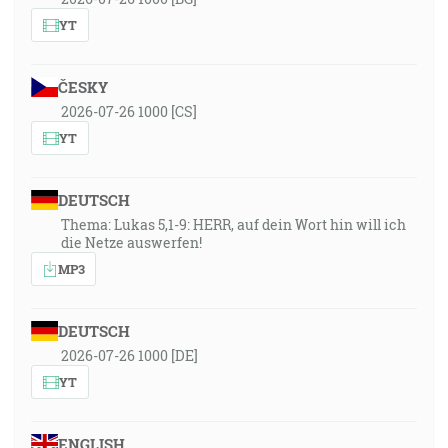
YT
ČESKY
2026-07-26 1000 [CS]
YT
DEUTSCH
Thema: Lukas 5,1-9: HERR, auf dein Wort hin will ich
die Netze auswerfen!
MP3
DEUTSCH
2026-07-26 1000 [DE]
YT
ENGLISH