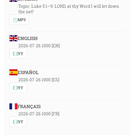
Topic: Luke 5:1–9: LORD, at thy Word I will let down
the net!
MP3
ENGLISH
2026-07-26 1000 [EN]
YT
ESPAÑOL
2026-07-26 1000 [ES]
YT
FRANÇAIS
2026-07-26 1000 [FR]
YT