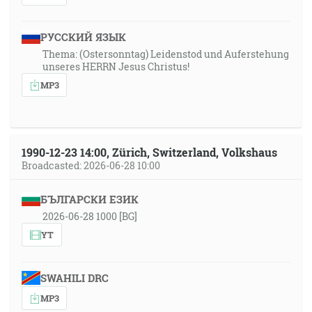
РУССКИЙ ЯЗЫК
Thema: (Ostersonntag) Leidenstod und Auferstehung
unseres HERRN Jesus Christus!
MP3
1990-12-23 14:00, Zürich, Switzerland, Volkshaus
Broadcasted: 2026-06-28 10:00
БЪЛГАРСКИ ЕЗИК
2026-06-28 1000 [BG]
YT
SWAHILI DRC
MP3