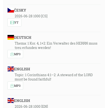
ČESKY
2026-06-28 1000 [CS]
YT
DEUTSCH
Thema: 1 Kor. 4, 1+2: Ein Verwalter des HERRN muss
treu erfunden werden!
MP3
ENGLISH
Topic: 1 Corinthians 4:1–2: A steward of the LORD
must be found faithful!
MP3
ENGLISH
2026-06-28 1000 [EN]