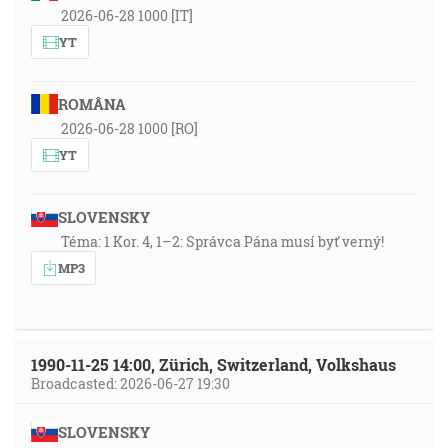
2026-06-28 1000 [IT]
YT
ROMÂNA
2026-06-28 1000 [RO]
YT
SLOVENSKY
Téma: 1 Kor. 4, 1–2: Správca Pána musí byť verný!
MP3
1990-11-25 14:00, Zürich, Switzerland, Volkshaus
Broadcasted: 2026-06-27 19:30
SLOVENSKY