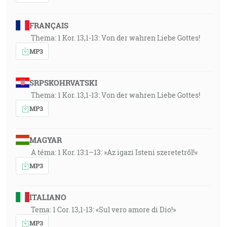
FRANÇAIS
Thema: 1 Kor. 13,1-13: Von der wahren Liebe Gottes!
MP3
SRPSKOHRVATSKI
Thema: 1 Kor. 13,1-13: Von der wahren Liebe Gottes!
MP3
MAGYAR
A téma: 1 Kor. 13:1–13: »Az igazi Isteni szeretetről!«
MP3
ITALIANO
Tema: 1 Cor. 13,1-13: «Sul vero amore di Dio!»
MP3