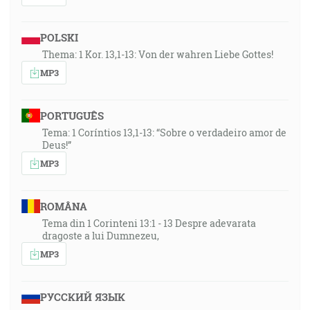
POLSKI
Thema: 1 Kor. 13,1-13: Von der wahren Liebe Gottes!
MP3
PORTUGUÊS
Tema: 1 Coríntios 13,1-13: “Sobre o verdadeiro amor de
Deus!”
MP3
ROMÂNA
Tema din 1 Corinteni 13:1 - 13 Despre adevarata
dragoste a lui Dumnezeu,
MP3
РУССКИЙ ЯЗЫК