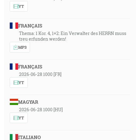
YT
FRANÇAIS
Thema: 1 Kor. 4, 1+2: Ein Verwalter des HERRN muss
treu erfunden werden!
MP3
FRANÇAIS
2026-06-28 1000 [FR]
YT
MAGYAR
2026-06-28 1000 [HU]
YT
ITALIANO