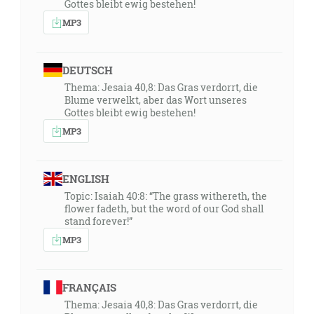
Gottes bleibt ewig bestehen!
MP3
DEUTSCH
Thema: Jesaia 40,8: Das Gras verdorrt, die
Blume verwelkt, aber das Wort unseres
Gottes bleibt ewig bestehen!
MP3
ENGLISH
Topic: Isaiah 40:8: “The grass withereth, the
flower fadeth, but the word of our God shall
stand forever!”
MP3
FRANÇAIS
Thema: Jesaia 40,8: Das Gras verdorrt, die