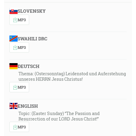
SLOVENSKY
MP3
SWAHILI DRC
MP3
DEUTSCH
Thema: (Ostersonntag) Leidenstod und Auferstehung
unseres HERRN Jesus Christus!
MP3
ENGLISH
Topic: (Easter Sunday) “The Passion and
Resurrection of our LORD Jesus Christ!”
MP3