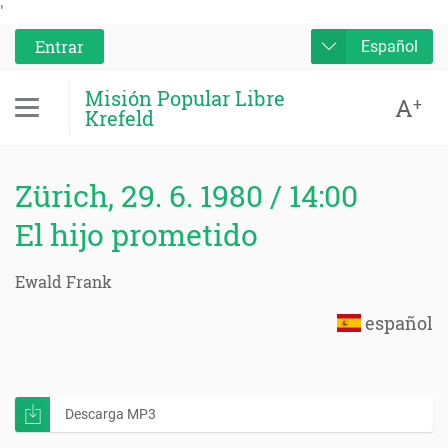
'
Entrar
Español
Misión Popular Libre
A
+
Krefeld
Zürich, 29. 6. 1980 / 14:00
El hijo prometido
Ewald Frank
español
Descarga MP3