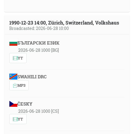
1990-12-23 14:00, Zürich, Switzerland, Volkshaus
Broadcasted: 2026-06-28 10:00
БЪЛГАРСКИ ЕЗИК
2026-06-28 1000 [BG]
YT
SWAHILI DRC
MP3
ČESKY
2026-06-28 1000 [CS]
YT