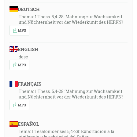
DEUTSCH
Thema: 1 Thess. 5,4-28: Mahnung zur Wachsamkeit
und Nüchternheit vor der Wiederkunft des HERRN!
MP3
ENGLISH
desc
MP3
FRANÇAIS
Thema: 1 Thess. 5,4-28: Mahnung zur Wachsamkeit
und Nüchternheit vor der Wiederkunft des HERRN!
MP3
ESPAÑOL
Tema: 1 Tesalonicenses 5,4-28: Exhortación a la
vigilancia y la sobriedad del Señor