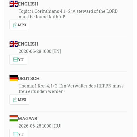
ENGLISH
Topic: 1 Corinthians 4:1–2: A steward of the LORD
must be found faithful!
MP3
ENGLISH
2026-06-28 1000 [EN]
YT
DEUTSCH
Thema: 1 Kor. 4, 1+2: Ein Verwalter des HERRN muss
treu erfunden werden!
MP3
MAGYAR
2026-06-28 1000 [HU]
YT