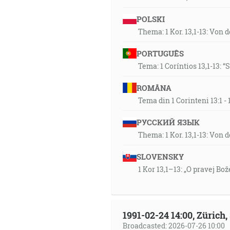
POLSKI
Thema: 1 Kor. 13,1-13: Von 
PORTUGUÊS
Tema: 1 Coríntios 13,1-13: 
ROMÂNA
Tema din 1 Corinteni 13:1 
РУССКИЙ ЯЗЫК
Thema: 1 Kor. 13,1-13: Von 
SLOVENSKY
1 Kor 13,1–13: „O pravej Bož
1991-02-24 14:00, Zürich
Broadcasted: 2026-07-26 10:00