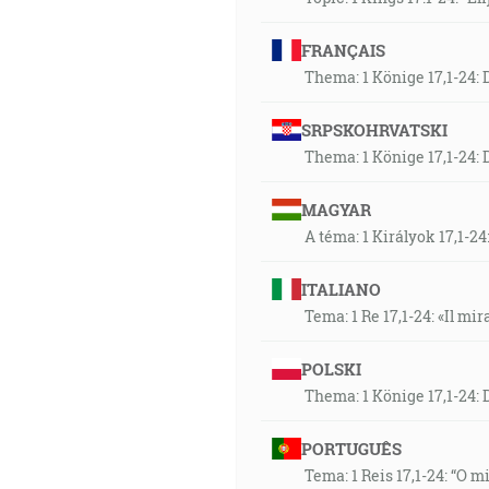
FRANÇAIS
Thema: 1 Könige 17,1-24: 
SRPSKOHRVATSKI
Thema: 1 Könige 17,1-24: 
MAGYAR
A téma: 1 Királyok 17,1-24
ITALIANO
Tema: 1 Re 17,1-24: «Il mir
POLSKI
Thema: 1 Könige 17,1-24: 
PORTUGUÊS
Tema: 1 Reis 17,1-24: “O m