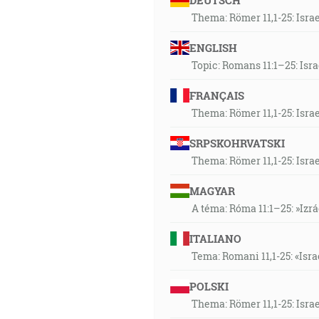
DEUTSCH
Thema: Römer 11,1-25: Isra
ENGLISH
Topic: Romans 11:1–25: Isr
FRANÇAIS
Thema: Römer 11,1-25: Isra
SRPSKOHRVATSKI
Thema: Römer 11,1-25: Isra
MAGYAR
A téma: Róma 11:1–25: »Izr
ITALIANO
Tema: Romani 11,1-25: «Isra
POLSKI
Thema: Römer 11,1-25: Isra