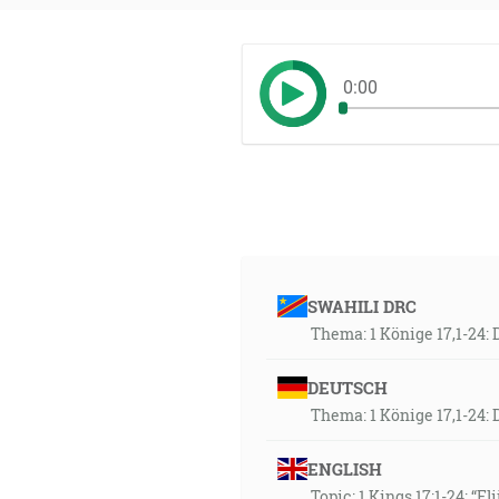
0:00
SWAHILI DRC
Thema: 1 Könige 17,1-24: 
DEUTSCH
Thema: 1 Könige 17,1-24: 
ENGLISH
Topic: 1 Kings 17:1-24: “E