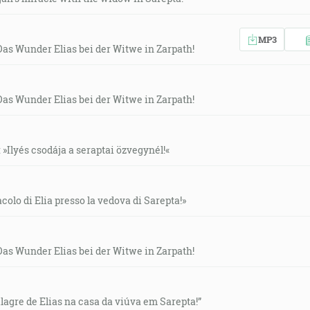
MP3
Das Wunder Elias bei der Witwe in Zarpath!
Das Wunder Elias bei der Witwe in Zarpath!
: »Ilyés csodája a seraptai özvegynél!«
acolo di Elia presso la vedova di Sarepta!»
Das Wunder Elias bei der Witwe in Zarpath!
ilagre de Elias na casa da viúva em Sarepta!”