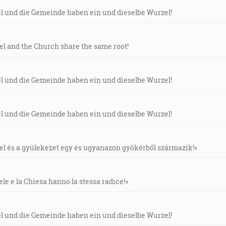
el und die Gemeinde haben ein und dieselbe Wurzel!
ael and the Church share the same root!
el und die Gemeinde haben ein und dieselbe Wurzel!
el und die Gemeinde haben ein und dieselbe Wurzel!
áel és a gyülekezet egy és ugyanazon gyökérből származik!«
ele e la Chiesa hanno la stessa radice!»
el und die Gemeinde haben ein und dieselbe Wurzel!