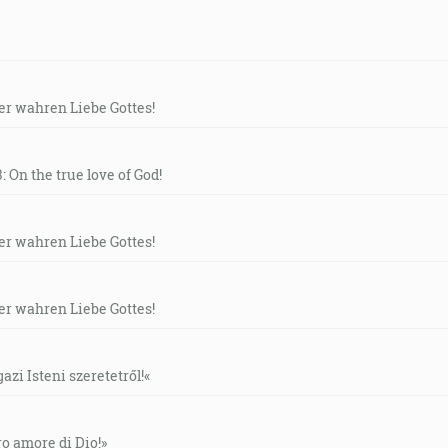
der wahren Liebe Gottes!
: On the true love of God!
der wahren Liebe Gottes!
der wahren Liebe Gottes!
gazi Isteni szeretetről!«
ero amore di Dio!»