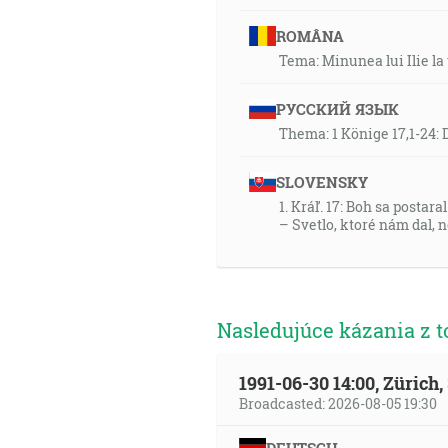
ROMÂNA
Tema: Minunea lui Ilie la
РУССКИЙ ЯЗЫК
Thema: 1 Könige 17,1-24: 
SLOVENSKY
1. Kráľ. 17: Boh sa postar
– Svetlo, ktoré nám dal, 
Nasledujúce kázania z t
1991-06-30 14:00, Zürich
Broadcasted: 2026-08-05 19:30