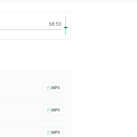
68:53
MP3
MP3
MP3