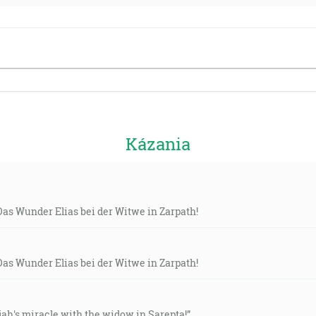
Kázania
Das Wunder Elias bei der Witwe in Zarpath!
Das Wunder Elias bei der Witwe in Zarpath!
lijah's miracle with the widow in Sarepta!”