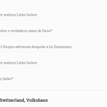
der wahren Liebe Gottes!
“Sobre o verdadeiro amor de Deus!”
- 13 Despre adevarata dragoste a lui Dumnezeu,
der wahren Liebe Gottes!
ej láske!“
, Switzerland, Volkshaus