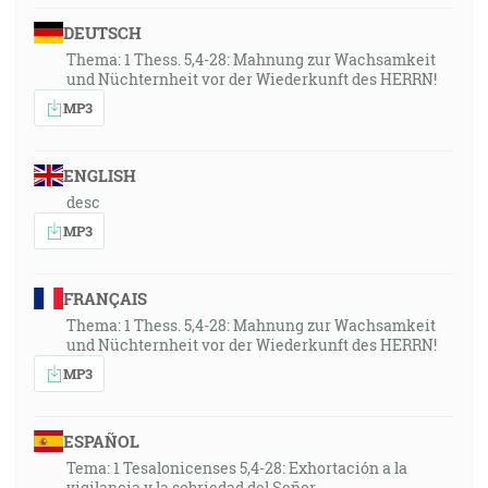
DEUTSCH
Thema: 1 Thess. 5,4-28: Mahnung zur Wachsamkeit
und Nüchternheit vor der Wiederkunft des HERRN!
MP3
ENGLISH
desc
MP3
FRANÇAIS
Thema: 1 Thess. 5,4-28: Mahnung zur Wachsamkeit
und Nüchternheit vor der Wiederkunft des HERRN!
MP3
ESPAÑOL
Tema: 1 Tesalonicenses 5,4-28: Exhortación a la
vigilancia y la sobriedad del Señor