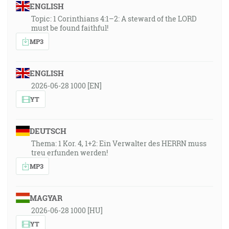
ENGLISH
Topic: 1 Corinthians 4:1–2: A steward of the LORD
must be found faithful!
MP3
ENGLISH
2026-06-28 1000 [EN]
YT
DEUTSCH
Thema: 1 Kor. 4, 1+2: Ein Verwalter des HERRN muss
treu erfunden werden!
MP3
MAGYAR
2026-06-28 1000 [HU]
YT