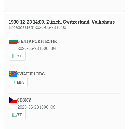
1990-12-23 14:00, Zürich, Switzerland, Volkshaus
Broadcasted: 2026-06-28 10:00
БЪЛГАРСКИ ЕЗИК
2026-06-28 1000 [BG]
YT
SWAHILI DRC
MP3
ČESKY
2026-06-28 1000 [CS]
YT