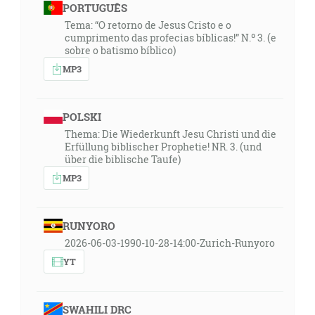
PORTUGUÊS
Tema: “O retorno de Jesus Cristo e o
cumprimento das profecias bíblicas!” N.º 3. (e
sobre o batismo bíblico)
MP3
POLSKI
Thema: Die Wiederkunft Jesu Christi und die
Erfüllung biblischer Prophetie! NR. 3. (und
über die biblische Taufe)
MP3
RUNYORO
2026-06-03-1990-10-28-14:00-Zurich-Runyoro
YT
SWAHILI DRC