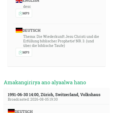
ENGLISH
desc
MP3
DEUTSCH
Thema: Die Wiederkunft Jesu Christi und die
Erfüllung biblischer Prophetie! NR. 3. (und
über die biblische Taufe)
MP3
Amakangirirya ano alyaalwa hano
1991-06-30 14:00, Zürich, Switzerland, Volkshaus
Broadcasted: 2026-08-05 19:30
DEUTSCH