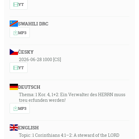
YT
SWAHILI DRC
MP3
ČESKY
2026-06-28 1000 [CS]
YT
DEUTSCH
Thema: 1 Kor. 4, 1+2: Ein Verwalter des HERRN muss
treu erfunden werden!
MP3
ENGLISH
Topic: 1 Corinthians 4:1–2: A steward of the LORD