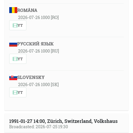
ROMÂNA
2026-07-26 1000 [RO]
YT
РУССКИЙ ЯЗЫК
2026-07-26 1000 [RU]
YT
SLOVENSKY
2026-07-26 1000 [SK]
YT
1991-01-27 14:00, Zürich, Switzerland, Volkshaus
Broadcasted: 2026-07-25 19:30