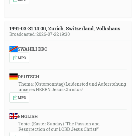
1991-03-31 14:00, Zürich, Switzerland, Volkshaus
Broadcasted: 2026-07-22 19:30
SWAHILI DRC
MP3
DEUTSCH
Thema: (Ostersonntag) Leidenstod und Auferstehung
unseres HERRN Jesus Christus!
MP3
ENGLISH
Topic: (Easter Sunday) “The Passion and
Resurrection of our LORD Jesus Christ!”