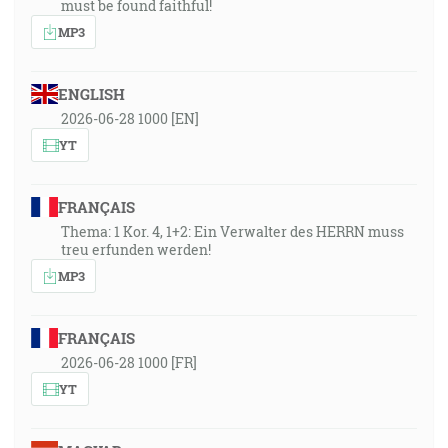
must be found faithful!
MP3
ENGLISH
2026-06-28 1000 [EN]
YT
FRANÇAIS
Thema: 1 Kor. 4, 1+2: Ein Verwalter des HERRN muss
treu erfunden werden!
MP3
FRANÇAIS
2026-06-28 1000 [FR]
YT