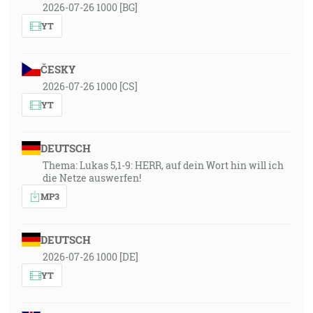
2026-07-26 1000 [BG]
YT
ČESKY
2026-07-26 1000 [CS]
YT
DEUTSCH
Thema: Lukas 5,1-9: HERR, auf dein Wort hin will ich
die Netze auswerfen!
MP3
DEUTSCH
2026-07-26 1000 [DE]
YT