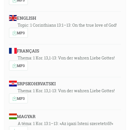
ENGLISH
Topic: 1 Corinthians 13:1–13: On the true love of God!
MP3
FRANÇAIS
Thema: 1 Kor. 13,1-13: Von der wahren Liebe Gottes!
MP3
SRPSKOHRVATSKI
Thema: 1 Kor. 13,1-13: Von der wahren Liebe Gottes!
MP3
MAGYAR
A téma: 1 Kor. 13:1–13: »Az igazi Isteni szeretetről!«