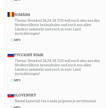
ROMÂNA
Thema: Hesekiel 36,24-28: ICH will euch also aus den
Heidenvölkern herausholen und euch aus allen
Ländern sammeln und euch in euer Land
zurückbringen!
MP3
РУССКИЙ ЯЗЫК
Thema: Hesekiel 36,24-28: ICH will euch also aus den
Heidenvölkern herausholen und euch aus allen
Ländern sammeln und euch in euer Land
zurückbringen!
MP3
SLOVENSKY
Nastal konečný čas a naša príprava je nevyhnutná
MP3