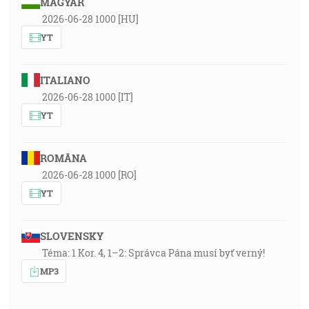
MAGYAR
2026-06-28 1000 [HU]
YT
ITALIANO
2026-06-28 1000 [IT]
YT
ROMÂNA
2026-06-28 1000 [RO]
YT
SLOVENSKY
Téma: 1 Kor. 4, 1–2: Správca Pána musí byť verný!
MP3