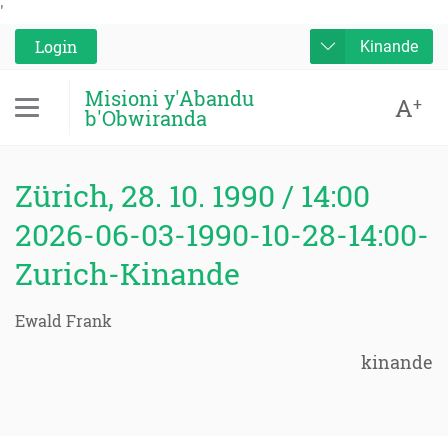
'
Login
Kinande
Misioni y'Abandu
A
+
b'Obwiranda
Zürich, 28. 10. 1990 / 14:00
2026-06-03-1990-10-28-14:00-
Zurich-Kinande
Ewald Frank
kinande