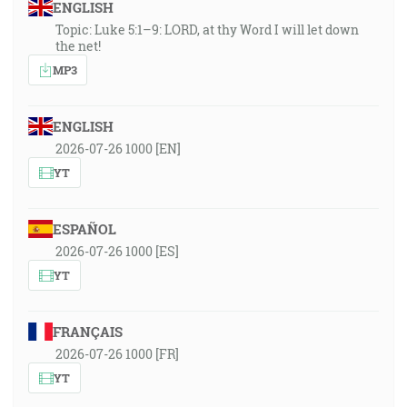
ENGLISH
Topic: Luke 5:1–9: LORD, at thy Word I will let down
the net!
MP3
ENGLISH
2026-07-26 1000 [EN]
YT
ESPAÑOL
2026-07-26 1000 [ES]
YT
FRANÇAIS
2026-07-26 1000 [FR]
YT