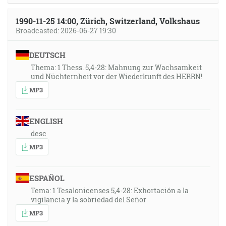
1990-11-25 14:00, Zürich, Switzerland, Volkshaus
Broadcasted: 2026-06-27 19:30
DEUTSCH
Thema: 1 Thess. 5,4-28: Mahnung zur Wachsamkeit
und Nüchternheit vor der Wiederkunft des HERRN!
MP3
ENGLISH
desc
MP3
ESPAÑOL
Tema: 1 Tesalonicenses 5,4-28: Exhortación a la
vigilancia y la sobriedad del Señor
MP3