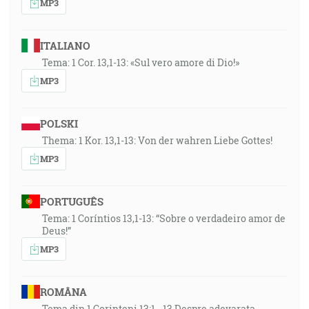
MP3
ITALIANO
Tema: 1 Cor. 13,1-13: «Sul vero amore di Dio!»
MP3
POLSKI
Thema: 1 Kor. 13,1-13: Von der wahren Liebe Gottes!
MP3
PORTUGUÊS
Tema: 1 Coríntios 13,1-13: “Sobre o verdadeiro amor de
Deus!”
MP3
ROMÂNA
Tema din 1 Corinteni 13:1 - 13 Despre adevarata