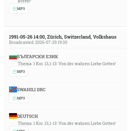
koreň!“
MP3
1991-05-26 14:00, Zürich, Switzerland, Volkshaus
Broadcasted: 2026-07-29 19:30
БЪЛГАРСКИ ЕЗИК
Thema: 1 Kor. 13,1-13: Von der wahren Liebe Gottes!
MP3
SWAHILI DRC
MP3
DEUTSCH
Thema: 1 Kor. 13,1-13: Von der wahren Liebe Gottes!
MP3