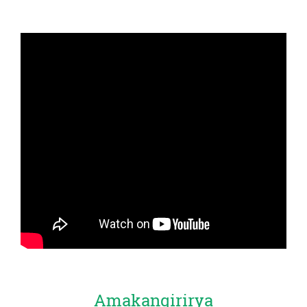
Amakangirirya