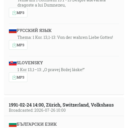
dragoste a lui Dumnezeu,
MP3
РУССКИЙ ЯЗЫК
Thema: 1 Kor. 13,1-13: Von der wahren Liebe Gottes!
MP3
SLOVENSKY
1 Kor 13,1–13: „O pravej Božej láske!“
MP3
1991-02-24 14:00, Zürich, Switzerland, Volkshaus
Broadcasted: 2026-07-26 10:00
БЪЛГАРСКИ ЕЗИК