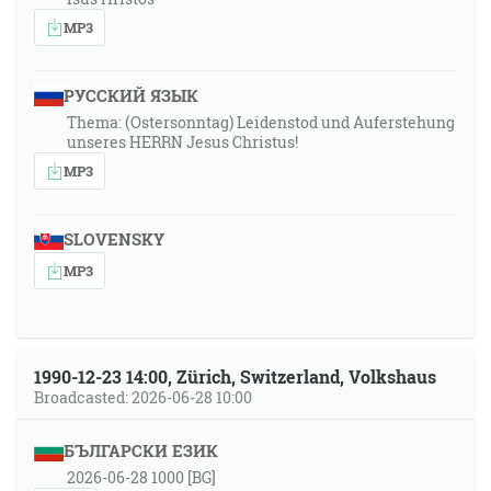
MP3
РУССКИЙ ЯЗЫК
Thema: (Ostersonntag) Leidenstod und Auferstehung
unseres HERRN Jesus Christus!
MP3
SLOVENSKY
MP3
1990-12-23 14:00, Zürich, Switzerland, Volkshaus
Broadcasted: 2026-06-28 10:00
БЪЛГАРСКИ ЕЗИК
2026-06-28 1000 [BG]