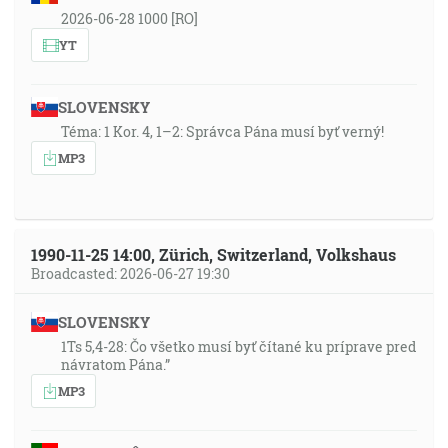
2026-06-28 1000 [RO]
YT
SLOVENSKY
Téma: 1 Kor. 4, 1–2: Správca Pána musí byť verný!
MP3
1990-11-25 14:00, Zürich, Switzerland, Volkshaus
Broadcasted: 2026-06-27 19:30
SLOVENSKY
1Ts 5,4-28: Čo všetko musí byť čítané ku príprave pred
návratom Pána.”
MP3