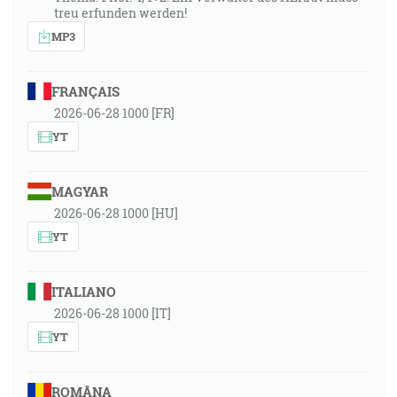
treu erfunden werden!
MP3
FRANÇAIS
2026-06-28 1000 [FR]
YT
MAGYAR
2026-06-28 1000 [HU]
YT
ITALIANO
2026-06-28 1000 [IT]
YT
ROMÂNA