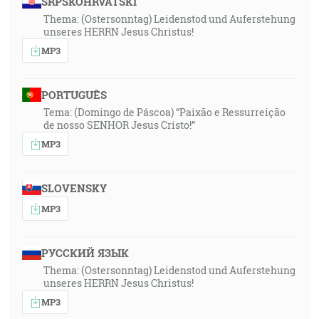
SRPSKOHRVATSKI
Thema: (Ostersonntag) Leidenstod und Auferstehung
unseres HERRN Jesus Christus!
MP3
PORTUGUÊS
Tema: (Domingo de Páscoa) “Paixão e Ressurreição
de nosso SENHOR Jesus Cristo!”
MP3
SLOVENSKY
MP3
РУССКИЙ ЯЗЫК
Thema: (Ostersonntag) Leidenstod und Auferstehung
unseres HERRN Jesus Christus!
MP3