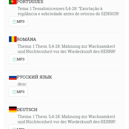
PORTUGUÊS
Tema: 1 Tessalonicenses 5,4-28: “Exortação à
vigilância e sobriedade antes do retorno do SENHOR!
MP3
ROMÂNA
Thema: 1 Thess. 5,4-28: Mahnung zur Wachsamkeit
und Nüchternheit vor der Wiederkunft des HERRN!
MP3
РУССКИЙ ЯЗЫК
desc
MP3
DEUTSCH
Thema: 1 Thess. 5,4-28: Mahnung zur Wachsamkeit
und Nüchternheit vor der Wiederkunft des HERRN!