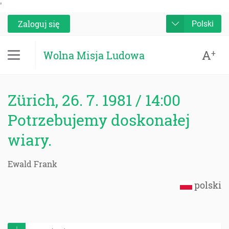
'
Zaloguj się
Polski
A
+
Wolna Misja Ludowa
Zürich, 26. 7. 1981 / 14:00
Potrzebujemy doskonałej
wiary.
Ewald Frank
polski