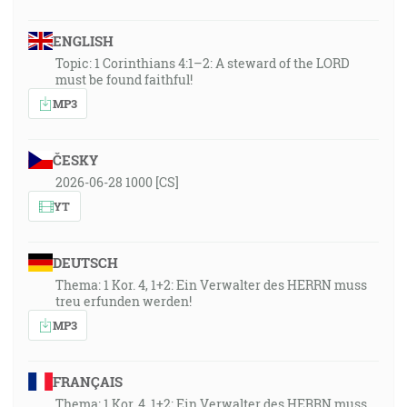
ENGLISH
Topic: 1 Corinthians 4:1–2: A steward of the LORD
must be found faithful!
MP3
ČESKY
2026-06-28 1000 [CS]
YT
DEUTSCH
Thema: 1 Kor. 4, 1+2: Ein Verwalter des HERRN muss
treu erfunden werden!
MP3
FRANÇAIS
Thema: 1 Kor. 4, 1+2: Ein Verwalter des HERRN muss