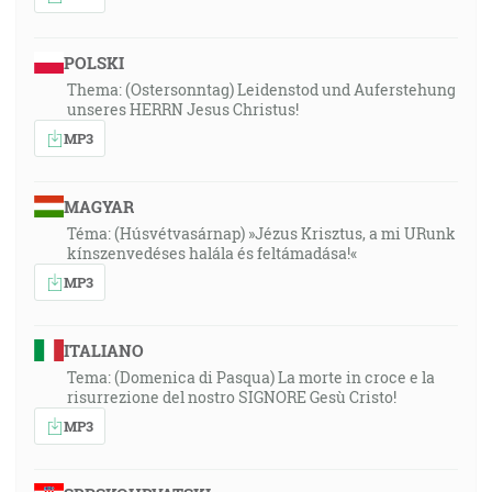
POLSKI
Thema: (Ostersonntag) Leidenstod und Auferstehung
unseres HERRN Jesus Christus!
MP3
MAGYAR
Téma: (Húsvétvasárnap) »Jézus Krisztus, a mi URunk
kínszenvedéses halála és feltámadása!«
MP3
ITALIANO
Tema: (Domenica di Pasqua) La morte in croce e la
risurrezione del nostro SIGNORE Gesù Cristo!
MP3