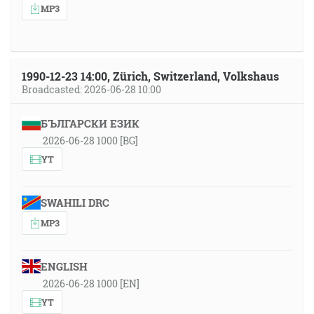
MP3
1990-12-23 14:00, Zürich, Switzerland, Volkshaus
Broadcasted: 2026-06-28 10:00
БЪЛГАРСКИ ЕЗИК
2026-06-28 1000 [BG]
YT
SWAHILI DRC
MP3
ENGLISH
2026-06-28 1000 [EN]
YT