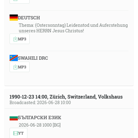
DEUTSCH
Thema: (Ostersonntag) Leidenstod und Auferstehung
unseres HERRN Jesus Christus!
MP3
SWAHILI DRC
MP3
1990-12-23 14:00, Zürich, Switzerland, Volkshaus
Broadcasted: 2026-06-28 10:00
БЪЛГАРСКИ ЕЗИК
2026-06-28 1000 [BG]
YT