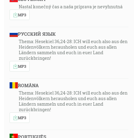
Nastal konečný čas a naša príprava je nevyhnutná
MP3
РУССКИЙ ЯЗЫК
Thema: Hesekiel 36,24-28: ICH will euch also aus den
Heidenvölkern herausholen und euch aus allen
Ländern sammeln und euch in euer Land
zurückbringen!
MP3
ROMÂNA
Thema: Hesekiel 36,24-28: ICH will euch also aus den
Heidenvölkern herausholen und euch aus allen
Ländern sammeln und euch in euer Land
zurückbringen!
MP3
PORTUGUÊS