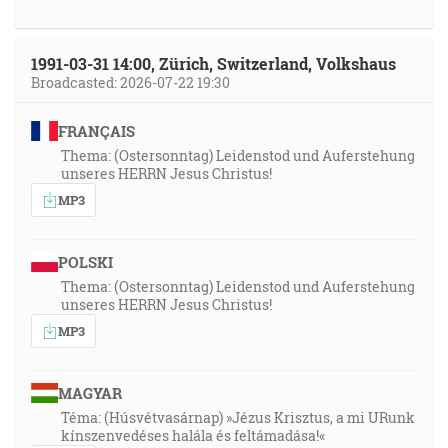
1991-03-31 14:00, Zürich, Switzerland, Volkshaus
Broadcasted: 2026-07-22 19:30
FRANÇAIS
Thema: (Ostersonntag) Leidenstod und Auferstehung
unseres HERRN Jesus Christus!
MP3
POLSKI
Thema: (Ostersonntag) Leidenstod und Auferstehung
unseres HERRN Jesus Christus!
MP3
MAGYAR
Téma: (Húsvétvasárnap) »Jézus Krisztus, a mi URunk
kínszenvedéses halála és feltámadása!«