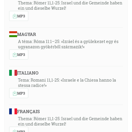
Thema: Römer 11,1-25: Israel und die Gemeinde haben
ein und dieselbe Wurzel!
MP3
MAGYAR
A téma: Róma 11:1–25: »Izráel és a gyülekezet egy és
ugyanazon gyökérből származik!«
MP3
ITALIANO
Tema: Romani 11,1-25: «Israele e la Chiesa hanno la
stessa radice!»
MP3
FRANÇAIS
Thema: Römer 11,1-25: Israel und die Gemeinde haben
ein und dieselbe Wurzel!
MP3