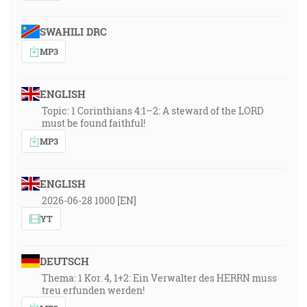
SWAHILI DRC
MP3
ENGLISH
Topic: 1 Corinthians 4:1–2: A steward of the LORD
must be found faithful!
MP3
ENGLISH
2026-06-28 1000 [EN]
YT
DEUTSCH
Thema: 1 Kor. 4, 1+2: Ein Verwalter des HERRN muss
treu erfunden werden!