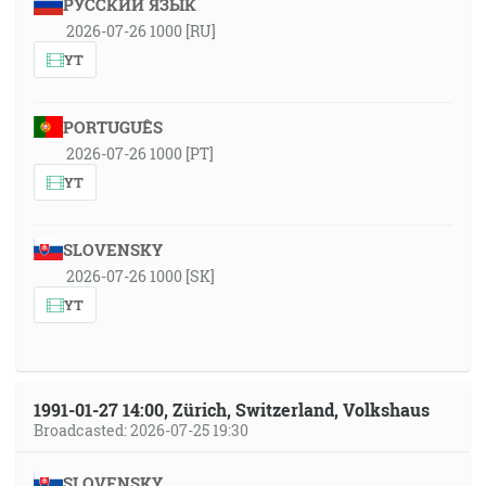
РУССКИЙ ЯЗЫК
2026-07-26 1000 [RU]
YT
PORTUGUÊS
2026-07-26 1000 [PT]
YT
SLOVENSKY
2026-07-26 1000 [SK]
YT
1991-01-27 14:00, Zürich, Switzerland, Volkshaus
Broadcasted: 2026-07-25 19:30
SLOVENSKY