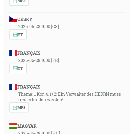
MP3
ČESKY
2026-06-28 1000 [CS]
YT
FRANÇAIS
2026-06-28 1000 [FR]
YT
FRANÇAIS
Thema: 1 Kor. 4, 1+2: Ein Verwalter des HERRN muss
treu erfunden werden!
MP3
MAGYAR
2026-06-28 1000 [HU]