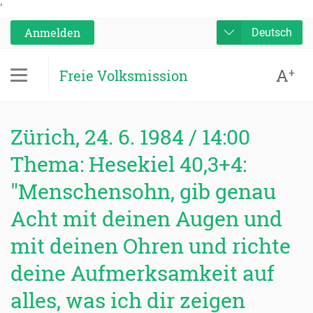
'
Anmelden
Deutsch
A
+
Freie Volksmission
Zürich, 24. 6. 1984 / 14:00
Thema: Hesekiel 40,3+4:
"Menschensohn, gib genau
Acht mit deinen Augen und
mit deinen Ohren und richte
deine Aufmerksamkeit auf
alles, was ich dir zeigen