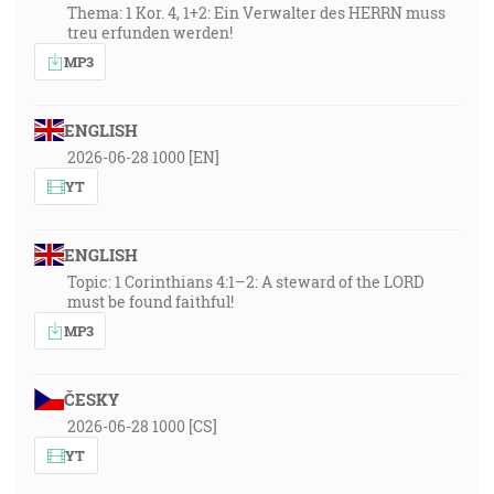
Thema: 1 Kor. 4, 1+2: Ein Verwalter des HERRN muss
treu erfunden werden!
MP3
ENGLISH
2026-06-28 1000 [EN]
YT
ENGLISH
Topic: 1 Corinthians 4:1–2: A steward of the LORD
must be found faithful!
MP3
ČESKY
2026-06-28 1000 [CS]
YT