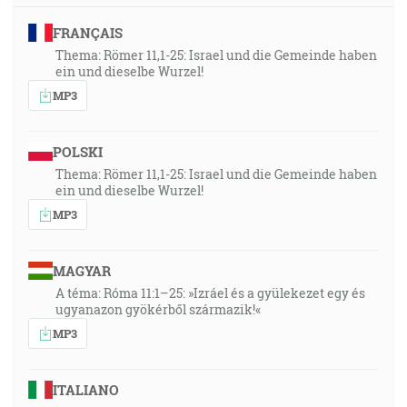
FRANÇAIS
Thema: Römer 11,1-25: Israel und die Gemeinde haben
ein und dieselbe Wurzel!
MP3
POLSKI
Thema: Römer 11,1-25: Israel und die Gemeinde haben
ein und dieselbe Wurzel!
MP3
MAGYAR
A téma: Róma 11:1–25: »Izráel és a gyülekezet egy és
ugyanazon gyökérből származik!«
MP3
ITALIANO