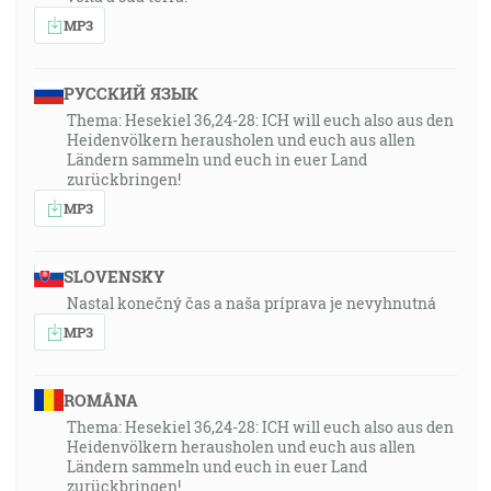
MP3
РУССКИЙ ЯЗЫК
Thema: Hesekiel 36,24-28: ICH will euch also aus den
Heidenvölkern herausholen und euch aus allen
Ländern sammeln und euch in euer Land
zurückbringen!
MP3
SLOVENSKY
Nastal konečný čas a naša príprava je nevyhnutná
MP3
ROMÂNA
Thema: Hesekiel 36,24-28: ICH will euch also aus den
Heidenvölkern herausholen und euch aus allen
Ländern sammeln und euch in euer Land
zurückbringen!