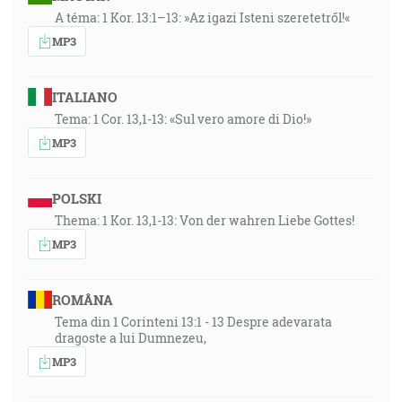
A téma: 1 Kor. 13:1–13: »Az igazi Isteni szeretetről!«
MP3
ITALIANO
Tema: 1 Cor. 13,1-13: «Sul vero amore di Dio!»
MP3
POLSKI
Thema: 1 Kor. 13,1-13: Von der wahren Liebe Gottes!
MP3
ROMÂNA
Tema din 1 Corinteni 13:1 - 13 Despre adevarata
dragoste a lui Dumnezeu,
MP3