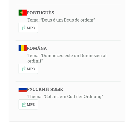
PORTUGUÊS
Tema: “Deus é um Deus de ordem”
MP3
ROMÂNA
Tema: "Dumnezeu este un Dumnezeu al
ordinii"
MP3
РУССКИЙ ЯЗЫК
Thema: "Gott ist ein Gott der Ordnung"
MP3