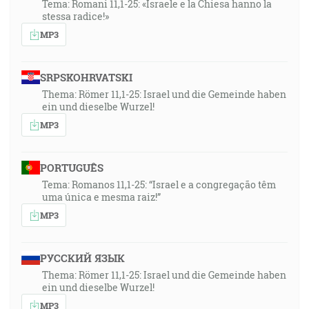
Tema: Romani 11,1-25: «Israele e la Chiesa hanno la
stessa radice!»
MP3
SRPSKOHRVATSKI
Thema: Römer 11,1-25: Israel und die Gemeinde haben
ein und dieselbe Wurzel!
MP3
PORTUGUÊS
Tema: Romanos 11,1-25: “Israel e a congregação têm
uma única e mesma raiz!”
MP3
РУССКИЙ ЯЗЫК
Thema: Römer 11,1-25: Israel und die Gemeinde haben
ein und dieselbe Wurzel!
MP3