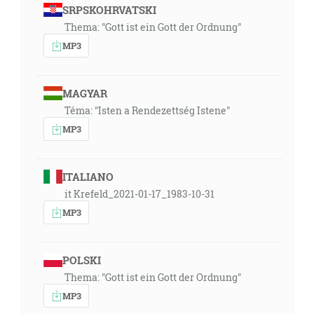
SRPSKOHRVATSKI
Thema: "Gott ist ein Gott der Ordnung"
MP3
MAGYAR
Téma: "Isten a Rendezettség Istene"
MP3
ITALIANO
it Krefeld_2021-01-17_1983-10-31
MP3
POLSKI
Thema: "Gott ist ein Gott der Ordnung"
MP3