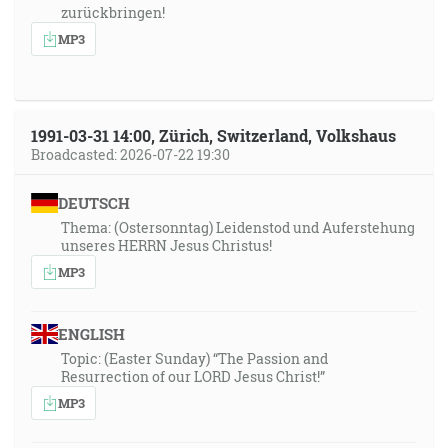
zurückbringen!
MP3
1991-03-31 14:00, Zürich, Switzerland, Volkshaus
Broadcasted: 2026-07-22 19:30
DEUTSCH
Thema: (Ostersonntag) Leidenstod und Auferstehung
unseres HERRN Jesus Christus!
MP3
ENGLISH
Topic: (Easter Sunday) “The Passion and
Resurrection of our LORD Jesus Christ!”
MP3