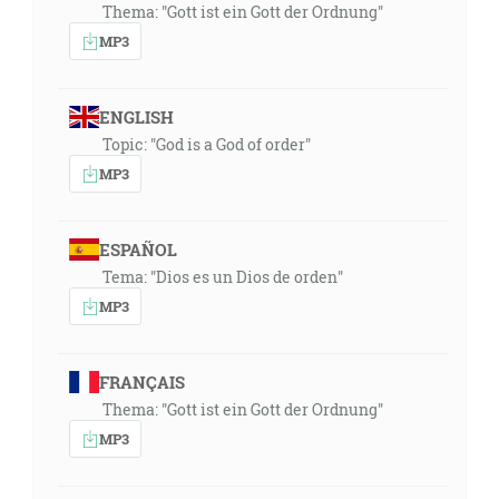
Thema: "Gott ist ein Gott der Ordnung"
MP3
ENGLISH
Topic: "God is a God of order"
MP3
ESPAÑOL
Tema: "Dios es un Dios de orden"
MP3
FRANÇAIS
Thema: "Gott ist ein Gott der Ordnung"
MP3