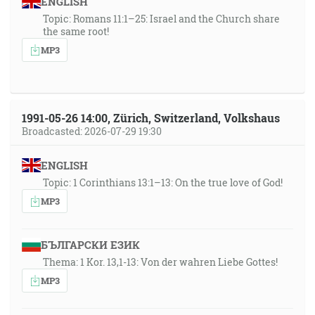
ENGLISH
Topic: Romans 11:1–25: Israel and the Church share
the same root!
MP3
1991-05-26 14:00, Zürich, Switzerland, Volkshaus
Broadcasted: 2026-07-29 19:30
ENGLISH
Topic: 1 Corinthians 13:1–13: On the true love of God!
MP3
БЪЛГАРСКИ ЕЗИК
Thema: 1 Kor. 13,1-13: Von der wahren Liebe Gottes!
MP3