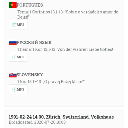
PORTUGUÊS
Tema: 1 Coríntios 13,1-13: “Sobre o verdadeiro amor de
Deus!”
MP3
РУССКИЙ ЯЗЫК
Thema: 1 Kor. 13,1-13: Von der wahren Liebe Gottes!
MP3
SLOVENSKY
1 Kor 13,1–13: „O pravej Božej láske!“
MP3
1991-02-24 14:00, Zürich, Switzerland, Volkshaus
Broadcasted: 2026-07-26 10:00