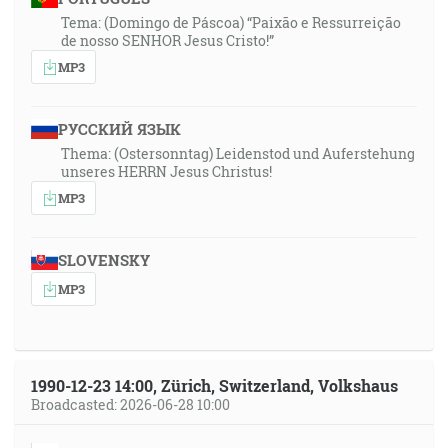
Tema: (Domingo de Páscoa) “Paixão e Ressurreição
de nosso SENHOR Jesus Cristo!”
MP3
РУССКИЙ ЯЗЫК
Thema: (Ostersonntag) Leidenstod und Auferstehung
unseres HERRN Jesus Christus!
MP3
SLOVENSKY
MP3
1990-12-23 14:00, Zürich, Switzerland, Volkshaus
Broadcasted: 2026-06-28 10:00