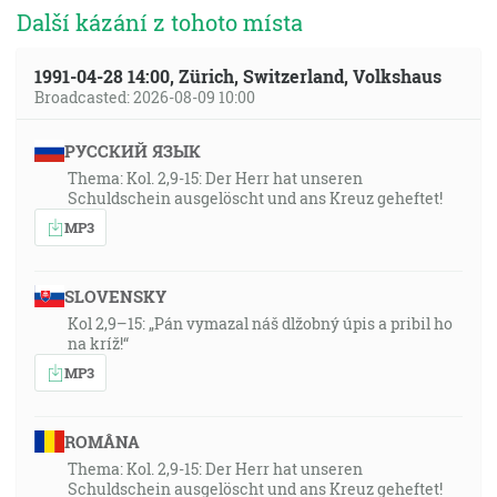
Další kázání z tohoto místa
1991-04-28 14:00, Zürich, Switzerland, Volkshaus
Broadcasted: 2026-08-09 10:00
РУССКИЙ ЯЗЫК
Thema: Kol. 2,9-15: Der Herr hat unseren
Schuldschein ausgelöscht und ans Kreuz geheftet!
MP3
SLOVENSKY
Kol 2,9–15: „Pán vymazal náš dlžobný úpis a pribil ho
na kríž!“
MP3
ROMÂNA
Thema: Kol. 2,9-15: Der Herr hat unseren
Schuldschein ausgelöscht und ans Kreuz geheftet!