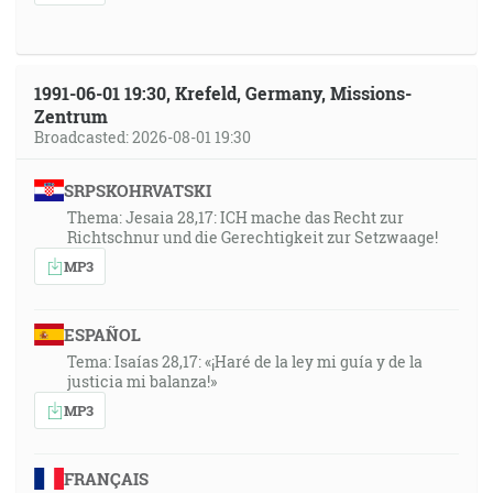
1991-06-01 19:30, Krefeld, Germany, Missions-
Zentrum
Broadcasted: 2026-08-01 19:30
SRPSKOHRVATSKI
Thema: Jesaia 28,17: ICH mache das Recht zur
Richtschnur und die Gerechtigkeit zur Setzwaage!
MP3
ESPAÑOL
Tema: Isaías 28,17: «¡Haré de la ley mi guía y de la
justicia mi balanza!»
MP3
FRANÇAIS