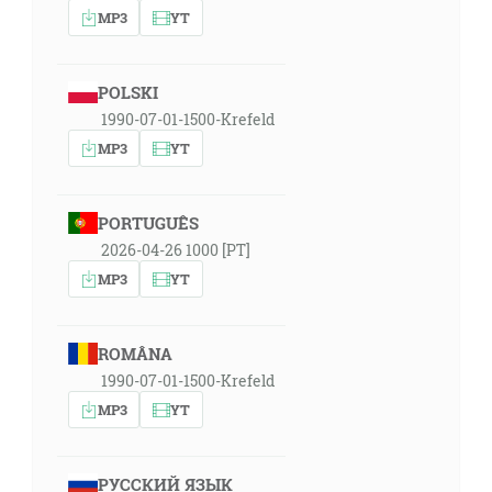
MP3
YT
POLSKI
1990-07-01-1500-Krefeld
MP3
YT
PORTUGUÊS
2026-04-26 1000 [PT]
MP3
YT
ROMÂNA
1990-07-01-1500-Krefeld
MP3
YT
РУССКИЙ ЯЗЫК