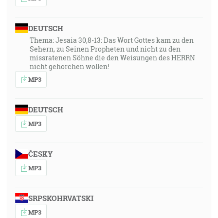
DEUTSCH
Thema: Jesaia 30,8-13: Das Wort Gottes kam zu den
Sehern, zu Seinen Propheten und nicht zu den
missratenen Söhne die den Weisungen des HERRN
nicht gehorchen wollen!
MP3
DEUTSCH
MP3
ČESKY
MP3
SRPSKOHRVATSKI
MP3