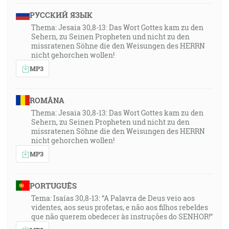
РУССКИЙ ЯЗЫК
Thema: Jesaia 30,8-13: Das Wort Gottes kam zu den
Sehern, zu Seinen Propheten und nicht zu den
missratenen Söhne die den Weisungen des HERRN
nicht gehorchen wollen!
MP3
ROMÂNA
Thema: Jesaia 30,8-13: Das Wort Gottes kam zu den
Sehern, zu Seinen Propheten und nicht zu den
missratenen Söhne die den Weisungen des HERRN
nicht gehorchen wollen!
MP3
PORTUGUÊS
Tema: Isaías 30,8-13: “A Palavra de Deus veio aos
videntes, aos seus profetas, e não aos filhos rebeldes
que não querem obedecer às instruções do SENHOR!”