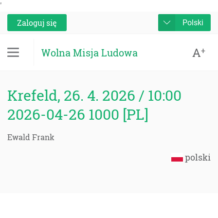
'
Zaloguj się
Polski
A
+
Wolna Misja Ludowa
Krefeld, 26. 4. 2026 / 10:00
2026-04-26 1000 [PL]
Ewald Frank
polski