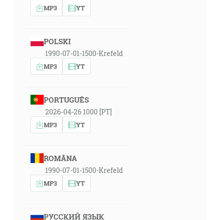
MP3
YT
POLSKI
1990-07-01-1500-Krefeld
MP3
YT
PORTUGUÊS
2026-04-26 1000 [PT]
MP3
YT
ROMÂNA
1990-07-01-1500-Krefeld
MP3
YT
РУССКИЙ ЯЗЫК