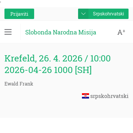
'
Prijaviti
Srpskohrvatski
A
+
Slobonda Narodna Misija
Krefeld, 26. 4. 2026 / 10:00
2026-04-26 1000 [SH]
Ewald Frank
srpskohrvatski