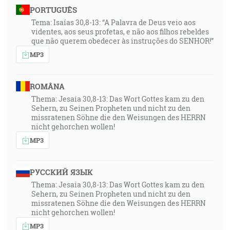
PORTUGUÊS
Tema: Isaías 30,8-13: “A Palavra de Deus veio aos
videntes, aos seus profetas, e não aos filhos rebeldes
que não querem obedecer às instruções do SENHOR!”
MP3
ROMÂNA
Thema: Jesaia 30,8-13: Das Wort Gottes kam zu den
Sehern, zu Seinen Propheten und nicht zu den
missratenen Söhne die den Weisungen des HERRN
nicht gehorchen wollen!
MP3
РУССКИЙ ЯЗЫК
Thema: Jesaia 30,8-13: Das Wort Gottes kam zu den
Sehern, zu Seinen Propheten und nicht zu den
missratenen Söhne die den Weisungen des HERRN
nicht gehorchen wollen!
MP3