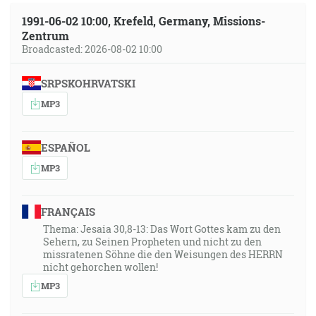
1991-06-02 10:00, Krefeld, Germany, Missions-
Zentrum
Broadcasted: 2026-08-02 10:00
SRPSKOHRVATSKI
MP3
ESPAÑOL
MP3
FRANÇAIS
Thema: Jesaia 30,8-13: Das Wort Gottes kam zu den
Sehern, zu Seinen Propheten und nicht zu den
missratenen Söhne die den Weisungen des HERRN
nicht gehorchen wollen!
MP3