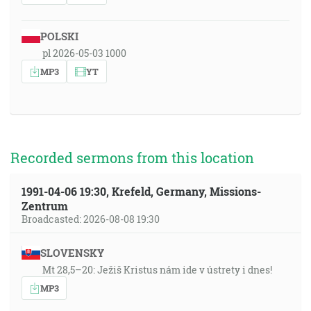
POLSKI
pl 2026-05-03 1000
MP3
YT
Recorded sermons from this location
1991-04-06 19:30, Krefeld, Germany, Missions-
Zentrum
Broadcasted: 2026-08-08 19:30
SLOVENSKY
Mt 28,5–20: Ježiš Kristus nám ide v ústrety i dnes!
MP3