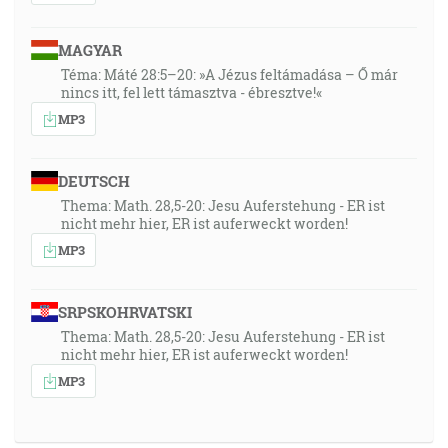
MAGYAR
Téma: Máté 28:5–20: »A Jézus feltámadása – Ő már
nincs itt, fel lett támasztva - ébresztve!«
MP3
DEUTSCH
Thema: Math. 28,5-20: Jesu Auferstehung - ER ist
nicht mehr hier, ER ist auferweckt worden!
MP3
SRPSKOHRVATSKI
Thema: Math. 28,5-20: Jesu Auferstehung - ER ist
nicht mehr hier, ER ist auferweckt worden!
MP3