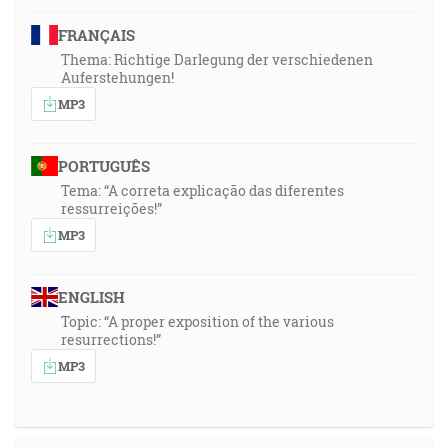
FRANÇAIS
Thema: Richtige Darlegung der verschiedenen
Auferstehungen!
MP3
PORTUGUÊS
Tema: “A correta explicação das diferentes
ressurreições!”
MP3
ENGLISH
Topic: “A proper exposition of the various
resurrections!”
MP3