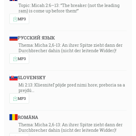
Topic: Micah 2:6–13: “The breaker (not the leading
ram) is come up before them!”
MP3
РУССКИЙ ЯЗЫК
Thema: Micha 2,6-13: An ihrer Spitze zieht dann der
Durchbrecher dahin (nicht der leitende Widder)!
MP3
SLOVENSKY
Mi 2:13: Kliesniteľ pôjde pred nimi hore; preboria sa a
prejdú…
MP3
ROMÂNA
Thema: Micha 2,6-13: An ihrer Spitze zieht dann der
Durchbrecher dahin (nicht der leitende Widder)!