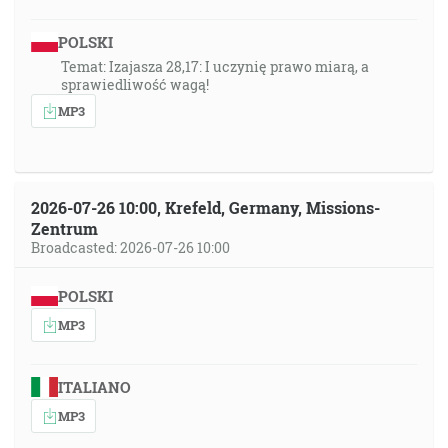
POLSKI
Temat: Izajasza 28,17: I uczynię prawo miarą, a
sprawiedliwość wagą!
MP3
2026-07-26 10:00, Krefeld, Germany, Missions-
Zentrum
Broadcasted: 2026-07-26 10:00
POLSKI
MP3
ITALIANO
MP3