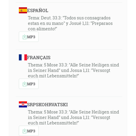
ESPAÑOL
Tema: Deut. 33.3: "Todos sus consagrados
estan en su mano" y Josué 1,11: "Preparaos
con alimento!"
MP3
FRANÇAIS
Thema: 5 Mose 33.3: "Alle Seine Heiligen sind
in Seiner Hand" und Josua 1,11: "Versorgt
euch mit Lebensmitteln!"
MP3
SRPSKOHRVATSKI
Thema: 5 Mose 33.3: "Alle Seine Heiligen sind
in Seiner Hand" und Josua 1,11: "Versorgt
euch mit Lebensmitteln!"
MP3