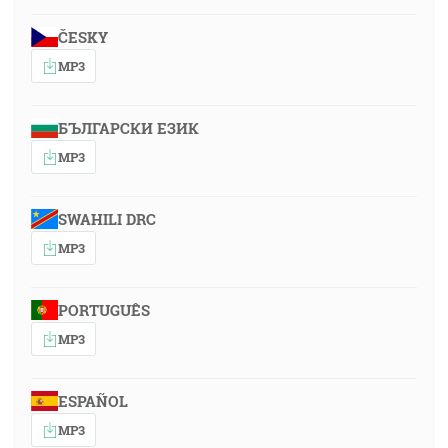
ČESKY
MP3
БЪЛГАРСКИ ЕЗИК
MP3
SWAHILI DRC
MP3
PORTUGUÊS
MP3
ESPAÑOL
MP3