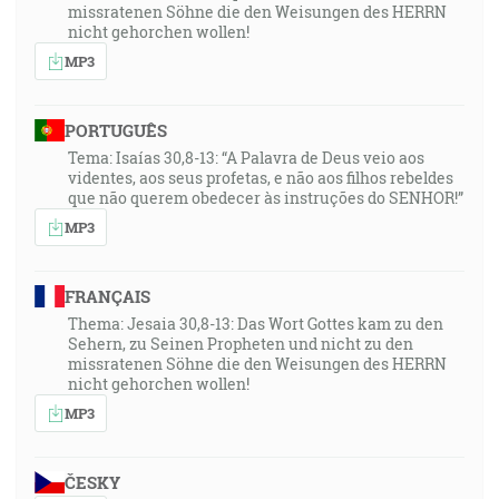
missratenen Söhne die den Weisungen des HERRN
nicht gehorchen wollen!
MP3
PORTUGUÊS
Tema: Isaías 30,8-13: “A Palavra de Deus veio aos
videntes, aos seus profetas, e não aos filhos rebeldes
que não querem obedecer às instruções do SENHOR!”
MP3
FRANÇAIS
Thema: Jesaia 30,8-13: Das Wort Gottes kam zu den
Sehern, zu Seinen Propheten und nicht zu den
missratenen Söhne die den Weisungen des HERRN
nicht gehorchen wollen!
MP3
ČESKY