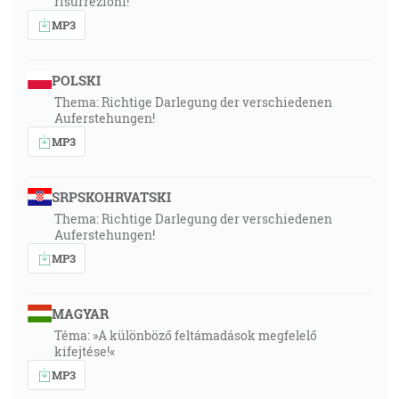
risurrezioni!
MP3
POLSKI
Thema: Richtige Darlegung der verschiedenen
Auferstehungen!
MP3
SRPSKOHRVATSKI
Thema: Richtige Darlegung der verschiedenen
Auferstehungen!
MP3
MAGYAR
Téma: »A különböző feltámadások megfelelő
kifejtése!«
MP3