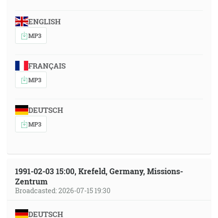
ENGLISH
MP3
FRANÇAIS
MP3
DEUTSCH
MP3
1991-02-03 15:00, Krefeld, Germany, Missions-
Zentrum
Broadcasted: 2026-07-15 19:30
DEUTSCH