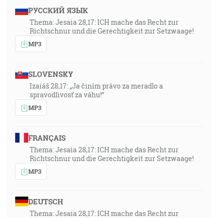
РУССКИЙ ЯЗЫК
Thema: Jesaia 28,17: ICH mache das Recht zur
Richtschnur und die Gerechtigkeit zur Setzwaage!
MP3
SLOVENSKY
Izaiáš 28,17: „Ja činím právo za meradlo a
spravodlivosť za váhu!“
MP3
FRANÇAIS
Thema: Jesaia 28,17: ICH mache das Recht zur
Richtschnur und die Gerechtigkeit zur Setzwaage!
MP3
DEUTSCH
Thema: Jesaia 28,17: ICH mache das Recht zur