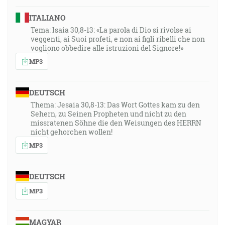
ITALIANO
Tema: Isaia 30,8-13: «La parola di Dio si rivolse ai
veggenti, ai Suoi profeti, e non ai figli ribelli che non
vogliono obbedire alle istruzioni del Signore!»
MP3
DEUTSCH
Thema: Jesaia 30,8-13: Das Wort Gottes kam zu den
Sehern, zu Seinen Propheten und nicht zu den
missratenen Söhne die den Weisungen des HERRN
nicht gehorchen wollen!
MP3
DEUTSCH
MP3
MAGYAR