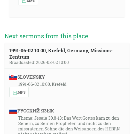
MP3
Next sermons from this place
1991-06-02 10:00, Krefeld, Germany, Missions-
Zentrum
Broadcasted: 2026-08-02 10:00
SLOVENSKY
1991-06-02 10:00, Krefeld
MP3
РУССКИЙ ЯЗЫК
Thema: Jesaia 30,8-13: Das Wort Gottes kam zu den
Sehern, zu Seinen Propheten und nicht zu den
missratenen Söhne die den Weisungen des HERRN