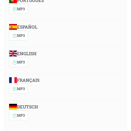
PORTUGUÊS
MP3
ESPAÑOL
MP3
ENGLISH
MP3
FRANÇAIS
MP3
DEUTSCH
MP3