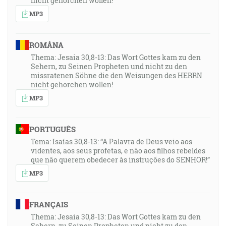
nicht gehorchen wollen!
MP3
ROMÂNA
Thema: Jesaia 30,8-13: Das Wort Gottes kam zu den
Sehern, zu Seinen Propheten und nicht zu den
missratenen Söhne die den Weisungen des HERRN
nicht gehorchen wollen!
MP3
PORTUGUÊS
Tema: Isaías 30,8-13: “A Palavra de Deus veio aos
videntes, aos seus profetas, e não aos filhos rebeldes
que não querem obedecer às instruções do SENHOR!”
MP3
FRANÇAIS
Thema: Jesaia 30,8-13: Das Wort Gottes kam zu den
Sehern, zu Seinen Propheten und nicht zu den