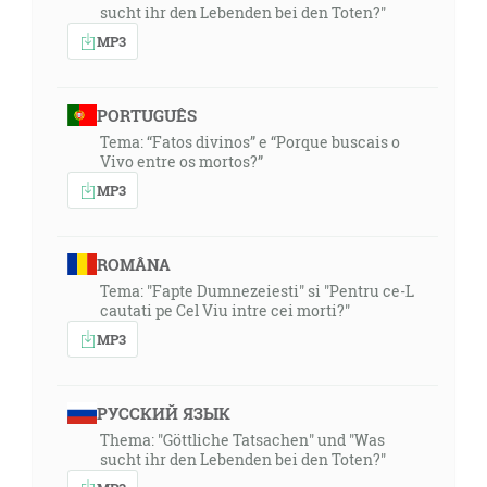
sucht ihr den Lebenden bei den Toten?"
MP3
PORTUGUÊS
Tema: “Fatos divinos” e “Porque buscais o
Vivo entre os mortos?”
MP3
ROMÂNA
Tema: "Fapte Dumnezeiesti" si "Pentru ce-L
cautati pe Cel Viu intre cei morti?"
MP3
РУССКИЙ ЯЗЫК
Thema: "Göttliche Tatsachen" und "Was
sucht ihr den Lebenden bei den Toten?"