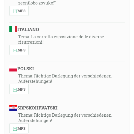
zeentlobo zovuko!”
MP3
ITALIANO
Tema: La corretta esposizione delle diverse
risurrezioni!
MP3
POLSKI
Thema: Richtige Darlegung der verschiedenen
Auferstehungen!
MP3
SRPSKOHRVATSKI
Thema: Richtige Darlegung der verschiedenen
Auferstehungen!
MP3