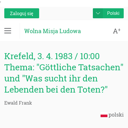
'
Zaloguj się
Polski
A
+
Wolna Misja Ludowa
Krefeld, 3. 4. 1983 / 10:00
Thema: "Göttliche Tatsachen"
und "Was sucht ihr den
Lebenden bei den Toten?"
Ewald Frank
polski