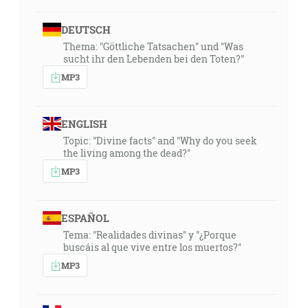
DEUTSCH
Thema: "Göttliche Tatsachen" und "Was
sucht ihr den Lebenden bei den Toten?"
MP3
ENGLISH
Topic: "Divine facts" and "Why do you seek
the living among the dead?"
MP3
ESPAÑOL
Tema: "Realidades divinas" y "¿Porque
buscáis al que vive entre los muertos?"
MP3