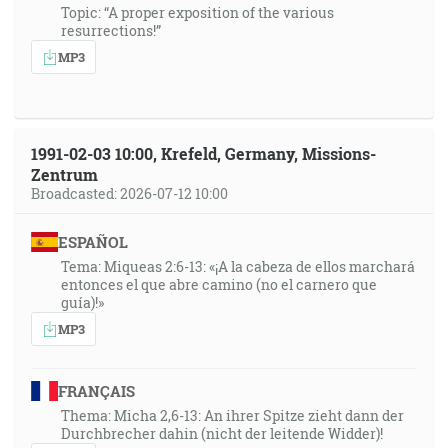
Topic: “A proper exposition of the various
resurrections!”
MP3
1991-02-03 10:00, Krefeld, Germany, Missions-
Zentrum
Broadcasted: 2026-07-12 10:00
ESPAÑOL
Tema: Miqueas 2:6-13: «¡A la cabeza de ellos marchará
entonces el que abre camino (no el carnero que
guía)!»
MP3
FRANÇAIS
Thema: Micha 2,6-13: An ihrer Spitze zieht dann der
Durchbrecher dahin (nicht der leitende Widder)!