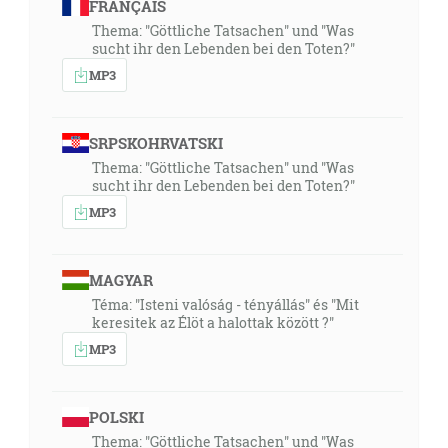
FRANÇAIS
Thema: "Göttliche Tatsachen" und "Was
sucht ihr den Lebenden bei den Toten?"
MP3
SRPSKOHRVATSKI
Thema: "Göttliche Tatsachen" und "Was
sucht ihr den Lebenden bei den Toten?"
MP3
MAGYAR
Téma: "Isteni valóság - tényállás" és "Mit
keresitek az Élöt a halottak között ?"
MP3
POLSKI
Thema: "Göttliche Tatsachen" und "Was