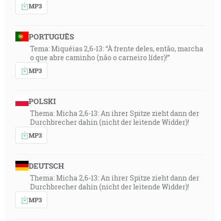
MP3
PORTUGUÊS
Tema: Miquéias 2,6-13: “À frente deles, então, marcha
o que abre caminho (não o carneiro líder)!”
MP3
POLSKI
Thema: Micha 2,6-13: An ihrer Spitze zieht dann der
Durchbrecher dahin (nicht der leitende Widder)!
MP3
DEUTSCH
Thema: Micha 2,6-13: An ihrer Spitze zieht dann der
Durchbrecher dahin (nicht der leitende Widder)!
MP3