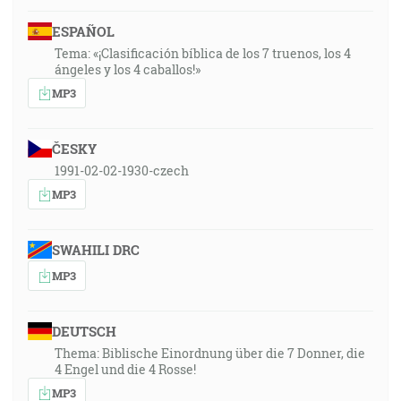
ESPAÑOL
Tema: «¡Clasificación bíblica de los 7 truenos, los 4
ángeles y los 4 caballos!»
MP3
ČESKY
1991-02-02-1930-czech
MP3
SWAHILI DRC
MP3
DEUTSCH
Thema: Biblische Einordnung über die 7 Donner, die
4 Engel und die 4 Rosse!
MP3