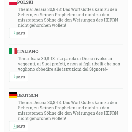
POLSKI
Thema: Jesaia 30,8-13: Das Wort Gottes kam zu den
Sehern, zu Seinen Propheten und nicht zu den
missratenen Söhne die den Weisungen des HERRN
nicht gehorchen wollen!
MP3
ITALIANO
Tema: Isaia 30,8-13: «La parola di Dio si rivolse ai
veggenti, ai Suoi profeti, e non ai figli ribelli che non
vogliono obbedire alle istruzioni del Signore!»
MP3
DEUTSCH
Thema: Jesaia 30,8-13: Das Wort Gottes kam zu den
Sehern, zu Seinen Propheten und nicht zu den
missratenen Söhne die den Weisungen des HERRN
nicht gehorchen wollen!
MP3