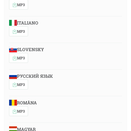
MP3
ITALIANO
MP3
SLOVENSKY
MP3
РУССКИЙ ЯЗЫК
MP3
ROMÂNA
MP3
MAGYAR