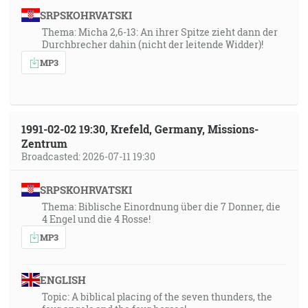
SRPSKOHRVATSKI
Thema: Micha 2,6-13: An ihrer Spitze zieht dann der
Durchbrecher dahin (nicht der leitende Widder)!
MP3
1991-02-02 19:30, Krefeld, Germany, Missions-
Zentrum
Broadcasted: 2026-07-11 19:30
SRPSKOHRVATSKI
Thema: Biblische Einordnung über die 7 Donner, die
4 Engel und die 4 Rosse!
MP3
ENGLISH
Topic: A biblical placing of the seven thunders, the