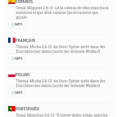
ESPAÑOL
Tema: Miqueas 2:6-13: «¡A la cabeza de ellos marchará
entonces el que abre camino (no el carnero que
guía)!»
MP3
FRANÇAIS
Thema: Micha 2,6-13: An ihrer Spitze zieht dann der
Durchbrecher dahin (nicht der leitende Widder)!
MP3
POLSKI
Thema: Micha 2,6-13: An ihrer Spitze zieht dann der
Durchbrecher dahin (nicht der leitende Widder)!
MP3
PORTUGUÊS
Tema: Miquéias 2,6-13: “À frente deles, então, marcha