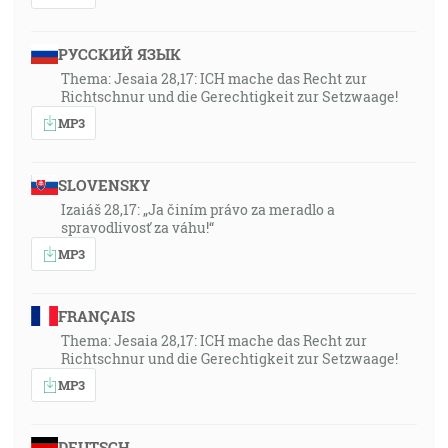
РУССКИЙ ЯЗЫК
Thema: Jesaia 28,17: ICH mache das Recht zur
Richtschnur und die Gerechtigkeit zur Setzwaage!
MP3
SLOVENSKY
Izaiáš 28,17: „Ja činím právo za meradlo a
spravodlivosť za váhu!“
MP3
FRANÇAIS
Thema: Jesaia 28,17: ICH mache das Recht zur
Richtschnur und die Gerechtigkeit zur Setzwaage!
MP3
DEUTSCH