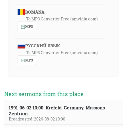
ROMÂNA
To MP3 Converter Free (amvidia.com)
MP3
РУССКИЙ ЯЗЫК
To MP3 Converter Free (amvidia.com)
MP3
Next sermons from this place
1991-06-02 10:00, Krefeld, Germany, Missions-
Zentrum
Broadcasted: 2026-08-02 10:00