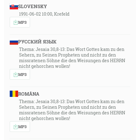
SLOVENSKY
1991-06-02 10:00, Krefeld
MP3
РУССКИЙ ЯЗЫК
Thema: Jesaia 30,8-13: Das Wort Gottes kam zu den
Sehern, zu Seinen Propheten und nicht zu den
missratenen Söhne die den Weisungen des HERRN
nicht gehorchen wollen!
MP3
ROMÂNA
Thema: Jesaia 30,8-13: Das Wort Gottes kam zu den
Sehern, zu Seinen Propheten und nicht zu den
missratenen Söhne die den Weisungen des HERRN
nicht gehorchen wollen!
MP3