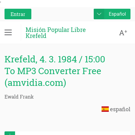
'
Entrar
Español
Misión Popular Libre
A
+
Krefeld
Krefeld, 4. 3. 1984 / 15:00
To MP3 Converter Free
(amvidia.com)
Ewald Frank
español