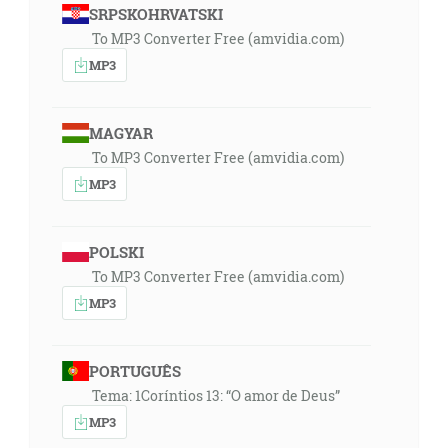
SRPSKOHRVATSKI
To MP3 Converter Free (amvidia.com)
MP3
MAGYAR
To MP3 Converter Free (amvidia.com)
MP3
POLSKI
To MP3 Converter Free (amvidia.com)
MP3
PORTUGUÊS
Tema: 1Coríntios 13: “O amor de Deus”
MP3