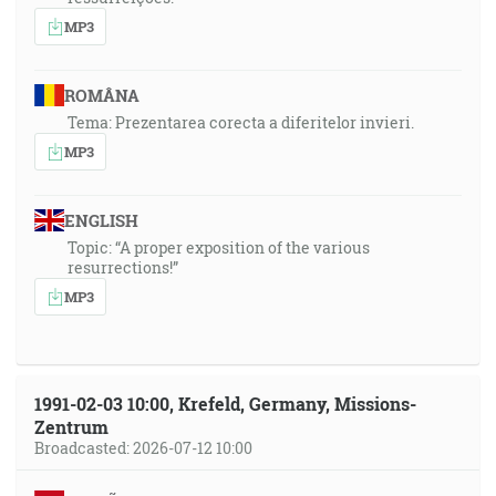
MP3
ROMÂNA
Tema: Prezentarea corecta a diferitelor invieri.
MP3
ENGLISH
Topic: “A proper exposition of the various
resurrections!”
MP3
1991-02-03 10:00, Krefeld, Germany, Missions-
Zentrum
Broadcasted: 2026-07-12 10:00