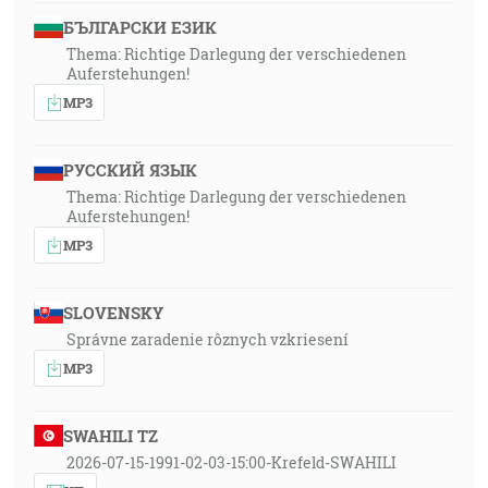
БЪЛГАРСКИ ЕЗИК
Thema: Richtige Darlegung der verschiedenen
Auferstehungen!
MP3
РУССКИЙ ЯЗЫК
Thema: Richtige Darlegung der verschiedenen
Auferstehungen!
MP3
SLOVENSKY
Správne zaradenie rôznych vzkriesení
MP3
SWAHILI TZ
2026-07-15-1991-02-03-15:00-Krefeld-SWAHILI