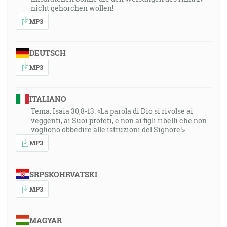
nicht gehorchen wollen!
MP3
DEUTSCH
MP3
ITALIANO
Tema: Isaia 30,8-13: «La parola di Dio si rivolse ai
veggenti, ai Suoi profeti, e non ai figli ribelli che non
vogliono obbedire alle istruzioni del Signore!»
MP3
SRPSKOHRVATSKI
MP3
MAGYAR