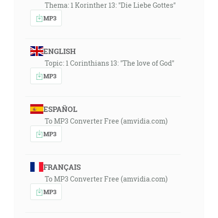
Thema: 1 Korinther 13: "Die Liebe Gottes"
MP3
ENGLISH
Topic: 1 Corinthians 13: "The love of God"
MP3
ESPAÑOL
To MP3 Converter Free (amvidia.com)
MP3
FRANÇAIS
To MP3 Converter Free (amvidia.com)
MP3