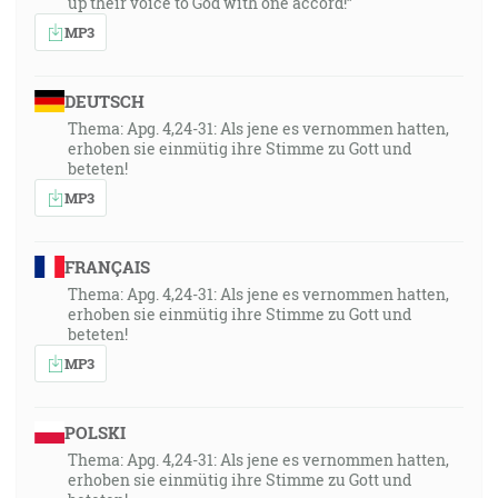
up their voice to God with one accord!”
MP3
DEUTSCH
Thema: Apg. 4,24-31: Als jene es vernommen hatten,
erhoben sie einmütig ihre Stimme zu Gott und
beteten!
MP3
FRANÇAIS
Thema: Apg. 4,24-31: Als jene es vernommen hatten,
erhoben sie einmütig ihre Stimme zu Gott und
beteten!
MP3
POLSKI
Thema: Apg. 4,24-31: Als jene es vernommen hatten,
erhoben sie einmütig ihre Stimme zu Gott und