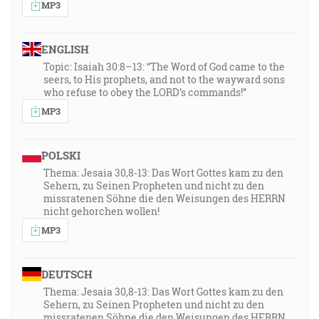
MP3
ENGLISH
Topic: Isaiah 30:8–13: “The Word of God came to the
seers, to His prophets, and not to the wayward sons
who refuse to obey the LORD’s commands!”
MP3
POLSKI
Thema: Jesaia 30,8-13: Das Wort Gottes kam zu den
Sehern, zu Seinen Propheten und nicht zu den
missratenen Söhne die den Weisungen des HERRN
nicht gehorchen wollen!
MP3
DEUTSCH
Thema: Jesaia 30,8-13: Das Wort Gottes kam zu den
Sehern, zu Seinen Propheten und nicht zu den
missratenen Söhne die den Weisungen des HERRN