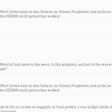
s Wort Gottes kam zu den Sehern, zu Seinen Propheten und nicht zu
des HERRN nicht gehorchen wollen!
e Word of God came to the seers, to His prophets, and not to the way
ds!”
s Wort Gottes kam zu den Sehern, zu Seinen Propheten und nicht zu
des HERRN nicht gehorchen wollen!
la di Dio si rivolse ai veggenti, ai Suoi profeti, e non ai figli ribelli
l Signore!»