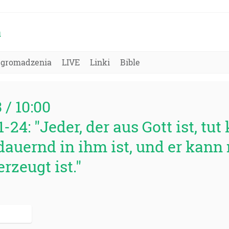
a
Zgromadzenia
LIVE
Linki
Bible
3 / 10:00
1-24: "Jeder, der aus Gott ist, tu
auernd in ihm ist, und er kann 
erzeugt ist."