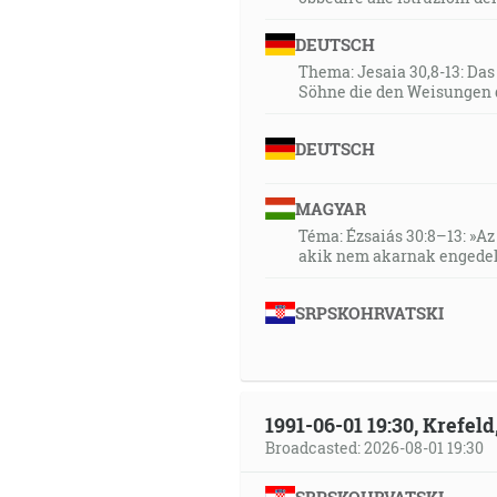
DEUTSCH
Thema: Jesaia 30,8-13: Da
Söhne die den Weisungen 
DEUTSCH
MAGYAR
Téma: Ézsaiás 30:8–13: »Az 
akik nem akarnak engedel
SRPSKOHRVATSKI
1991-06-01 19:30, Krefe
Broadcasted: 2026-08-01 19:30