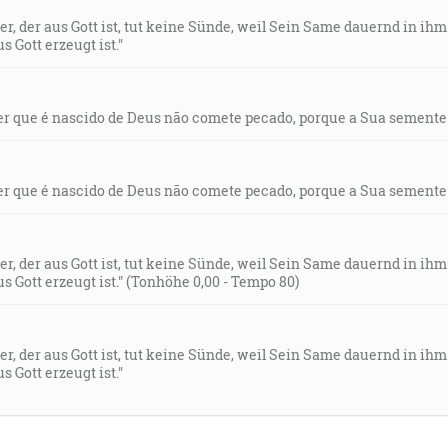
der, der aus Gott ist, tut keine Sünde, weil Sein Same dauernd in ihm
s Gott erzeugt ist."
uer que é nascido de Deus não comete pecado, porque a Sua sement
uer que é nascido de Deus não comete pecado, porque a Sua sement
der, der aus Gott ist, tut keine Sünde, weil Sein Same dauernd in ihm
s Gott erzeugt ist." (Tonhöhe 0,00 - Tempo 80)
der, der aus Gott ist, tut keine Sünde, weil Sein Same dauernd in ihm
s Gott erzeugt ist."