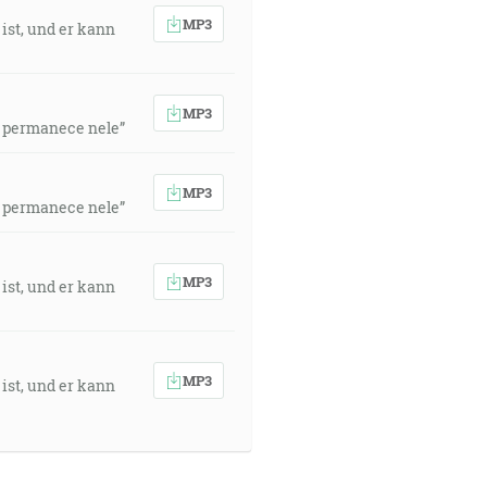
MP3
 ist, und er kann
MP3
e permanece nele”
MP3
e permanece nele”
MP3
 ist, und er kann
MP3
 ist, und er kann