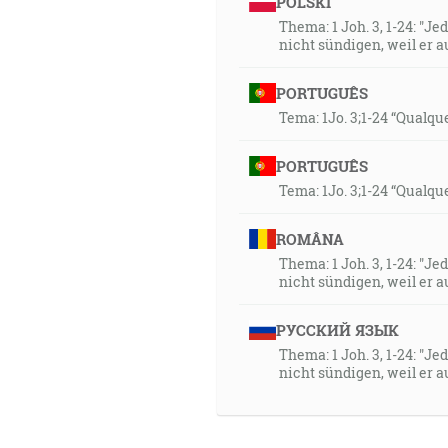
POLSKI
Thema: 1 Joh. 3, 1-24: "Je
nicht sündigen, weil er au
PORTUGUÊS
Tema: 1Jo. 3;1-24 “Qualq
PORTUGUÊS
Tema: 1Jo. 3;1-24 “Qualq
ROMÂNA
Thema: 1 Joh. 3, 1-24: "Je
nicht sündigen, weil er au
РУССКИЙ ЯЗЫК
Thema: 1 Joh. 3, 1-24: "Je
nicht sündigen, weil er au