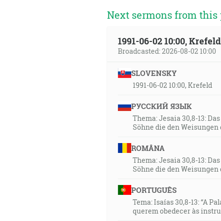
Next sermons from this 
1991-06-02 10:00, Krefe
Broadcasted: 2026-08-02 10:00
SLOVENSKY
1991-06-02 10:00, Krefeld
РУССКИЙ ЯЗЫК
Thema: Jesaia 30,8-13: Da
Söhne die den Weisungen 
ROMÂNA
Thema: Jesaia 30,8-13: Da
Söhne die den Weisungen 
PORTUGUÊS
Tema: Isaías 30,8-13: “A Pa
querem obedecer às instr