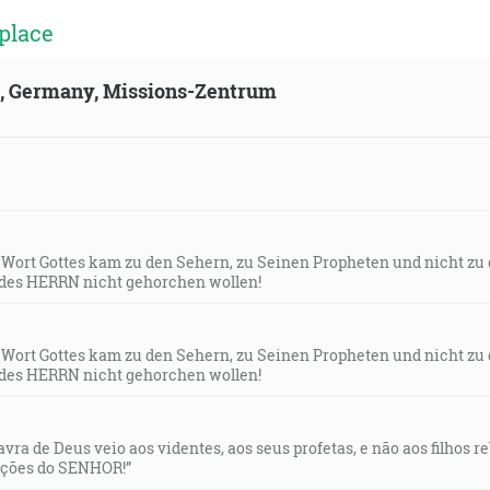
place
ld, Germany, Missions-Zentrum
s Wort Gottes kam zu den Sehern, zu Seinen Propheten und nicht zu
des HERRN nicht gehorchen wollen!
s Wort Gottes kam zu den Sehern, zu Seinen Propheten und nicht zu
des HERRN nicht gehorchen wollen!
lavra de Deus veio aos videntes, aos seus profetas, e não aos filhos 
uções do SENHOR!”