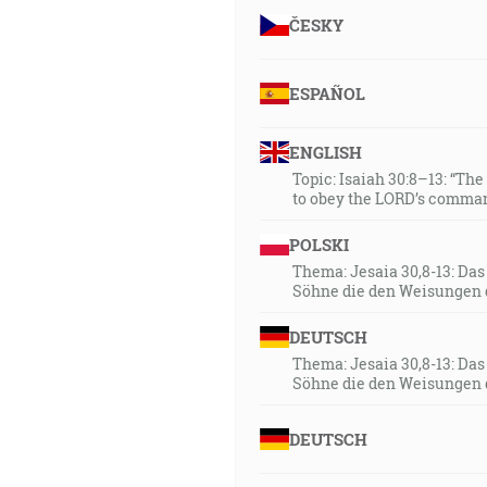
ČESKY
ESPAÑOL
ENGLISH
Topic: Isaiah 30:8–13: “Th
to obey the LORD’s comman
POLSKI
Thema: Jesaia 30,8-13: Da
Söhne die den Weisungen 
DEUTSCH
Thema: Jesaia 30,8-13: Da
Söhne die den Weisungen 
DEUTSCH