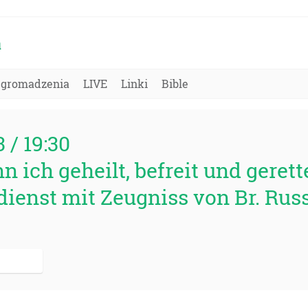
a
Zgromadzenia
LIVE
Linki
Bible
3 / 19:30
 ich geheilt, befreit und geret
ienst mit Zeugniss von Br. Russ