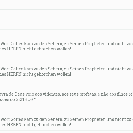
s Wort Gottes kam zu den Sehern, zu Seinen Propheten und nicht zu
des HERRN nicht gehorchen wollen!
s Wort Gottes kam zu den Sehern, zu Seinen Propheten und nicht zu
des HERRN nicht gehorchen wollen!
lavra de Deus veio aos videntes, aos seus profetas, e não aos filhos 
uções do SENHOR!”
s Wort Gottes kam zu den Sehern, zu Seinen Propheten und nicht zu
des HERRN nicht gehorchen wollen!