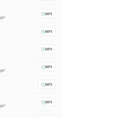
MP3
ge!
MP3
MP3
MP3
ge!
MP3
MP3
ge!