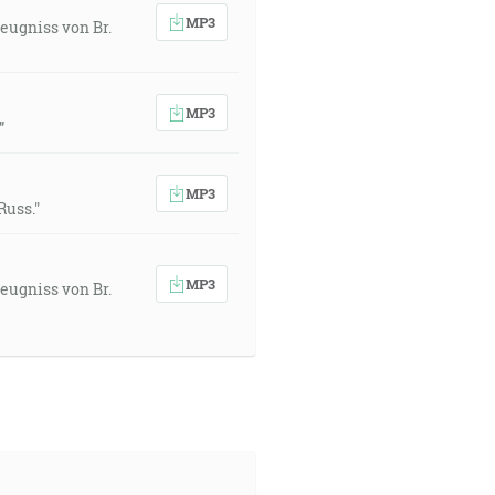
MP3
eugniss von Br.
MP3
”
MP3
Russ."
MP3
eugniss von Br.