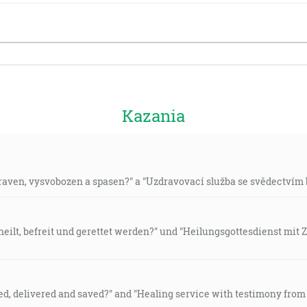
Kazania
aven, vysvobozen a spasen?" a "Uzdravovací služba se svědectvím b
eilt, befreit und gerettet werden?" und "Heilungsgottesdienst mit Z
ed, delivered and saved?" and "Healing service with testimony from 