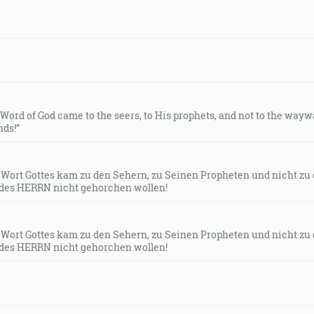
e Word of God came to the seers, to His prophets, and not to the way
ds!”
s Wort Gottes kam zu den Sehern, zu Seinen Propheten und nicht zu
des HERRN nicht gehorchen wollen!
s Wort Gottes kam zu den Sehern, zu Seinen Propheten und nicht zu
des HERRN nicht gehorchen wollen!