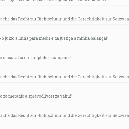
mache das Recht zur Richtschnur und die Gerechtigkeit zur Setzwaa
o o juizo a linha para medir e da justiça a minha balança!”
de măsurat și din dreptate o cumpănă!
mache das Recht zur Richtschnur und die Gerechtigkeit zur Setzwaa
vo za meradlo a spravodlivosť za váhu!“
mache das Recht zur Richtschnur und die Gerechtigkeit zur Setzwaa