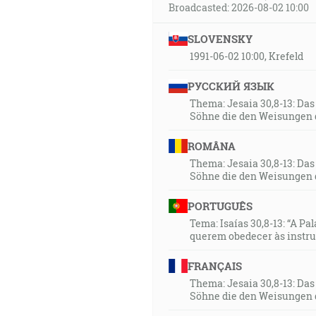
Broadcasted: 2026-08-02 10:00
SLOVENSKY
1991-06-02 10:00, Krefeld
РУССКИЙ ЯЗЫК
Thema: Jesaia 30,8-13: Da
Söhne die den Weisungen 
ROMÂNA
Thema: Jesaia 30,8-13: Da
Söhne die den Weisungen 
PORTUGUÊS
Tema: Isaías 30,8-13: “A Pa
querem obedecer às instr
FRANÇAIS
Thema: Jesaia 30,8-13: Da
Söhne die den Weisungen 