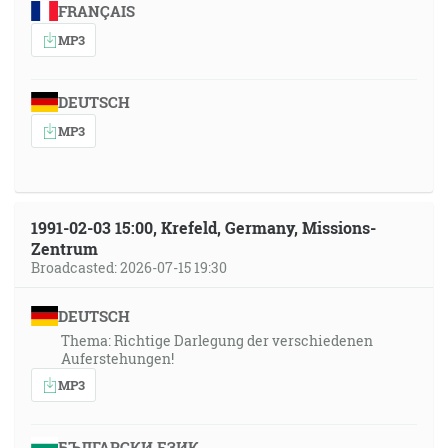
FRANÇAIS
MP3
DEUTSCH
MP3
1991-02-03 15:00, Krefeld, Germany, Missions-
Zentrum
Broadcasted: 2026-07-15 19:30
DEUTSCH
Thema: Richtige Darlegung der verschiedenen
Auferstehungen!
MP3
БЪЛГАРСКИ ЕЗИК