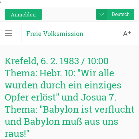
'
Anmelden
Deutsch
A
+
Freie Volksmission
Krefeld, 6. 2. 1983 / 10:00
Thema: Hebr. 10: "Wir alle
wurden durch ein einziges
Opfer erlöst" und Josua 7.
Thema: "Babylon ist verflucht
und Babylon muß aus uns
raus!"