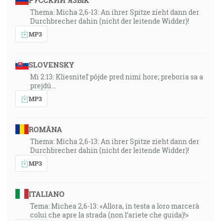
РУССКИЙ ЯЗЫК
Thema: Micha 2,6-13: An ihrer Spitze zieht dann der
Durchbrecher dahin (nicht der leitende Widder)!
MP3
SLOVENSKY
Mi 2:13: Kliesniteľ pôjde pred nimi hore; preboria sa a
prejdú…
MP3
ROMÂNA
Thema: Micha 2,6-13: An ihrer Spitze zieht dann der
Durchbrecher dahin (nicht der leitende Widder)!
MP3
ITALIANO
Tema: Michea 2,6-13: «Allora, in testa a loro marcerà
colui che apre la strada (non l’ariete che guida)!»