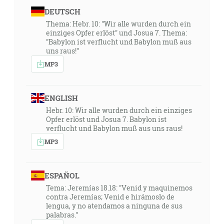
DEUTSCH
Thema: Hebr. 10: "Wir alle wurden durch ein
einziges Opfer erlöst" und Josua 7. Thema:
"Babylon ist verflucht und Babylon muß aus
uns raus!"
MP3
ENGLISH
Hebr. 10: Wir alle wurden durch ein einziges
Opfer erlöst und Josua 7. Babylon ist
verflucht und Babylon muß aus uns raus!
MP3
ESPAÑOL
Tema: Jeremías 18.18: "Venid y maquinemos
contra Jeremías; Venid e hirámoslo de
lengua, y no atendamos a ninguna de sus
palabras."