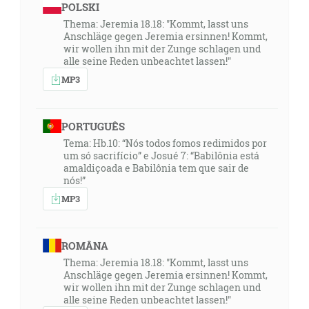
POLSKI
Thema: Jeremia 18.18: "Kommt, lasst uns
Anschläge gegen Jeremia ersinnen! Kommt,
wir wollen ihn mit der Zunge schlagen und
alle seine Reden unbeachtet lassen!"
MP3
PORTUGUÊS
Tema: Hb.10: “Nós todos fomos redimidos por
um só sacrifício” e Josué 7: “Babilônia está
amaldiçoada e Babilônia tem que sair de
nós!”
MP3
ROMÂNA
Thema: Jeremia 18.18: "Kommt, lasst uns
Anschläge gegen Jeremia ersinnen! Kommt,
wir wollen ihn mit der Zunge schlagen und
alle seine Reden unbeachtet lassen!"