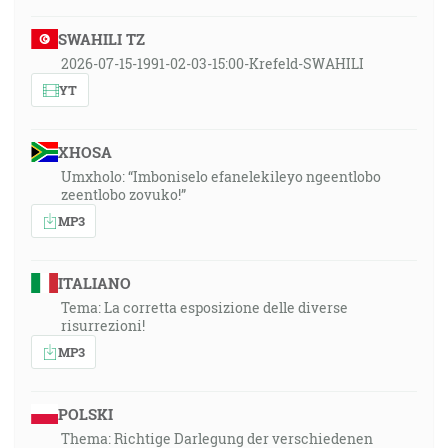
SWAHILI TZ
2026-07-15-1991-02-03-15:00-Krefeld-SWAHILI
YT
XHOSA
Umxholo: “Imboniselo efanelekileyo ngeentlobo
zeentlobo zovuko!”
MP3
ITALIANO
Tema: La corretta esposizione delle diverse
risurrezioni!
MP3
POLSKI
Thema: Richtige Darlegung der verschiedenen