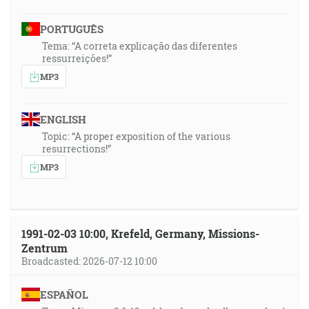
PORTUGUÊS
Tema: “A correta explicação das diferentes
ressurreições!”
MP3
ENGLISH
Topic: “A proper exposition of the various
resurrections!”
MP3
1991-02-03 10:00, Krefeld, Germany, Missions-
Zentrum
Broadcasted: 2026-07-12 10:00
ESPAÑOL