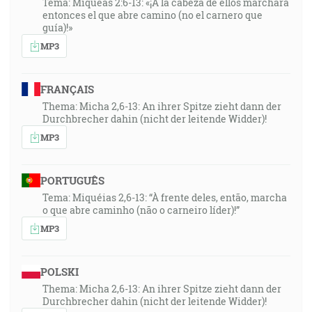
Tema: Miqueas 2:6-13: «¡A la cabeza de ellos marchará
entonces el que abre camino (no el carnero que
guía)!»
MP3
FRANÇAIS
Thema: Micha 2,6-13: An ihrer Spitze zieht dann der
Durchbrecher dahin (nicht der leitende Widder)!
MP3
PORTUGUÊS
Tema: Miquéias 2,6-13: “À frente deles, então, marcha
o que abre caminho (não o carneiro líder)!”
MP3
POLSKI
Thema: Micha 2,6-13: An ihrer Spitze zieht dann der
Durchbrecher dahin (nicht der leitende Widder)!