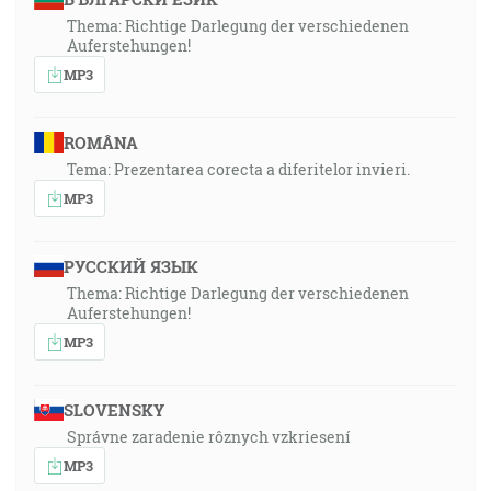
Thema: Richtige Darlegung der verschiedenen
Auferstehungen!
MP3
ROMÂNA
Tema: Prezentarea corecta a diferitelor invieri.
MP3
РУССКИЙ ЯЗЫК
Thema: Richtige Darlegung der verschiedenen
Auferstehungen!
MP3
SLOVENSKY
Správne zaradenie rôznych vzkriesení
MP3