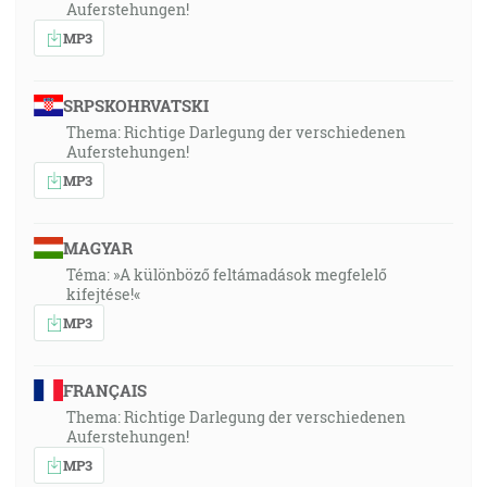
Auferstehungen!
MP3
SRPSKOHRVATSKI
Thema: Richtige Darlegung der verschiedenen
Auferstehungen!
MP3
MAGYAR
Téma: »A különböző feltámadások megfelelő
kifejtése!«
MP3
FRANÇAIS
Thema: Richtige Darlegung der verschiedenen
Auferstehungen!
MP3