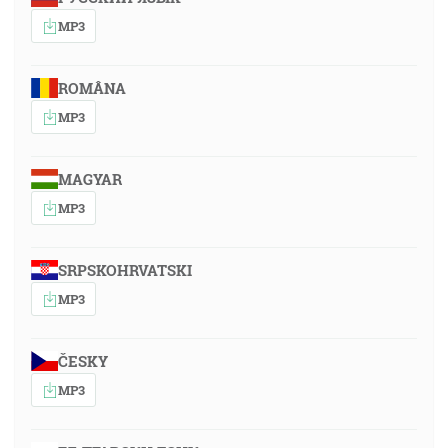
MP3
ROMÂNA
MP3
MAGYAR
MP3
SRPSKOHRVATSKI
MP3
ČESKY
MP3