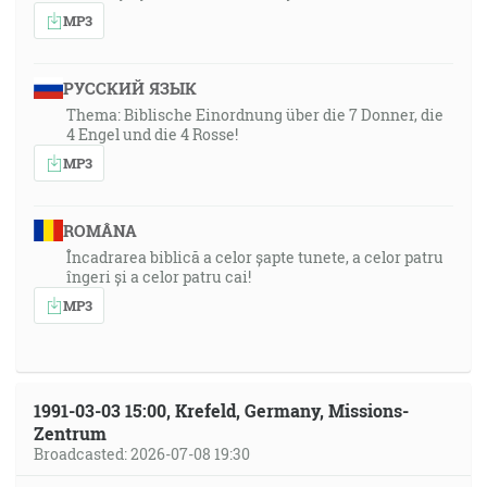
MP3
РУССКИЙ ЯЗЫК
Thema: Biblische Einordnung über die 7 Donner, die
4 Engel und die 4 Rosse!
MP3
ROMÂNA
Încadrarea biblică a celor șapte tunete, a celor patru
îngeri și a celor patru cai!
MP3
1991-03-03 15:00, Krefeld, Germany, Missions-
Zentrum
Broadcasted: 2026-07-08 19:30