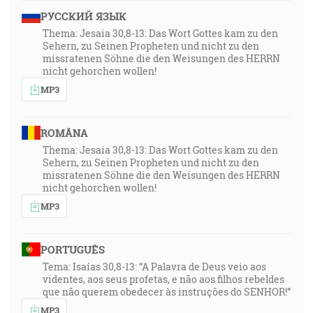
РУССКИЙ ЯЗЫК
Thema: Jesaia 30,8-13: Das Wort Gottes kam zu den
Sehern, zu Seinen Propheten und nicht zu den
missratenen Söhne die den Weisungen des HERRN
nicht gehorchen wollen!
MP3
ROMÂNA
Thema: Jesaia 30,8-13: Das Wort Gottes kam zu den
Sehern, zu Seinen Propheten und nicht zu den
missratenen Söhne die den Weisungen des HERRN
nicht gehorchen wollen!
MP3
PORTUGUÊS
Tema: Isaías 30,8-13: “A Palavra de Deus veio aos
videntes, aos seus profetas, e não aos filhos rebeldes
que não querem obedecer às instruções do SENHOR!”
MP3