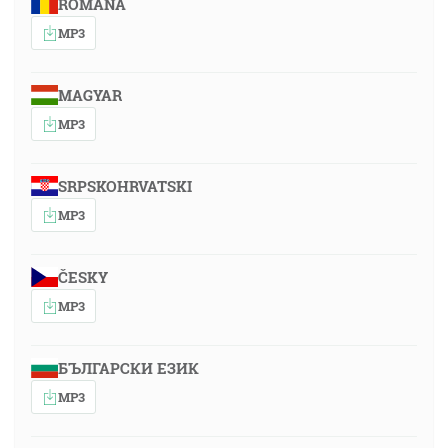
ROMÂNA
MP3
MAGYAR
MP3
SRPSKOHRVATSKI
MP3
ČESKY
MP3
БЪЛГАРСКИ ЕЗИК
MP3