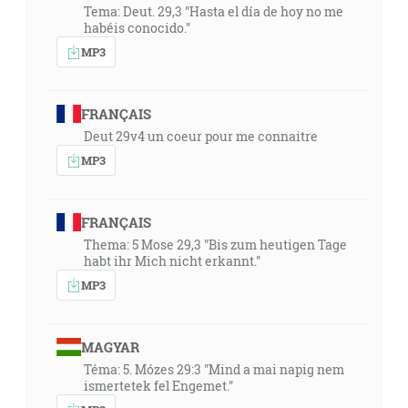
Tema: Deut. 29,3 "Hasta el día de hoy no me
habéis conocido."
MP3
FRANÇAIS
Deut 29v4 un coeur pour me connaitre
MP3
FRANÇAIS
Thema: 5 Mose 29,3 "Bis zum heutigen Tage
habt ihr Mich nicht erkannt."
MP3
MAGYAR
Téma: 5. Mózes 29:3 "Mind a mai napig nem
ismertetek fel Engemet."