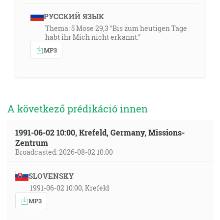
РУССКИЙ ЯЗЫК
Thema: 5 Mose 29,3 "Bis zum heutigen Tage
habt ihr Mich nicht erkannt."
MP3
A következő prédikáció innen
1991-06-02 10:00, Krefeld, Germany, Missions-
Zentrum
Broadcasted: 2026-08-02 10:00
SLOVENSKY
1991-06-02 10:00, Krefeld
MP3