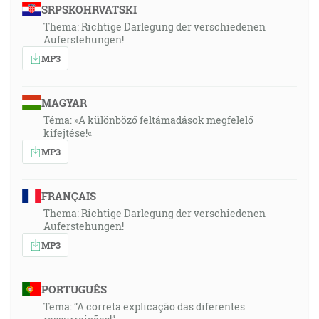
SRPSKOHRVATSKI
Thema: Richtige Darlegung der verschiedenen
Auferstehungen!
MP3
MAGYAR
Téma: »A különböző feltámadások megfelelő
kifejtése!«
MP3
FRANÇAIS
Thema: Richtige Darlegung der verschiedenen
Auferstehungen!
MP3
PORTUGUÊS
Tema: “A correta explicação das diferentes