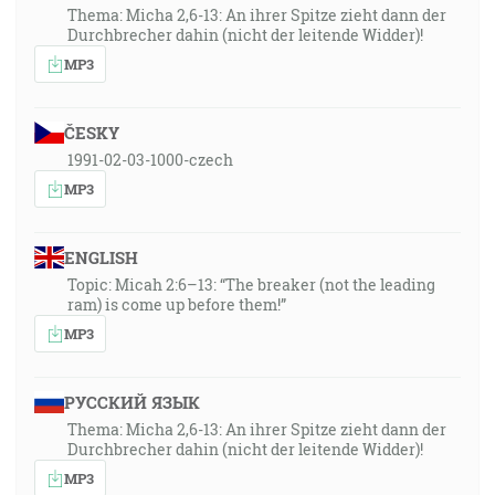
Thema: Micha 2,6-13: An ihrer Spitze zieht dann der
Durchbrecher dahin (nicht der leitende Widder)!
MP3
ČESKY
1991-02-03-1000-czech
MP3
ENGLISH
Topic: Micah 2:6–13: “The breaker (not the leading
ram) is come up before them!”
MP3
РУССКИЙ ЯЗЫК
Thema: Micha 2,6-13: An ihrer Spitze zieht dann der
Durchbrecher dahin (nicht der leitende Widder)!
MP3