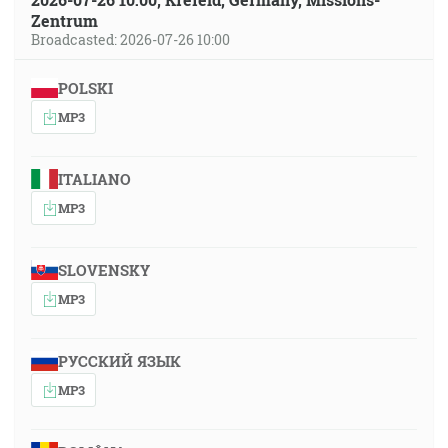
Zentrum
Broadcasted: 2026-07-26 10:00
POLSKI
MP3
ITALIANO
MP3
SLOVENSKY
MP3
РУССКИЙ ЯЗЫК
MP3