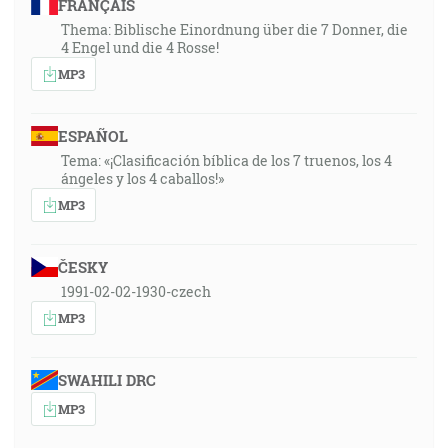
FRANÇAIS
Thema: Biblische Einordnung über die 7 Donner, die
4 Engel und die 4 Rosse!
MP3
ESPAÑOL
Tema: «¡Clasificación bíblica de los 7 truenos, los 4
ángeles y los 4 caballos!»
MP3
ČESKY
1991-02-02-1930-czech
MP3
SWAHILI DRC
MP3