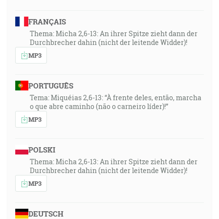
FRANÇAIS
Thema: Micha 2,6-13: An ihrer Spitze zieht dann der
Durchbrecher dahin (nicht der leitende Widder)!
MP3
PORTUGUÊS
Tema: Miquéias 2,6-13: “À frente deles, então, marcha
o que abre caminho (não o carneiro líder)!”
MP3
POLSKI
Thema: Micha 2,6-13: An ihrer Spitze zieht dann der
Durchbrecher dahin (nicht der leitende Widder)!
MP3
DEUTSCH