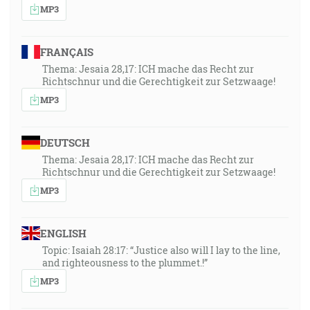
MP3
FRANÇAIS
Thema: Jesaia 28,17: ICH mache das Recht zur
Richtschnur und die Gerechtigkeit zur Setzwaage!
MP3
DEUTSCH
Thema: Jesaia 28,17: ICH mache das Recht zur
Richtschnur und die Gerechtigkeit zur Setzwaage!
MP3
ENGLISH
Topic: Isaiah 28:17: “Justice also will I lay to the line,
and righteousness to the plummet.!”
MP3