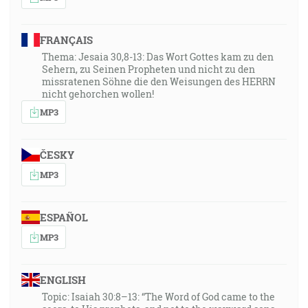
FRANÇAIS
Thema: Jesaia 30,8-13: Das Wort Gottes kam zu den
Sehern, zu Seinen Propheten und nicht zu den
missratenen Söhne die den Weisungen des HERRN
nicht gehorchen wollen!
MP3
ČESKY
MP3
ESPAÑOL
MP3
ENGLISH
Topic: Isaiah 30:8–13: “The Word of God came to the