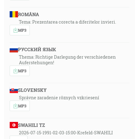
ROMÂNA
Tema: Prezentarea corecta a diferitelor invieri.
MP3
РУССКИЙ ЯЗЫК
Thema: Richtige Darlegung der verschiedenen
Auferstehungen!
MP3
SLOVENSKY
Správne zaradenie rôznych vzkriesení
MP3
SWAHILI TZ
2026-07-15-1991-02-03-15:00-Krefeld-SWAHILI